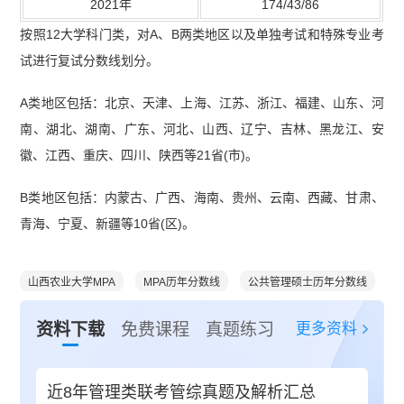
2021年
174/43/86
按照12大学科门类，对A、B两类地区以及单独考试和特殊专业考
试进行复试分数线划分。
A类地区包括：北京、天津、上海、江苏、浙江、福建、山东、河
南、湖北、湖南、广东、河北、山西、辽宁、吉林、黑龙江、安
徽、江西、重庆、四川、陕西等21省(市)。
B类地区包括：内蒙古、广西、海南、贵州、云南、西藏、甘肃、
青海、宁夏、新疆等10省(区)。
山西农业大学MPA
MPA历年分数线
公共管理硕士历年分数线
更多资料
资料下载
免费课程
真题练习
近8年管理类联考管综真题及解析汇总