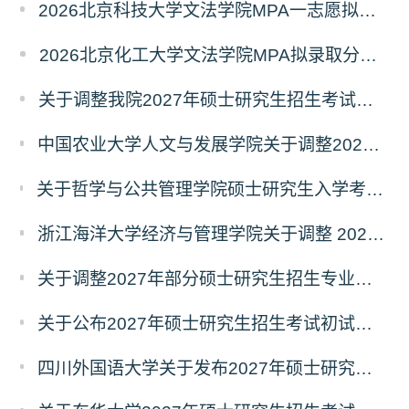
2026北京科技大学文法学院MPA一志愿拟录取分析解读
2026北京化工大学文法学院MPA拟录取分析解读
关于调整我院2027年硕士研究生招生考试科目及参考书的通知
中国农业大学人文与发展学院关于调整2027年硕士研究生招生考试初试科目的通知
关于哲学与公共管理学院硕士研究生入学考试（初试） 考试科目及参考书目变更的通知（二）
浙江海洋大学经济与管理学院关于调整 2027年硕士研究生招生考试初试科目的公告
关于调整2027年部分硕士研究生招生专业初试考试科目的公告（持续更新中）
关于公布2027年硕士研究生招生考试初试自命题科目考试大纲的通知
四川外国语大学关于发布2027年硕士研究生招生考试自命题科目大纲的公告