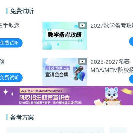
免费试听
2027数学备考攻略
免费试听
2025-2027希赛
MBA/MEM院校招生政策
宣讲会合集
免费试听
备考方案