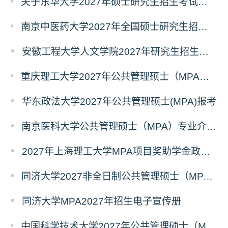
关于东华大学2027年硕士研究生招生考试（初试）招生目录拟调整公告（一）
南京中医药大学2027年全国硕士研究生招生考试初试自命题科目考试内容及参考书目
安徽工程大学人文学院2027年研究生招生简章
重庆理工大学2027年公共管理硕士（MPA）专业学位研究生（双证）报考
华东政法大学2027年公共管理硕士(MPA)报考
南京医科大学公共管理硕士（MPA）专业介绍（2027年）
2027年上海理工大学MPA项目奖助学金政策发布
同济大学2027非全日制公共管理硕士（MPA）奖学金方案
同济大学MPA2027年招生电子宣传册
中国科学技术大学2027年公共管理硕士（MPA）专业学位研究生招生通知