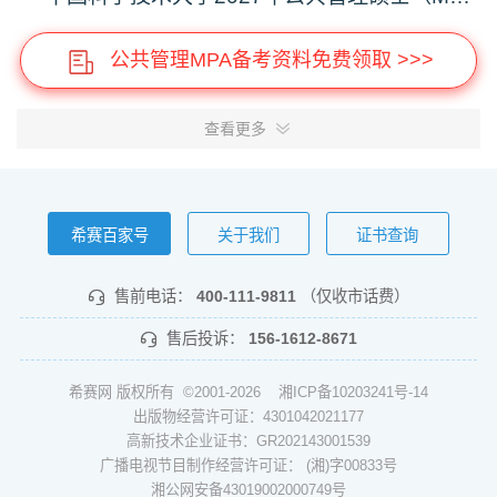
公共管理MPA备考资料免费领取 >>>
查看更多
希赛百家号
关于我们
证书查询
售前电话：
400-111-9811
（仅收市话费）
售后投诉：
156-1612-8671
希赛网 版权所有 ©2001-2026
湘ICP备10203241号-14
出版物经营许可证：4301042021177
高新技术企业证书：GR202143001539
广播电视节目制作经营许可证： (湘)字00833号
湘公网安备43019002000749号