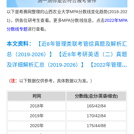
以下是希赛网整理的山西农业大学MPA分数线变化趋势(2018-202
1)，供各位研考生查看。更多MPA分数线信息，点击
2022年MPA
分数线专题
进行查看。
本文资料：
【近8年管理类联考管综真题及解析汇
总（2019-2026）】
【近8年考研英语（二）真题
及详细解析汇总（2019-2026）】
【2022年管理联
考写作考试真题】
（
注：
以下数据仅供参考，具体数据以为准。）
时间
分数线(总分/英语/综合)
2018年
165/42/84
2019年
170/42/84
2020年
175/44/88