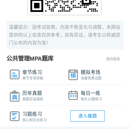
温馨提示：因考试政策、内容不断变化与调整，本网站
提供的以上信息仅供参考，如有异议，请考生以权威部
门公布的内容为准！
公共管理MPA题库
我的题库
章节练习
模拟考场
章节专项突破
海量免费试题
历年真题
每日一练
真题实战演练
每天10题练习
习题练习
进入做题
核心知识点练习