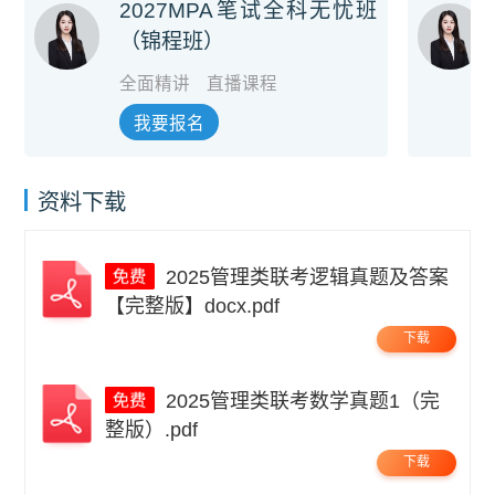
2027MPA笔试全科无忧班
（锦程班）
全面精讲
直播课程
我要报名
资料下载
2025管理类联考逻辑真题及答案
【完整版】docx.pdf
下载
2025管理类联考数学真题1（完
整版）.pdf
下载