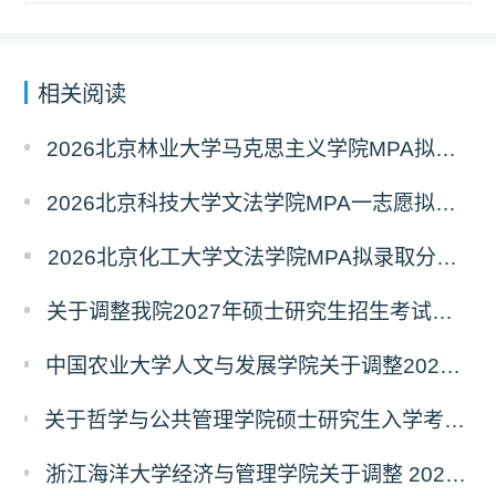
相关阅读
2026北京林业大学马克思主义学院MPA拟录取分析解读
2026北京科技大学文法学院MPA一志愿拟录取分析解读
2026北京化工大学文法学院MPA拟录取分析解读
关于调整我院2027年硕士研究生招生考试科目及参考书的通知
中国农业大学人文与发展学院关于调整2027年硕士研究生招生考试初试科目的通知
关于哲学与公共管理学院硕士研究生入学考试（初试） 考试科目及参考书目变更的通知（二）
浙江海洋大学经济与管理学院关于调整 2027年硕士研究生招生考试初试科目的公告