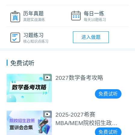
历年真题
每日一练
真题实战演练
每天10题练习
习题练习
进入做题
核心知识点练习
免费试听
2027数学备考攻略
免费试听
2025-2027希赛
MBA/MEM院校招生政策
宣讲会合集
免费试听