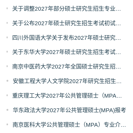
关于调整2027年部分硕士研究生招生专业初试考试科目的公告（持续更新中）
关于公布2027年硕士研究生招生考试初试自命题科目考试大纲的通知
四川外国语大学关于发布2027年硕士研究生招生考试自命题科目大纲的公告
关于东华大学2027年硕士研究生招生考试（初试）招生目录拟调整公告（一）
南京中医药大学2027年全国硕士研究生招生考试初试自命题科目考试内容及参考书目
安徽工程大学人文学院2027年研究生招生简章
重庆理工大学2027年公共管理硕士（MPA）专业学位研究生（双证）报考
华东政法大学2027年公共管理硕士(MPA)报考
南京医科大学公共管理硕士（MPA）专业介绍（2027年）