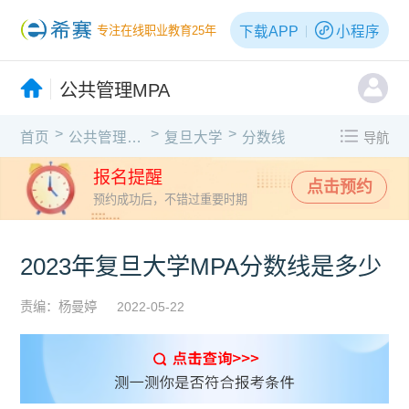
下载APP
小程序
专注在线职业教育25年
公共管理MPA
>
>
>
首页
公共管理MPA
复旦大学
分数线
导航
报名提醒
点击预约
预约成功后，不错过重要时期
2023年复旦大学MPA分数线是多少
责编：杨曼婷
2022-05-22