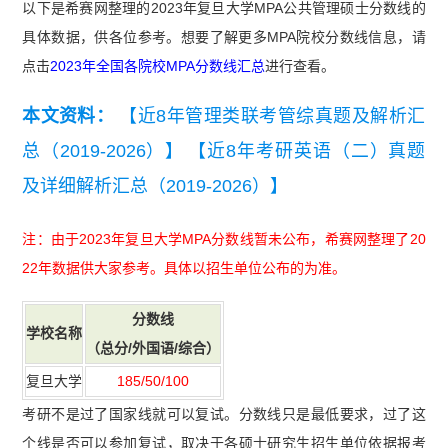
以下是希赛网整理的2023年复旦大学MPA公共管理硕士分数线的
具体数据，供各位参考。想要了解更多MPA院校分数线信息，请
点击
2023年全国各院校MPA分数线汇总
进行查看。
本文资料：
【近8年管理类联考管综真题及解析汇
总（2019-2026）】
【近8年考研英语（二）真题
及详细解析汇总（2019-2026）】
注：由于2023年复旦大学MPA分数线暂未公布，希赛网整理了20
22年数据供大家参考。具体以招生单位公布的为准。
分数
线
学校名称
（总分/外国语/综合）
复旦大学
185/50/100
考研不是过了国家线就可以复试。分数线只是最低要求，过了这
个线是否可以参加复试，取决于各硕士研究生招生单位依据报考