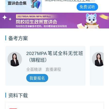
讲会合集
免费试听
备考方案
2027MPA笔试全科无忧班
（锦程班）
全面精讲
直播课程
我要报名
资料下载