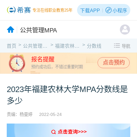
下载APP
小程序
专注在线职业教育25年
公共管理MPA
>
>
>
首页
公共管理MPA
福建农林大学
分数线
导航
报名提醒
点击预约
预约成功后，不错过重要时期
2023年福建农林大学MPA分数线是
多少
责编：杨曼婷
2022-05-24