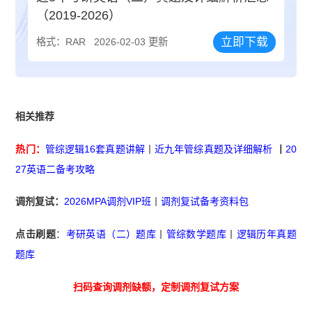
（2019-2026）
立即下载
格式：RAR
2026-02-03 更新
相关推荐
热门：
管综逻辑16套真题讲解
丨
近九年管综真题及详细解析
丨
20
27英语二备考攻略
调剂复试：
2026MPA调剂VIP班
丨
调剂复试备考资料包
点击刷题
：
考研英语（二）题库
丨
管综数学题库
丨
逻辑历年真题
题库
扫码查询调剂缺额，定制调剂复试方案