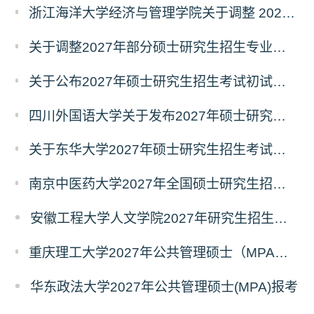
浙江海洋大学经济与管理学院关于调整 2027年硕士研究生招生考试初试科目的公告
关于调整2027年部分硕士研究生招生专业初试考试科目的公告（持续更新中）
关于公布2027年硕士研究生招生考试初试自命题科目考试大纲的通知
四川外国语大学关于发布2027年硕士研究生招生考试自命题科目大纲的公告
关于东华大学2027年硕士研究生招生考试（初试）招生目录拟调整公告（一）
南京中医药大学2027年全国硕士研究生招生考试初试自命题科目考试内容及参考书目
安徽工程大学人文学院2027年研究生招生简章
重庆理工大学2027年公共管理硕士（MPA）专业学位研究生（双证）报考
华东政法大学2027年公共管理硕士(MPA)报考