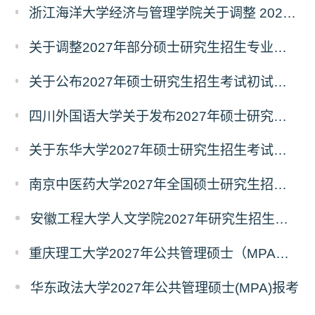
浙江海洋大学经济与管理学院关于调整 2027年硕士研究生招生考试初试科目的公告
关于调整2027年部分硕士研究生招生专业初试考试科目的公告（持续更新中）
关于公布2027年硕士研究生招生考试初试自命题科目考试大纲的通知
四川外国语大学关于发布2027年硕士研究生招生考试自命题科目大纲的公告
关于东华大学2027年硕士研究生招生考试（初试）招生目录拟调整公告（一）
南京中医药大学2027年全国硕士研究生招生考试初试自命题科目考试内容及参考书目
安徽工程大学人文学院2027年研究生招生简章
重庆理工大学2027年公共管理硕士（MPA）专业学位研究生（双证）报考
华东政法大学2027年公共管理硕士(MPA)报考