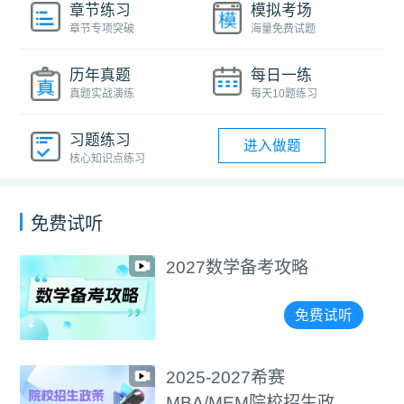
章节练习
模拟考场
章节专项突破
海量免费试题
历年真题
每日一练
真题实战演练
每天10题练习
习题练习
进入做题
核心知识点练习
免费试听
2027数学备考攻略
免费试听
2025-2027希赛
MBA/MEM院校招生政策