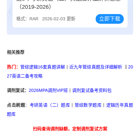
（2019-2026）
立即下载
格式：RAR
2026-02-03 更新
相关推荐
热门：
管综逻辑16套真题讲解
丨
近九年管综真题及详细解析
丨
20
27英语二备考攻略
调剂复试：
2026MPA调剂VIP班
丨
调剂复试备考资料包
点击刷题
：
考研英语（二）题库
丨
管综数学题库
丨
逻辑历年真题
题库
扫码查询调剂缺额，定制调剂复试方案