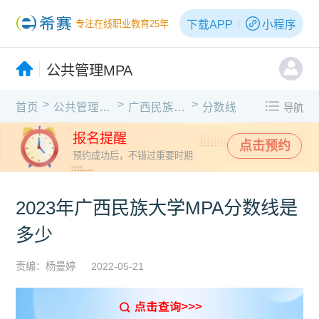
下载APP
小程序
专注在线职业教育25年
公共管理MPA
>
>
>
首页
公共管理MPA
广西民族大学
分数线
导航
报名提醒
点击预约
预约成功后，不错过重要时期
2023年广西民族大学MPA分数线是
多少
责编：杨曼婷
2022-05-21