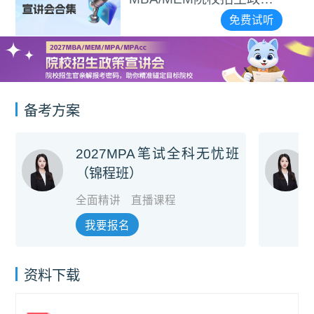
宣讲会合集
免费试听
备考方案
2027MPA笔试全科无忧班
（锦程班）
全面精讲
直播课程
我要报名
资料下载