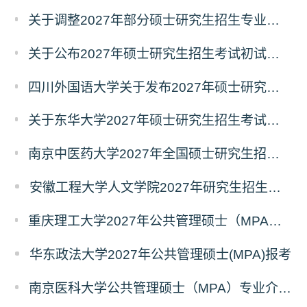
关于调整2027年部分硕士研究生招生专业初试考试科目的公告（持续更新中）
关于公布2027年硕士研究生招生考试初试自命题科目考试大纲的通知
四川外国语大学关于发布2027年硕士研究生招生考试自命题科目大纲的公告
关于东华大学2027年硕士研究生招生考试（初试）招生目录拟调整公告（一）
南京中医药大学2027年全国硕士研究生招生考试初试自命题科目考试内容及参考书目
安徽工程大学人文学院2027年研究生招生简章
重庆理工大学2027年公共管理硕士（MPA）专业学位研究生（双证）报考
华东政法大学2027年公共管理硕士(MPA)报考
南京医科大学公共管理硕士（MPA）专业介绍（2027年）