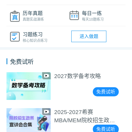
历年真题
每日一练
真题实战演练
每天10题练习
习题练习
进入做题
核心知识点练习
免费试听
2027数学备考攻略
免费试听
2025-2027希赛
MBA/MEM院校招生政策
宣讲会合集
免费试听