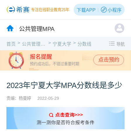
下载APP
小程序
专注在线职业教育25年
公共管理MPA
>
>
>
首页
公共管理MPA
宁夏大学
分数线
导航
报名提醒
点击预约
预约成功后，不错过重要时期
2023年宁夏大学MPA分数线是多少
责编：杨曼婷
2022-05-29