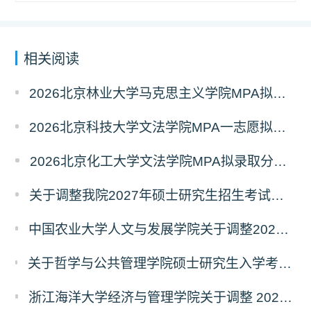
相关阅读
2026北京林业大学马克思主义学院MPA拟录取分析解读
2026北京科技大学文法学院MPA一志愿拟录取分析解读
2026北京化工大学文法学院MPA拟录取分析解读
关于调整我院2027年硕士研究生招生考试科目及参考书的通知
中国农业大学人文与发展学院关于调整2027年硕士研究生招生考试初试科目的通知
关于哲学与公共管理学院硕士研究生入学考试（初试） 考试科目及参考书目变更的通知（二）
浙江海洋大学经济与管理学院关于调整 2027年硕士研究生招生考试初试科目的公告