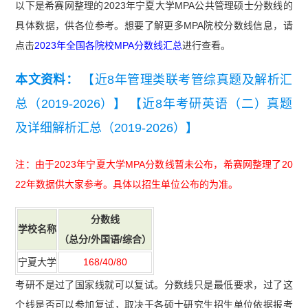
以下是希赛网整理的2023年宁夏大学MPA公共管理硕士分数线的
具体数据，供各位参考。想要了解更多MPA院校分数线信息，请
点击
2023年全国各院校MPA分数线汇总
进行查看。
本文资料：
【近8年管理类联考管综真题及解析汇
总（2019-2026）】
【近8年考研英语（二）真题
及详细解析汇总（2019-2026）】
注：由于2023年宁夏大学MPA分数线暂未公布，希赛网整理了20
22年数据供大家参考。具体以招生单位公布的为准。
分数
线
学校名称
（总分/外国语/综合）
宁夏大学
168/40/80
考研不是过了国家线就可以复试。分数线只是最低要求，过了这
个线是否可以参加复试，取决于各硕士研究生招生单位依据报考