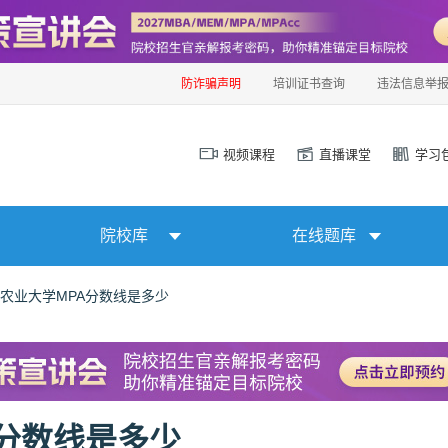
防诈骗声明
培训证书查询
违法信息举
视频课程
直播课堂
学习
院校库
在线题库
疆农业大学MPA分数线是多少
A分数线是多少