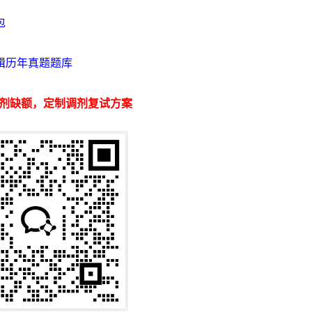
包
辑历年真题题库
剂缺额，定制调剂复试方案