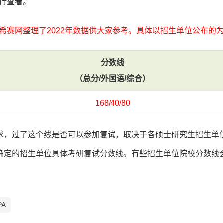
行查看。
，希赛网整理了2022年数据供大家参考。具体以招生单位公布的
分数
线
（总分/外国语/综合）
168/40/80
求，过了这个线是否可以参加复试，取决于各硕士研究生招生单
确定的招生单位具体考研复试分数线。有些招生单位院校分数线
A