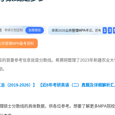
1
3
师
考研计划定制
加我微信
公共管理MPA
距离2026
考试，还有
公共管理MPA备考资料
的首要参考信息就是分数线。希赛网整理了2023年新疆农业大
助。
2019-2026）】
【近8年考研英语（二）真题及详细解析汇
管理硕士分数线的具体数据，供各位参考。想要了解更多MPA院