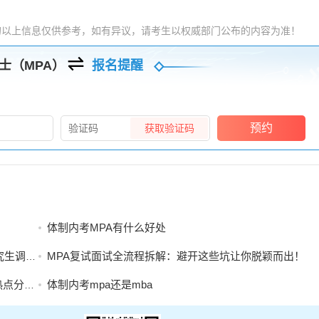
的以上信息仅供参考，如有异议，请考生以权威部门公布的内容为准！
士（MPA）
报名提醒
预约
获取验证码
体制内考MPA有什么好处
工作办法
MPA复试面试全流程拆解：避开这些坑让你脱颖而出！
析能力
体制内考mpa还是mba