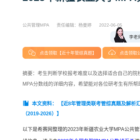
公共管理MPA
责任编辑：杨曼婷
2022-06-05
李老
点击领取【近十年管综真题】
点击领取
摘要：考生判断学校报考难度以及选择适合自己的院校
MPA分数线的详细内容，希望能对各位研考生有所帮
本文资料：
【近8年管理类联考管综真题及解析汇总（
（2019-2026）】
以下是希赛网整理的2023年新疆农业大学MPA公共