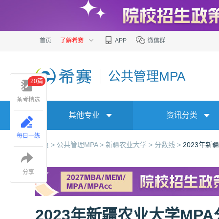
首页
了解希赛
APP
微信群
公共管理MPA
20篇
备考精选
其他专业
资讯分类
每日一练
首页 >
公共管理MPA >
新疆农业大学 >
分数线 >
2023年新
分享
2023年新疆农业大学MP