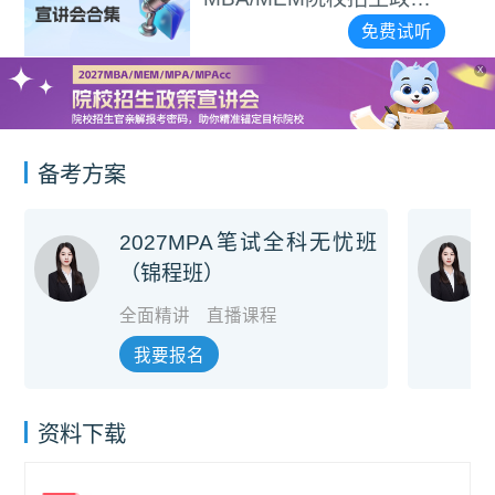
宣讲会合集
免费试听
X
备考方案
2027MPA笔试全科无忧班
（锦程班）
全面精讲
直播课程
我要报名
资料下载