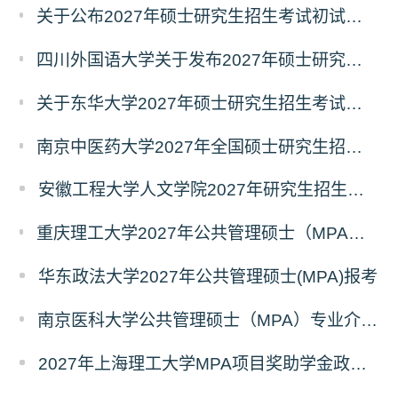
关于公布2027年硕士研究生招生考试初试自命题科目考试大纲的通知
四川外国语大学关于发布2027年硕士研究生招生考试自命题科目大纲的公告
关于东华大学2027年硕士研究生招生考试（初试）招生目录拟调整公告（一）
南京中医药大学2027年全国硕士研究生招生考试初试自命题科目考试内容及参考书目
安徽工程大学人文学院2027年研究生招生简章
重庆理工大学2027年公共管理硕士（MPA）专业学位研究生（双证）报考
华东政法大学2027年公共管理硕士(MPA)报考
南京医科大学公共管理硕士（MPA）专业介绍（2027年）
2027年上海理工大学MPA项目奖助学金政策发布