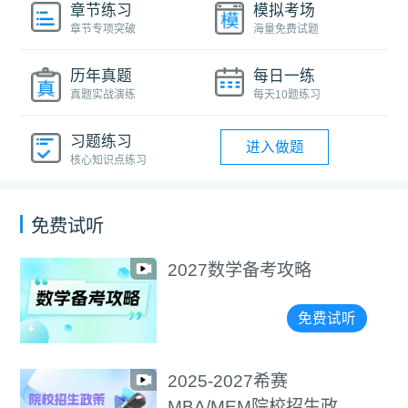
章节练习
模拟考场
章节专项突破
海量免费试题
历年真题
每日一练
真题实战演练
每天10题练习
习题练习
进入做题
核心知识点练习
免费试听
2027数学备考攻略
免费试听
2025-2027希赛
MBA/MEM院校招生政策