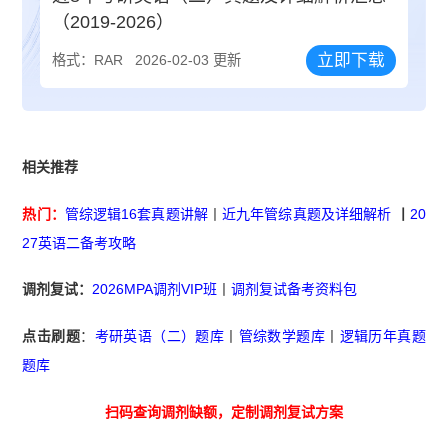
（2019-2026）
立即下载
格式：RAR
2026-02-03 更新
相关推荐
热门：
管综逻辑16套真题讲解
丨
近九年管综真题及详细解析
丨
20
27英语二备考攻略
调剂复试：
2026MPA调剂VIP班
丨
调剂复试备考资料包
点击刷题
：
考研英语（二）题库
丨
管综数学题库
丨
逻辑历年真题
题库
扫码查询调剂缺额，定制调剂复试方案