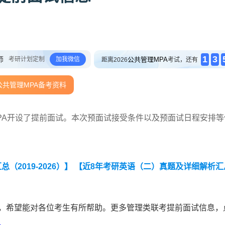
1
3
师
考研计划定制
加我微信
公共管理MPA
距离2026
考试，还有
公共管理MPA备考资料
MPA开设了提前面试。本次预面试接受条件以及预面试日程安排等
2019-2026）】
【近8年考研英语（二）真题及详细解析汇
容，希望能对各位考生有所帮助。更多管理类联考提前面试信息，