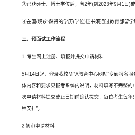
③已获硕士、博士学位后，有2年(到2023年9月1日)
④在国(境)外获得的学历(学位)证书须通过教育部留
三、预面试工作流程
1. 考生网上注册、填报并提交申请材料
5月14日起，登录我校MPA教育中心网站“专硕报名服务系统”(h
体内容和要求见报考系统内说明，材料填写不完整的
次申请材料提交截止日期前确认提交，每位考生每年
程安排”。
2.初审申请材料