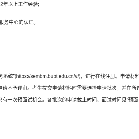
或2年以上工作经验;
学服务中心的认证。
ttps://sembm.bupt.edu.cn/#/)，进行在线注册。申请
申请不予评审。考生提交申请材料时需要选择申请批次，并在所
只有一次预面试机会。各批次的申请截止时间、面试时间见“预面