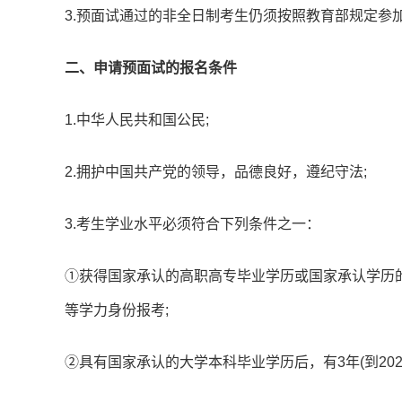
3.预面试通过的非全日制考生仍须按照教育部规定参加
二、申请预面试的报名条件
1.中华人民共和国公民;
2.拥护中国
共产党
的领导，品德良好，遵纪守法;
3.考生学业水平必须符合下列条件之一：
①获得国家承认的高职高专毕业学历或国家承认学历的本
等学力身份报考;
②具有国家承认的大学本科毕业学历后，有3年(到2023