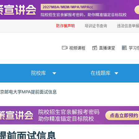
防诈骗声明
培训证书查询
违法信息举
视频课程
直播课堂
学习
院校库
在线题库
年北京邮电大学MPA提前面试信息
A提前面试信息