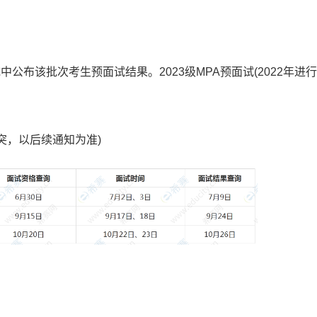
统
中公
布该批次考生预面试结果。2023级MPA预面试(2022年进行
突，以后续通知为准)