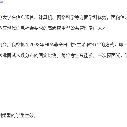
总
。
电大学在信息通信、计算机、网络科学等方面学科优势，面向信
适应现代信息社会要求的高级应用型公共管理专门人才。
，我校拟在2023年MPA非全日制招生采取“3+1”的方式，即
常批面试人数分布的固定比例。每位考生只能参加一次预面试，
制类型的学生生效;