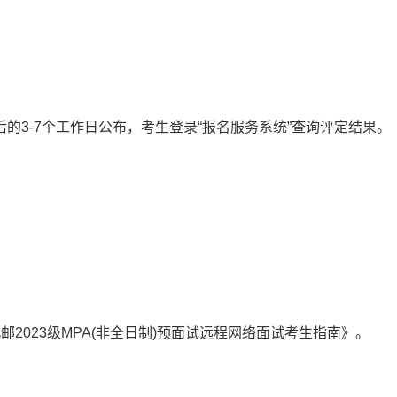
的3-7个工作日公布，考生登录“报名服务系统”查询评定结果。
2023级MPA(非全日制)预面试远程网络面试考生指南》。