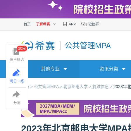
首页
了解希赛
APP
微信群
公共管理MPA
20篇
备考精选
其他专业
资讯分类
每日一练
首页 >
公共管理MPA >
北京邮电大学 >
复试信息 >
2023
分享
2023年北京邮电大学MP