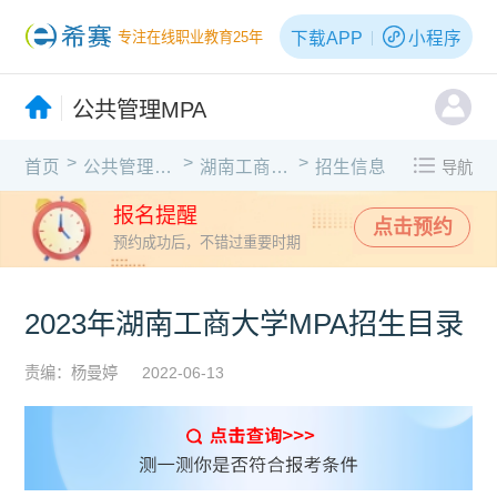
下载APP
小程序
专注在线职业教育25年
公共管理MPA
>
>
>
首页
公共管理MPA
湖南工商大学
招生信息
导航
报名提醒
点击预约
预约成功后，不错过重要时期
2023年湖南工商大学MPA招生目录
责编：杨曼婷
2022-06-13