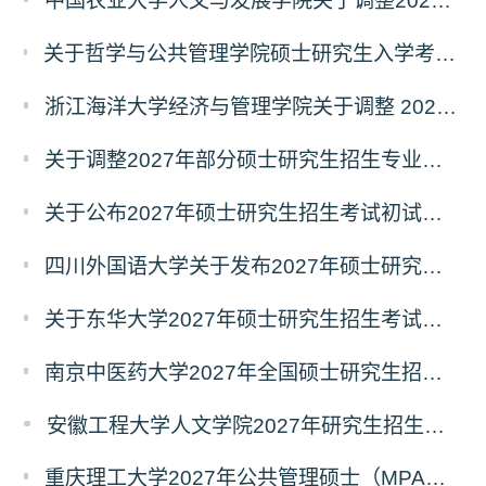
中国农业大学人文与发展学院关于调整2027年硕士研究生招生考试初试科目的通知
关于哲学与公共管理学院硕士研究生入学考试（初试） 考试科目及参考书目变更的通知（二）
浙江海洋大学经济与管理学院关于调整 2027年硕士研究生招生考试初试科目的公告
关于调整2027年部分硕士研究生招生专业初试考试科目的公告（持续更新中）
关于公布2027年硕士研究生招生考试初试自命题科目考试大纲的通知
四川外国语大学关于发布2027年硕士研究生招生考试自命题科目大纲的公告
关于东华大学2027年硕士研究生招生考试（初试）招生目录拟调整公告（一）
南京中医药大学2027年全国硕士研究生招生考试初试自命题科目考试内容及参考书目
安徽工程大学人文学院2027年研究生招生简章
重庆理工大学2027年公共管理硕士（MPA）专业学位研究生（双证）报考