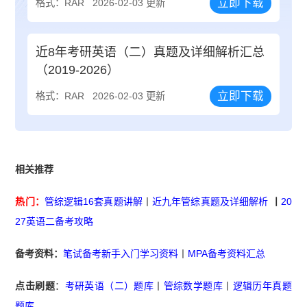
立即下载
格式：RAR
2026-02-03 更新
近8年考研英语（二）真题及详细解析汇总
（2019-2026）
立即下载
格式：RAR
2026-02-03 更新
相关推荐
热门：
管综逻辑16套真题讲解
丨
近九年管综真题及详细解析
丨
20
27英语二备考攻略
备考资料：
笔试备考新手入门学习资料
丨
MPA备考资料汇总
点击刷题
：
考研英语（二）题库
丨
管综数学题库
丨
逻辑历年真题
题库