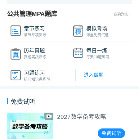
公共管理MPA题库
我的题库
章节练习
模拟考场
章节专项突破
海量免费试题
历年真题
每日一练
真题实战演练
每天10题练习
习题练习
进入做题
核心知识点练习
免费试听
2027数学备考攻略
免费试听