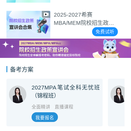
2025-2027希赛
MBA/MEM院校招生政策
宣讲会合集
免费试听
备考方案
2027MPA笔试全科无忧班
（锦程班）
全面精讲
直播课程
我要报名