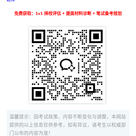
免费获取：1v1 择校评估 + 提面材料诊断 + 笔试备考规划
温馨提示：因考试政策、内容不断变化与调整，本网站
提供的以上信息仅供参考，如有异议，请考生以权威部
门公布的内容为准！