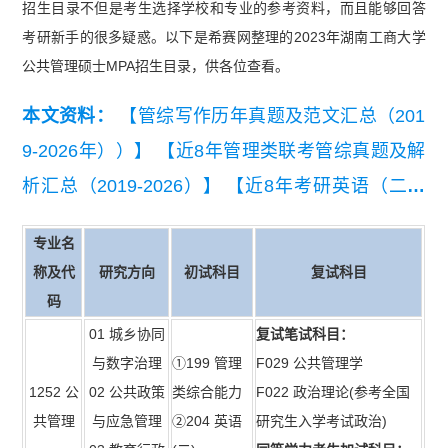
招生目录不但是考生选择学校和专业的参考资料，而且能够回答
考研新手的很多疑惑。以下是希赛网整理的2023年湖南工商大学
公共管理硕士MPA招生目录，供各位查看。
本文资料：
【管综写作历年真题及范文汇总（201
9-2026年））】
【近8年管理类联考管综真题及解
析汇总（2019-2026）】
【近8年考研英语（二）
真题及详细解析汇总（2019-2026）】
专业名
称及代
研究方向
初试科目
复试科目
码
01 城乡协同
复试笔试科目：
与数字治理
①199 管理
F029 公共管理学
1252 公
02 公共政策
类综合能力
F022 政治理论(参考全国
共管理
与应急管理
②204 英语
研究生入学考试政治)