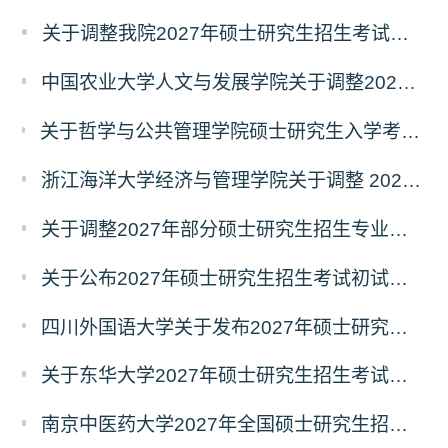
关于调整我院2027年硕士研究生招生考试科目及参考书的通知
中国农业大学人文与发展学院关于调整2027年硕士研究生招生考试初试科目的通知
关于哲学与公共管理学院硕士研究生入学考试（初试） 考试科目及参考书目变更的通知（二）
浙江海洋大学经济与管理学院关于调整 2027年硕士研究生招生考试初试科目的公告
关于调整2027年部分硕士研究生招生专业初试考试科目的公告（持续更新中）
关于公布2027年硕士研究生招生考试初试自命题科目考试大纲的通知
四川外国语大学关于发布2027年硕士研究生招生考试自命题科目大纲的公告
关于东华大学2027年硕士研究生招生考试（初试）招生目录拟调整公告（一）
南京中医药大学2027年全国硕士研究生招生考试初试自命题科目考试内容及参考书目