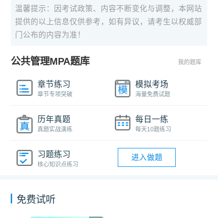
温馨提示：因考试政策、内容不断变化与调整，本网站
提供的以上信息仅供参考，如有异议，请考生以权威部
门公布的内容为准！
公共管理MPA题库
我的题库
章节练习
模拟考场
章节专项突破
海量免费试题
历年真题
每日一练
真题实战演练
每天10题练习
习题练习
进入做题
核心知识点练习
免费试听