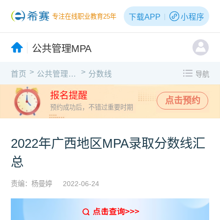
下载APP
小程序
专注在线职业教育25年
公共管理MPA
>
>
首页
公共管理MPA
分数线
导航
报名提醒
点击预约
预约成功后，不错过重要时期
2022年广西地区MPA录取分数线汇
总
责编：杨曼婷
2022-06-24