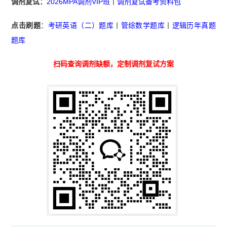
调剂复试：
2026MPA调剂VIP班
丨
调剂复试备考资料包
点击刷题
：
考研英语（二）题库
丨
管综数学题库
丨
逻辑历年真题
题库
扫码查询调剂缺额，定制调剂复试方案