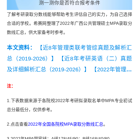
了解考研录取分数线能够帮助考生评估自己的实力，为自己选择
合适的学校。希赛网整理了2022年广西公共管理硕士MPA录取分
数线汇总，供大家备考时参考。
本文资料：
【近8年管理类联考管综真题及解析汇
总（2019-2026）】
【近8年考研英语（二）真题
及详细解析汇总（2019-2026）】
【2022年管理联
考写作考试真题】
注：
1.下表数据来源于各院校2022年考研拟录取名单中MPA专业初试
总分最低分，仅供参考。
2.点击查看
2022年全国各院校MPA录取分数线汇总
。
3.2022年MPA国家线：A线178/45/90；B线168/40/80。