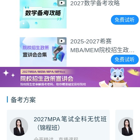
2027数学备考攻略
免费试听
2025-2027希赛
MBA/MEM院校招生政策
宣讲会合集
免费试听
X
备考方案
2027MPA笔试全科无忧班
（锦程班）
全面精讲
直播课程