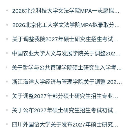
2026北京科技大学文法学院MPA一志愿拟录取分析解读
2026北京化工大学文法学院MPA拟录取分析解读
关于调整我院2027年硕士研究生招生考试科目及参考书的通知
中国农业大学人文与发展学院关于调整2027年硕士研究生招生考试初试科目的通知
关于哲学与公共管理学院硕士研究生入学考试（初试） 考试科目及参考书目变更的通知（二）
浙江海洋大学经济与管理学院关于调整 2027年硕士研究生招生考试初试科目的公告
关于调整2027年部分硕士研究生招生专业初试考试科目的公告（持续更新中）
关于公布2027年硕士研究生招生考试初试自命题科目考试大纲的通知
四川外国语大学关于发布2027年硕士研究生招生考试自命题科目大纲的公告