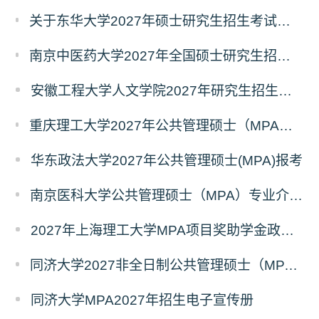
关于东华大学2027年硕士研究生招生考试（初试）招生目录拟调整公告（一）
南京中医药大学2027年全国硕士研究生招生考试初试自命题科目考试内容及参考书目
安徽工程大学人文学院2027年研究生招生简章
重庆理工大学2027年公共管理硕士（MPA）专业学位研究生（双证）报考
华东政法大学2027年公共管理硕士(MPA)报考
南京医科大学公共管理硕士（MPA）专业介绍（2027年）
2027年上海理工大学MPA项目奖助学金政策发布
同济大学2027非全日制公共管理硕士（MPA）奖学金方案
同济大学MPA2027年招生电子宣传册