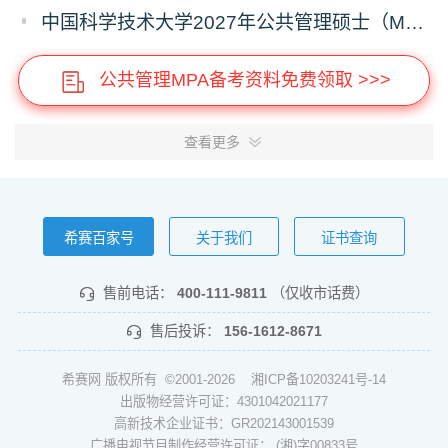
中国科学技术大学2027年公共管理硕士（MPA）专业学位研究生招生通知
公共管理MPA备考资料免费领取 >>>
查看更多
希赛百家号
关于我们
证书查询
售前电话：
400-111-9811
（仅收市话费）
售后投诉：
156-1612-8671
希赛网 版权所有 ©2001-2026
湘ICP备10203241号-14
出版物经营许可证：4301042021177
高新技术企业证书：GR202143001539
广播电视节目制作经营许可证： (湘)字00833号