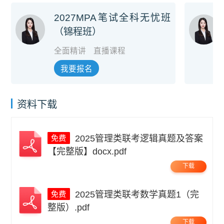
2027MPA笔试全科无忧班
（锦程班）
全面精讲
直播课程
我要报名
资料下载
2025管理类联考逻辑真题及答案
【完整版】docx.pdf
下载
2025管理类联考数学真题1（完
整版）.pdf
下载