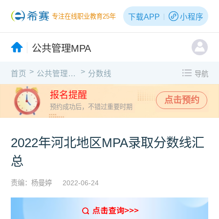
下载APP
小程序
专注在线职业教育25年
公共管理MPA
>
>
首页
公共管理MPA
分数线
导航
报名提醒
点击预约
预约成功后，不错过重要时期
2022年河北地区MPA录取分数线汇
总
责编：杨曼婷
2022-06-24