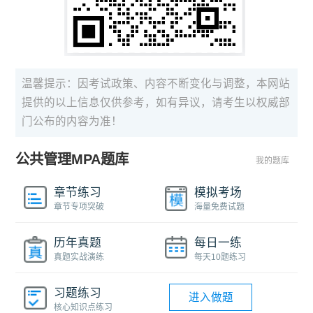
温馨提示：因考试政策、内容不断变化与调整，本网站
提供的以上信息仅供参考，如有异议，请考生以权威部
门公布的内容为准！
公共管理MPA题库
我的题库
章节练习
模拟考场
章节专项突破
海量免费试题
历年真题
每日一练
真题实战演练
每天10题练习
习题练习
进入做题
核心知识点练习