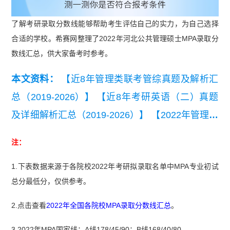
了解考研录取分数线能够帮助考生评估自己的实力，为自己选择
合适的学校。希赛网整理了2022年河北公共管理硕士MPA录取分
数线汇总，供大家备考时参考。
本文资料：
【近8年管理类联考管综真题及解析汇
总（2019-2026）】
【近8年考研英语（二）真题
及详细解析汇总（2019-2026）】
【2022年管理联
考写作考试真题】
注：
1.下表数据来源于各院校2022年考研拟录取名单中MPA专业初试
总分最低分，仅供参考。
2.点击查看
2022年全国各院校MPA录取分数线汇总
。
3.2022年MPA国家线：A线178/45/90；B线168/40/80。