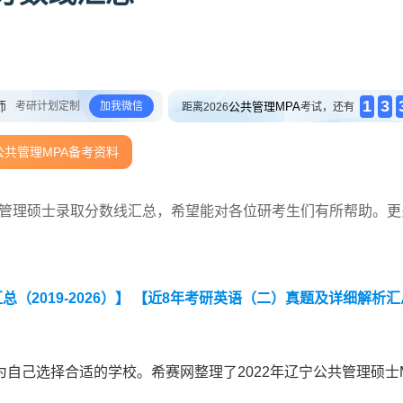
1
3
师
考研计划定制
加我微信
公共管理MPA
距离2026
考试，还有
公共管理MPA备考资料
公共管理硕士录取分数线汇总，希望能对各位研考生们有所帮助。更
2019-2026）】
【近8年考研英语（二）真题及详细解析汇
自己选择合适的学校。希赛网整理了2022年辽宁公共管理硕士M