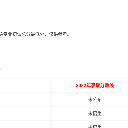
MPA专业初试总分最低分，仅供参考。
0。
2022年录取分数线
未公布
未招生
未招生