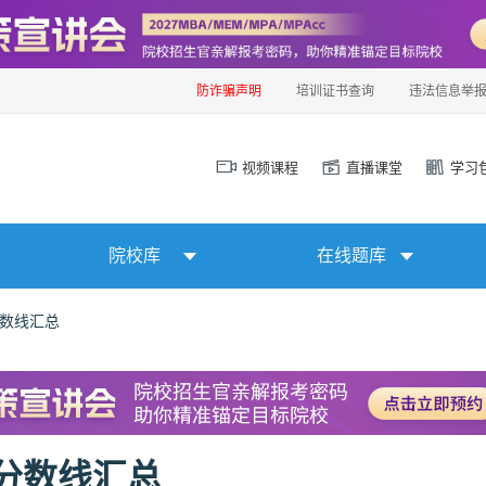
防诈骗声明
培训证书查询
违法信息举
视频课程
直播课堂
学习
院校库
在线题库
分数线汇总
取分数线汇总