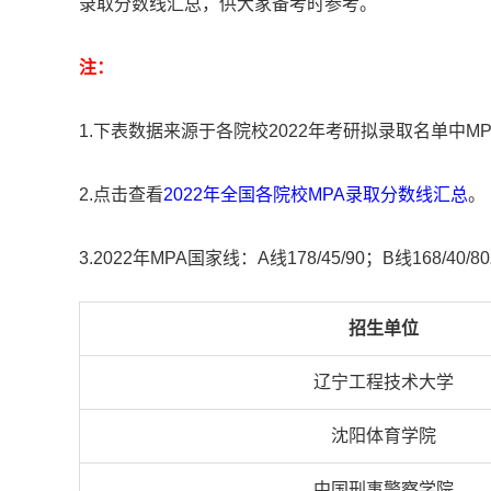
录取分数线汇总，供大家备考时参考。
注：
1.下表数据来源于各院校2022年考研拟录取名单中
2.点击查看
2022年全国各院校MPA录取分数线汇总
。
3.2022年MPA国家线：A线178/45/90；B线168/40/8
招生单位
辽宁工程技术大学
沈阳体育学院
中国刑事警察学院