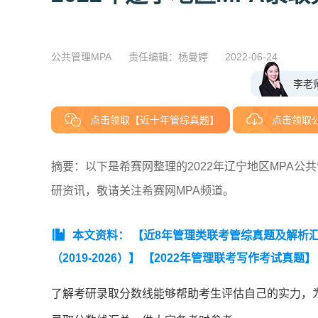
公共管理MPA
责任编辑：杨曼婷
2022-06-24
李老
点击领取【近十年管综真题】
点击领取
摘要：以下是希赛网整理的2022年辽宁地区MPA
研资讯，敬请关注希赛网MPA频道。
本文资料：
【近8年管理类联考管综真题及解析汇总（
（2019-2026）】
【2022年管理联考写作考试真题】
了解考研录取分数线能够帮助考生评估自己的实力，为