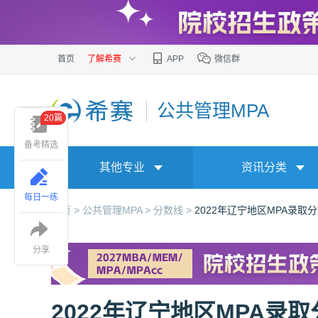
首页
了解希赛
APP
微信群
公共管理MPA
20篇
备考精选
其他专业
资讯分类
每日一练
首页 >
公共管理MPA >
分数线 >
2022年辽宁地区MPA录取
分享
2022年辽宁地区MPA录