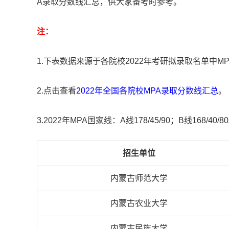
A录取分数线汇总，供大家备考时参考。
注：
1.下表数据来源于各院校2022年考研拟录取名单中
2.点击查看
2022年全国各院校MPA录取分数线汇总
。
3.2022年MPA国家线：A线178/45/90；B线168/40/8
招生单位
内蒙古师范大学
内蒙古农业大学
内蒙古民族大学