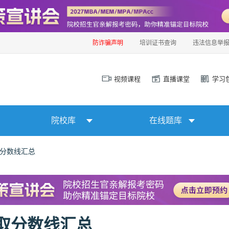
防诈骗声明
培训证书查询
违法信息举
视频课程
直播课堂
学习
院校库
在线题库
取分数线汇总
录取分数线汇总