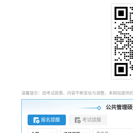
温馨提示：因考试政策、内容不断变化与调整，本网站提供
公共管理硕
报名提醒
考试提醒