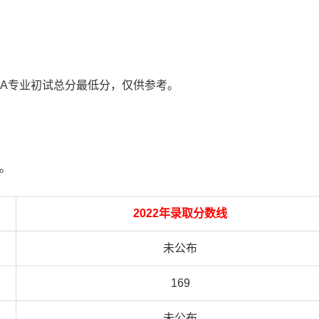
MPA专业初试总分最低分，仅供参考。
0。
2022年录取分数线
未公布
169
未公布