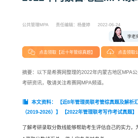
公共管理MPA
责任编辑：杨曼婷
2022-06-24
李老
点击领取【近十年管综真题】
点击领取
摘要：以下是希赛网整理的2022年内蒙古地区MP
考研资讯，敬请关注希赛网MPA频道。
本文资料：
【近8年管理类联考管综真题及解析汇总（
（2019-2026）】
【2022年管理联考写作考试真题】
了解考研录取分数线能够帮助考生评估自己的实力，为