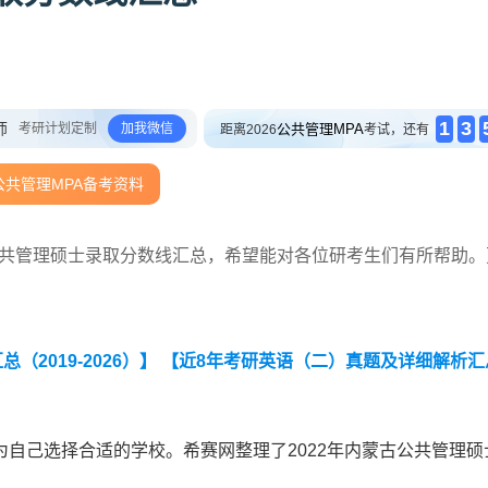
1
3
师
考研计划定制
加我微信
公共管理MPA
距离2026
考试，还有
公共管理MPA备考资料
A公共管理硕士录取分数线汇总，希望能对各位研考生们有所帮助。
2019-2026）】
【近8年考研英语（二）真题及详细解析汇
自己选择合适的学校。希赛网整理了2022年内蒙古公共管理硕