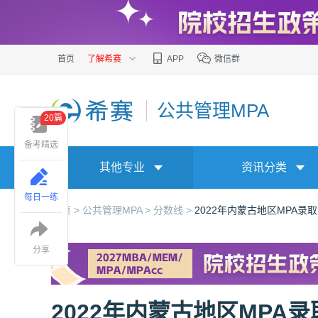
首页
了解希赛
APP
微信群
公共管理MPA
20篇
备考精选
其他专业
资讯分类
每日一练
首页 >
公共管理MPA >
分数线 >
2022年内蒙古地区MPA录
分享
2022年内蒙古地区MPA