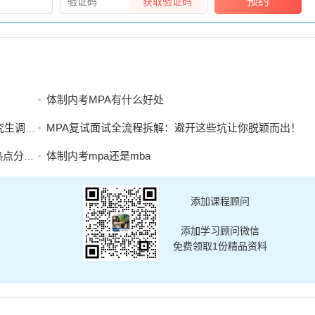
预约
获取验证码
体制内考MPA有什么好处
工作办法
MPA复试面试全流程拆解：避开这些坑让你脱颖而出！
析能力
体制内考mpa还是mba
添加课程顾问
添加学习顾问微信
免费领取1份精品资料