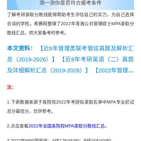
了解考研录取分数线能够帮助考生评估自己的实力，为自己选择
合适的学校。希赛网整理了2022年青海公共管理硕士MPA录取分
数线汇总，供大家备考时参考。
本文资料：
【近8年管理类联考管综真题及解析汇
总（2019-2026）】
【近8年考研英语（二）真题
及详细解析汇总（2019-2026）】
【2022年管理联
考写作考试真题】
注：
1.下表数据来源于各院校2022年考研拟录取名单中MPA专业初试
总分最低分，仅供参考。
2.点击查看
2022年全国各院校MPA录取分数线汇总
。
3.2022年MPA国家线：A线178/45/90；B线168/40/80。