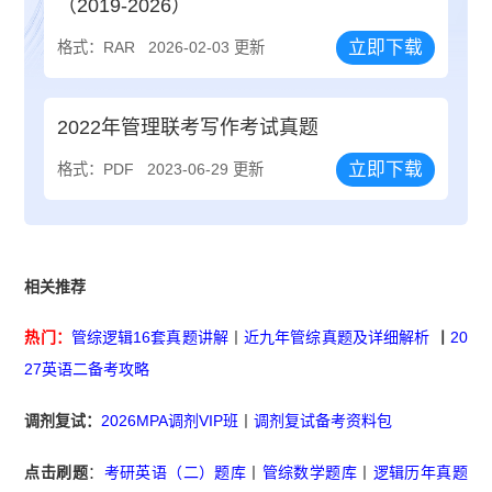
（2019-2026）
立即下载
格式：RAR
2026-02-03 更新
2022年管理联考写作考试真题
立即下载
格式：PDF
2023-06-29 更新
相关推荐
热门：
管综逻辑16套真题讲解
丨
近九年管综真题及详细解析
丨
20
27英语二备考攻略
调剂复试：
2026MPA调剂VIP班
丨
调剂复试备考资料包
点击刷题
：
考研英语（二）题库
丨
管综数学题库
丨
逻辑历年真题