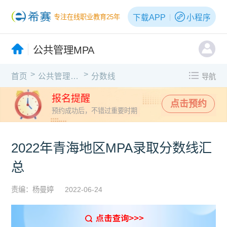
下载APP
小程序
专注在线职业教育25年
公共管理MPA
>
>
首页
公共管理MPA
分数线
导航
报名提醒
点击预约
预约成功后，不错过重要时期
2022年青海地区MPA录取分数线汇
总
责编：杨曼婷
2022-06-24