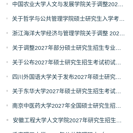
中国农业大学人文与发展学院关于调整2027年硕士研究生招生考试初试科目的通知
关于哲学与公共管理学院硕士研究生入学考试（初试） 考试科目及参考书目变更的通知（二）
浙江海洋大学经济与管理学院关于调整 2027年硕士研究生招生考试初试科目的公告
关于调整2027年部分硕士研究生招生专业初试考试科目的公告（持续更新中）
关于公布2027年硕士研究生招生考试初试自命题科目考试大纲的通知
四川外国语大学关于发布2027年硕士研究生招生考试自命题科目大纲的公告
关于东华大学2027年硕士研究生招生考试（初试）招生目录拟调整公告（一）
南京中医药大学2027年全国硕士研究生招生考试初试自命题科目考试内容及参考书目
安徽工程大学人文学院2027年研究生招生简章