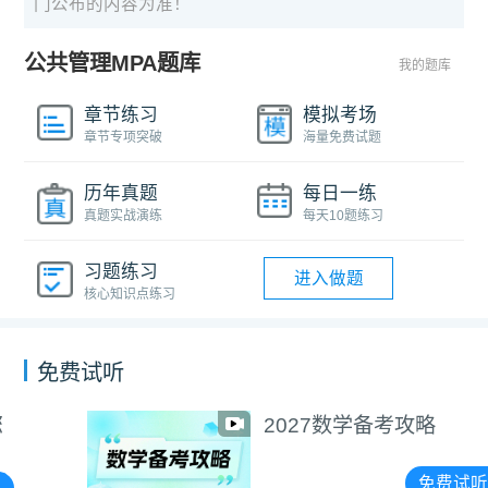
门公布的内容为准！
公共管理MPA题库
我的题库
章节练习
模拟考场
章节专项突破
海量免费试题
历年真题
每日一练
真题实战演练
每天10题练习
习题练习
进入做题
核心知识点练习
免费试听
2027数学备考攻略
免费试听