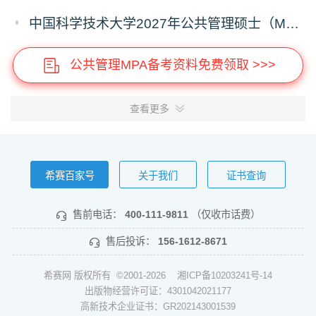
中国科学技术大学2027年公共管理硕士（MPA）专业学位研究生招生通知
公共管理MPA备考资料免费领取 >>>
查看更多
希赛百家号
关于我们
证书查询
售前电话：
400-111-9811
（仅收市话费）
售后投诉：
156-1612-8671
希赛网 版权所有 ©2001-2026
湘ICP备10203241号-14
出版物经营许可证：4301042021177
高新技术企业证书：GR202143001539