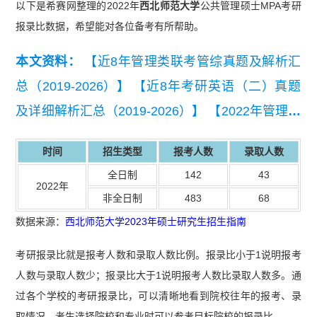
以下是希赛网整理的2022年
西北师范大学
公共管理硕士MPA考研
报录比数据，希望能对各位备考有所帮助。
本文资料：
【近8年管理类联考管综真题及解析汇
总（2019-2026）】
【近8年考研英语（二）真题
及详细解析汇总（2019-2026）】
【2022年管理联
考写作考试真题】
时间
招生类型
报考人数
录取人数
全日制
142
43
2022年
非全日制
483
68
数据来源：
西北师范大学2023年硕士研究生招生指南
考研报录比就是报考人数和录取人数比例。报录比小于1说明报考
人数与录取人数少；报录比大于1说明报考人数比录取人数多。通
过各个学校的考研报录比，可以清晰地看到院校往年的报考、录
取情况。考生选择院校和专业时可以参考目标院校的报录比。