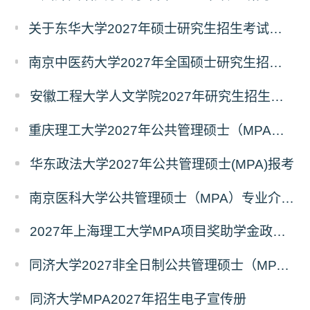
关于东华大学2027年硕士研究生招生考试（初试）招生目录拟调整公告（一）
南京中医药大学2027年全国硕士研究生招生考试初试自命题科目考试内容及参考书目
安徽工程大学人文学院2027年研究生招生简章
重庆理工大学2027年公共管理硕士（MPA）专业学位研究生（双证）报考
华东政法大学2027年公共管理硕士(MPA)报考
南京医科大学公共管理硕士（MPA）专业介绍（2027年）
2027年上海理工大学MPA项目奖助学金政策发布
同济大学2027非全日制公共管理硕士（MPA）奖学金方案
同济大学MPA2027年招生电子宣传册