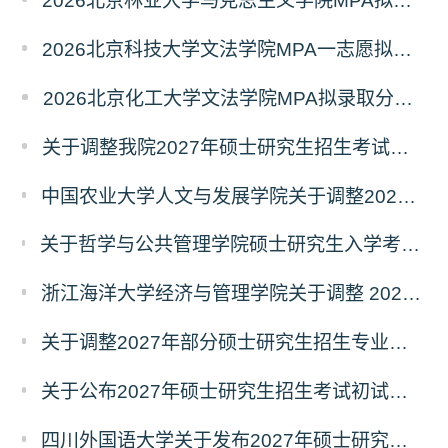
2026北京林业大学马克思主义学院MPA拟录取分析解读
2026北京科技大学文法学院MPA一志愿拟录取分析解读
2026北京化工大学文法学院MPA拟录取分析解读
关于调整我院2027年硕士研究生招生考试科目及参考书的通知
中国农业大学人文与发展学院关于调整2027年硕士研究生招生考试初试科目的通知
关于哲学与公共管理学院硕士研究生入学考试（初试） 考试科目及参考书目变更的通知（二）
浙江海洋大学经济与管理学院关于调整 2027年硕士研究生招生考试初试科目的公告
关于调整2027年部分硕士研究生招生专业初试考试科目的公告（持续更新中）
关于公布2027年硕士研究生招生考试初试自命题科目考试大纲的通知
四川外国语大学关于发布2027年硕士研究生招生考试自命题科目大纲的公告