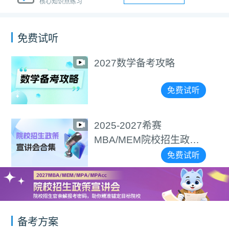
核心知识点练习
免费试听
2027数学备考攻略
免费试听
2025-2027希赛
MBA/MEM院校招生政策
宣讲会合集
免费试听
备考方案