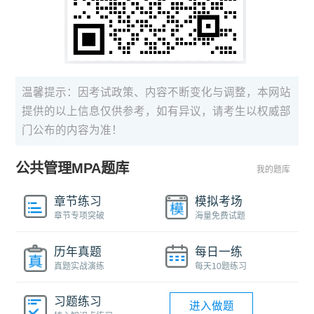
温馨提示：因考试政策、内容不断变化与调整，本网站
提供的以上信息仅供参考，如有异议，请考生以权威部
门公布的内容为准！
公共管理MPA题库
我的题库
章节练习
模拟考场
章节专项突破
海量免费试题
历年真题
每日一练
真题实战演练
每天10题练习
习题练习
进入做题