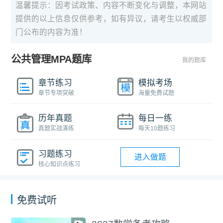
温馨提示：因考试政策、内容不断变化与调整，本网站
提供的以上信息仅供参考，如有异议，请考生以权威部
门公布的内容为准！
公共管理MPA题库
我的题库
章节练习
模拟考场
章节专项突破
海量免费试题
历年真题
每日一练
真题实战演练
每天10题练习
习题练习
进入做题
核心知识点练习
免费试听