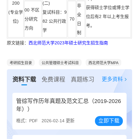
200
(二)
非
获得硕士学位或博士学
00 不区
(专业学
复试科目：9
全
位后有2 年以上考生报
分研究
70
位)
82 公共行政
日
考。
方向
学
制
原文链接：
西北师范大学2023年硕士研究生招生指南
考研招生目录
公共管理硕士考试科目
西北师范大学MPA
更多资料
资料下载
免费课程
真题练习
管综写作历年真题及范文汇总（2019-2026
年））
立即下载
格式：PDF
2026-02-14 更新