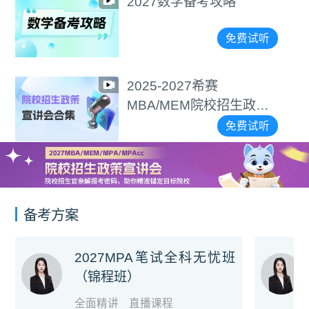
2027数学备考攻略
免费试听
2025-2027希赛
MBA/MEM院校招生政策
宣讲会合集
免费试听
备考方案
2027MPA笔试全科无忧班
（锦程班）
全面精讲
直播课程