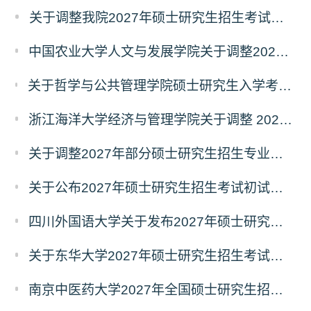
关于调整我院2027年硕士研究生招生考试科目及参考书的通知
中国农业大学人文与发展学院关于调整2027年硕士研究生招生考试初试科目的通知
关于哲学与公共管理学院硕士研究生入学考试（初试） 考试科目及参考书目变更的通知（二）
浙江海洋大学经济与管理学院关于调整 2027年硕士研究生招生考试初试科目的公告
关于调整2027年部分硕士研究生招生专业初试考试科目的公告（持续更新中）
关于公布2027年硕士研究生招生考试初试自命题科目考试大纲的通知
四川外国语大学关于发布2027年硕士研究生招生考试自命题科目大纲的公告
关于东华大学2027年硕士研究生招生考试（初试）招生目录拟调整公告（一）
南京中医药大学2027年全国硕士研究生招生考试初试自命题科目考试内容及参考书目