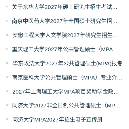
关于东华大学2027年硕士研究生招生考试（初试）招生目录拟调整公告（一）
南京中医药大学2027年全国硕士研究生招生考试初试自命题科目考试内容及参考书目
安徽工程大学人文学院2027年研究生招生简章
重庆理工大学2027年公共管理硕士（MPA）专业学位研究生（双证）报考
华东政法大学2027年公共管理硕士(MPA)报考
南京医科大学公共管理硕士（MPA）专业介绍（2027年）
2027年上海理工大学MPA项目奖助学金政策发布
同济大学2027非全日制公共管理硕士（MPA）奖学金方案
同济大学MPA2027年招生电子宣传册