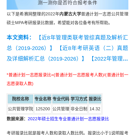
以下是希赛网整理的2022年
内蒙古大学
普通计划一志愿公共管理
硕士MPA考研报录比数据，希望能对各位备考有所帮助。
本文资料：
【近8年管理类联考管综真题及解析汇
总（2019-2026）】
【近8年考研英语（二）真题
及详细解析汇总（2019-2026）】
【2022年管理联
考写作考试真题】
*普通计划一志愿报录比=(普通计划一志愿报考人数)/(普通计划一
志愿录取人数)
院校名称
专业名称
专业代码
学习方式
报录比
公共管理学院
125200
公共管理
非全日制
14.32
数据来源
：
2022年硕士招生专业普通计划一志愿报录比
考研报录比就是报考人数和录取人数比例。报录比小于1说明报考