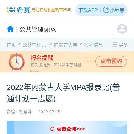
下载APP
小程序
专注在线职业教育25年
公共管理MPA
>
>
>
首页
公共管理MPA
内蒙古大学
报考信息
导航
报名提醒
点击预约
预约成功后，不错过重要时期
2022年内蒙古大学MPA报录比(普
通计划一志愿)
责编：杨曼婷
2022-07-15