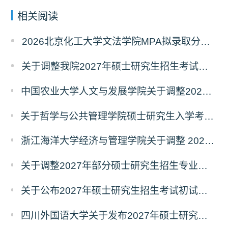
相关阅读
2026北京化工大学文法学院MPA拟录取分析解读
关于调整我院2027年硕士研究生招生考试科目及参考书的通知
中国农业大学人文与发展学院关于调整2027年硕士研究生招生考试初试科目的通知
关于哲学与公共管理学院硕士研究生入学考试（初试） 考试科目及参考书目变更的通知（二）
浙江海洋大学经济与管理学院关于调整 2027年硕士研究生招生考试初试科目的公告
关于调整2027年部分硕士研究生招生专业初试考试科目的公告（持续更新中）
关于公布2027年硕士研究生招生考试初试自命题科目考试大纲的通知
四川外国语大学关于发布2027年硕士研究生招生考试自命题科目大纲的公告