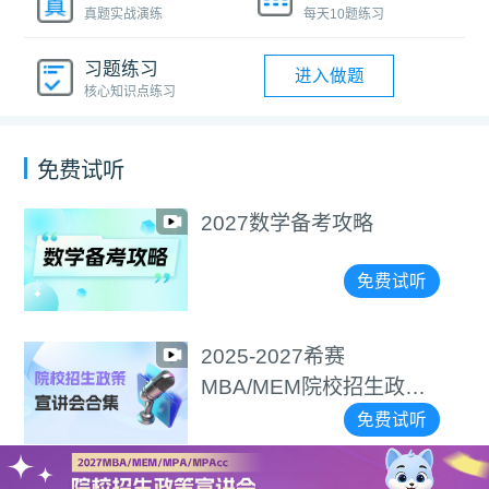
真题实战演练
每天10题练习
习题练习
进入做题
核心知识点练习
免费试听
2027数学备考攻略
免费试听
2025-2027希赛
MBA/MEM院校招生政策
宣讲会合集
免费试听