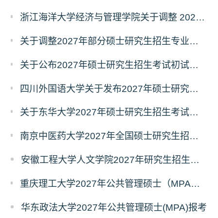
浙江海洋大学经济与管理学院关于调整 2027年硕士研究生招生考试初试科目的公告
关于调整2027年部分硕士研究生招生专业初试考试科目的公告（持续更新中）
关于公布2027年硕士研究生招生考试初试自命题科目考试大纲的通知
四川外国语大学关于发布2027年硕士研究生招生考试自命题科目大纲的公告
关于东华大学2027年硕士研究生招生考试（初试）招生目录拟调整公告（一）
南京中医药大学2027年全国硕士研究生招生考试初试自命题科目考试内容及参考书目
安徽工程大学人文学院2027年研究生招生简章
重庆理工大学2027年公共管理硕士（MPA）专业学位研究生（双证）报考
华东政法大学2027年公共管理硕士(MPA)报考