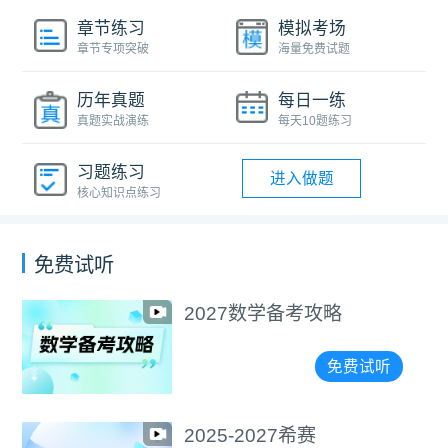
章节练习
模拟考场
章节专项突破
海量免费试题
历年真题
每日一练
真题实战演练
每天10题练习
习题练习
进入做题
核心知识点练习
免费试听
2027数学备考攻略
免费试听
2025-2027希赛