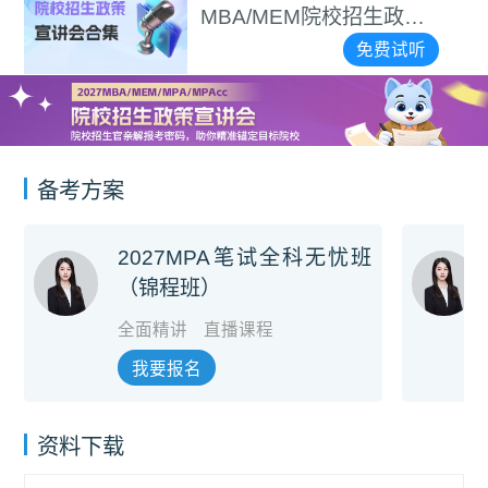
MBA/MEM院校招生政策
宣讲会合集
免费试听
备考方案
2027MPA笔试全科无忧班
（锦程班）
全面精讲
直播课程
我要报名
资料下载