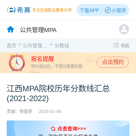
下载APP
小程序
专注在线职业教育25年
公共管理MPA
>
>
首页
公共管理MPA
分数线
导航
报名提醒
点击预约
预约成功后，不错过重要时期
江西MPA院校历年分数线汇总
(2021-2022)
责编：杨曼婷
2023-01-05