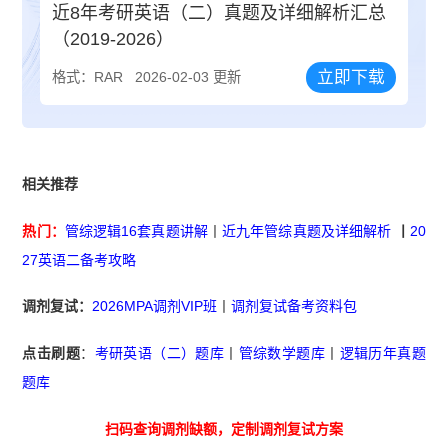
近8年考研英语（二）真题及详细解析汇总
（2019-2026）
立即下载
格式：RAR
2026-02-03 更新
相关推荐
热门：
管综逻辑16套真题讲解
丨
近九年管综真题及详细解析
丨
20
27英语二备考攻略
调剂复试：
2026MPA调剂VIP班
丨
调剂复试备考资料包
点击刷题
：
考研英语（二）题库
丨
管综数学题库
丨
逻辑历年真题
题库
扫码查询调剂缺额，定制调剂复试方案