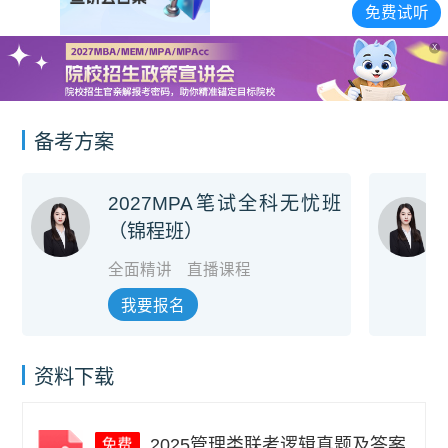
宣讲会合集
免费试听
X
备考方案
2027MPA笔试全科无忧班
（锦程班）
全面精讲
直播课程
我要报名
资料下载
2025管理类联考逻辑真题及答案