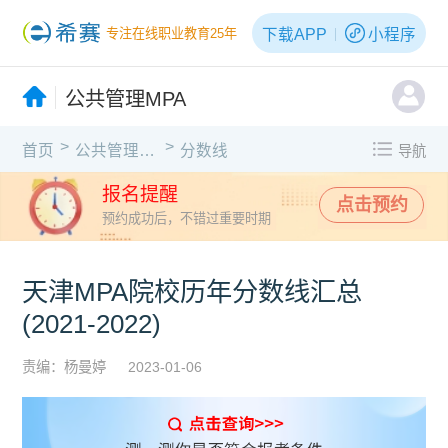
下载APP
小程序
专注在线职业教育25年
公共管理MPA
>
>
首页
公共管理MPA
分数线
导航
报名提醒
点击预约
预约成功后，不错过重要时期
天津MPA院校历年分数线汇总
(2021-2022)
责编：杨曼婷
2023-01-06