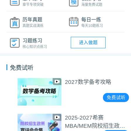
章节专项突破
海量免费试题
历年真题
每日一练
真题实战演练
每天10题练习
习题练习
进入做题
核心知识点练习
免费试听
2027数学备考攻略
免费试听
2025-2027希赛
MBA/MEM院校招生政策