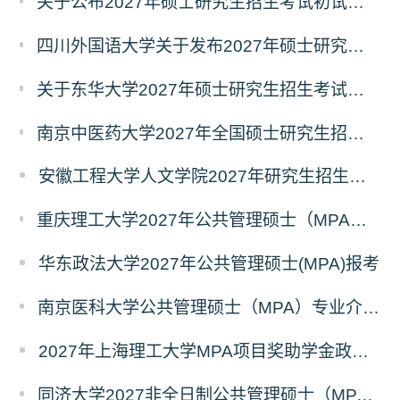
关于公布2027年硕士研究生招生考试初试自命题科目考试大纲的通知
四川外国语大学关于发布2027年硕士研究生招生考试自命题科目大纲的公告
关于东华大学2027年硕士研究生招生考试（初试）招生目录拟调整公告（一）
南京中医药大学2027年全国硕士研究生招生考试初试自命题科目考试内容及参考书目
安徽工程大学人文学院2027年研究生招生简章
重庆理工大学2027年公共管理硕士（MPA）专业学位研究生（双证）报考
华东政法大学2027年公共管理硕士(MPA)报考
南京医科大学公共管理硕士（MPA）专业介绍（2027年）
2027年上海理工大学MPA项目奖助学金政策发布
同济大学2027非全日制公共管理硕士（MPA）奖学金方案