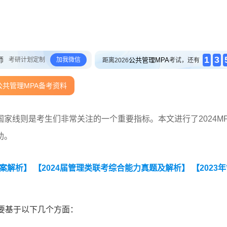
1
3
师
考研计划定制
加我微信
公共管理MPA
距离2026
考试，还有
公共管理MPA备考资料
家线则是考生们非常关注的一个重要指标。本文进行了2024MP
助。
答案解析】
【2024届管理类联考综合能力真题及解析】
【2023
要基于以下几个方面：