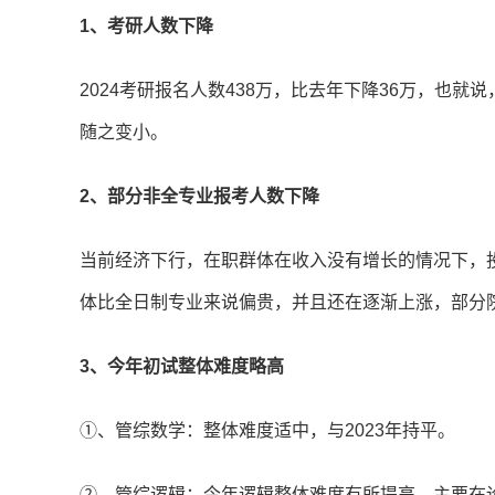
1、考研人数下降
2024考研报名人数438万，比去年下降36万，也
随之变小。
2、部分非全专业报考人数下降
当前经济下行，在职群体在收入没有增长的情况下，投资
体比全日制专业来说偏贵，并且还在逐渐上涨，部分
3、今年初试整体难度略高
①、管综数学：整体难度适中，与2023年持平。
②、管综逻辑：今年逻辑整体难度有所提高，主要在