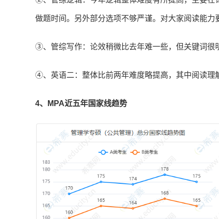
做题时间。另外部分选项不够严谨。对大家阅读能力
③、管综写作：论效稍微比去年难一些，但关键词很
④、英语二：整体比前两年难度略提高，其中阅读理
4、MPA近五年国家线趋势