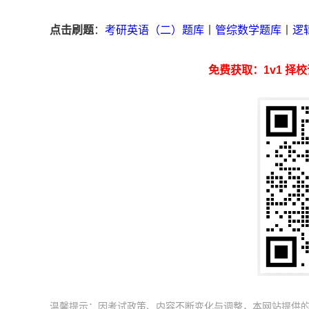
点击刷题
：
考研英语（二）题库
丨
管综数学题库
丨
逻
免费获取：1v1 择校
温馨提示：因考试政策、内容不断变化与调整，本网站提供