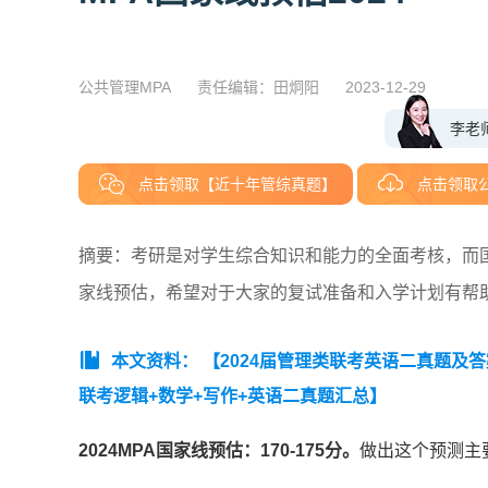
公共管理MPA
责任编辑：田炯阳
2023-12-29
李老
点击领取【近十年管综真题】
点击领取
摘要：考研是对学生综合知识和能力的全面考核，而国
家线预估，希望对于大家的复试准备和入学计划有帮
本文资料：
【2024届管理类联考英语二真题及
联考逻辑+数学+写作+英语二真题汇总】
2024MPA国家线预估：170-175分。
做出这个预测主