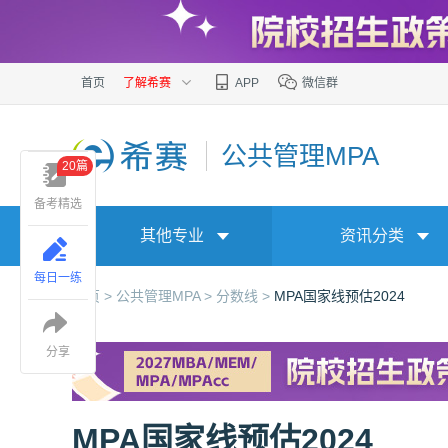
首页
了解希赛
APP
微信群
公共管理MPA
20篇
备考精选
其他专业
资讯分类
每日一练
首页 >
公共管理MPA >
分数线 >
MPA国家线预估2024
分享
MPA国家线预估2024