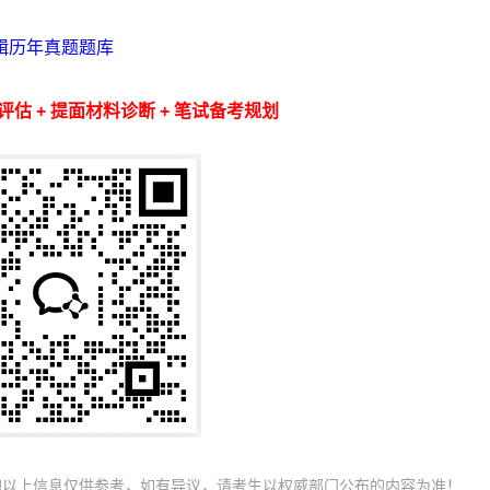
辑历年真题题库
评估 + 提面材料诊断 + 笔试备考规划
的以上信息仅供参考，如有异议，请考生以权威部门公布的内容为准！