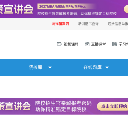
防诈骗声明
培训证书查询
违法信息举
视频课程
直播课堂
学习
院校库
在线题库