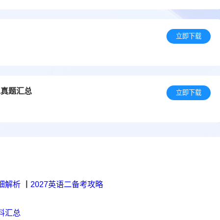
立即下载
二真题汇总
立即下载
细解析
丨
2027英语二备考攻略
料汇总