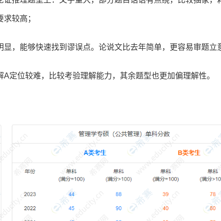
要求较高；
明显，能够快速找到谬误点。论说文比去年简单，更容易审题立
解A定位较难，比较考验理解能力，其余题型也更加偏理解性。