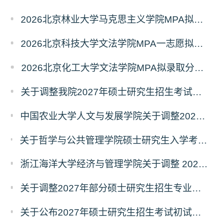
2026北京林业大学马克思主义学院MPA拟录取分析解读
2026北京科技大学文法学院MPA一志愿拟录取分析解读
2026北京化工大学文法学院MPA拟录取分析解读
关于调整我院2027年硕士研究生招生考试科目及参考书的通知
中国农业大学人文与发展学院关于调整2027年硕士研究生招生考试初试科目的通知
关于哲学与公共管理学院硕士研究生入学考试（初试） 考试科目及参考书目变更的通知（二）
浙江海洋大学经济与管理学院关于调整 2027年硕士研究生招生考试初试科目的公告
关于调整2027年部分硕士研究生招生专业初试考试科目的公告（持续更新中）
关于公布2027年硕士研究生招生考试初试自命题科目考试大纲的通知