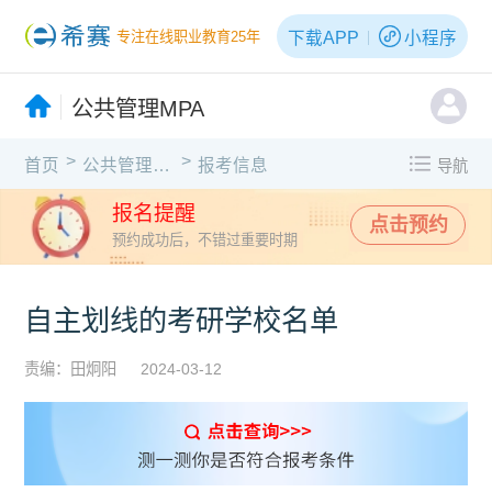
下载APP
小程序
专注在线职业教育25年
公共管理MPA
>
>
首页
公共管理MPA
报考信息
导航
报名提醒
点击预约
预约成功后，不错过重要时期
自主划线的考研学校名单
责编：田炯阳
2024-03-12