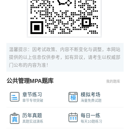
温馨提示：因考试政策、内容不断变化与调整，本网站
提供的以上信息仅供参考，如有异议，请考生以权威部
门公布的内容为准！
公共管理MPA题库
我的题库
章节练习
模拟考场
章节专项突破
海量免费试题
历年真题
每日一练
真题实战演练
每天10题练习