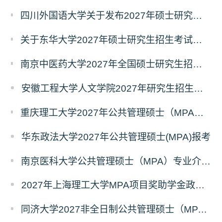
四川外国语大学关于发布2027年硕士研究生招生考试自命题科目大纲的公告
关于东华大学2027年硕士研究生招生考试（初试）招生目录拟调整公告（一）
南京中医药大学2027年全国硕士研究生招生考试初试自命题科目考试内容及参考书目
安徽工程大学人文学院2027年研究生招生简章
重庆理工大学2027年公共管理硕士（MPA）专业学位研究生（双证）报考
华东政法大学2027年公共管理硕士(MPA)报考
南京医科大学公共管理硕士（MPA）专业介绍（2027年）
2027年上海理工大学MPA项目奖助学金政策发布
同济大学2027非全日制公共管理硕士（MPA）奖学金方案