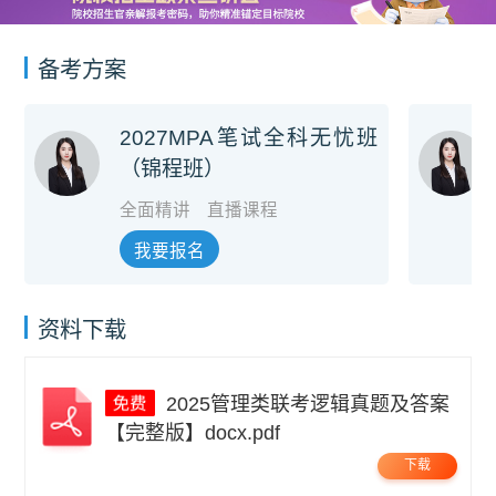
备考方案
2027MPA笔试全科无忧班
（锦程班）
全面精讲
直播课程
我要报名
资料下载
2025管理类联考逻辑真题及答案
【完整版】docx.pdf
下载