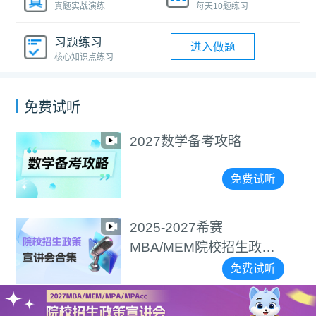
真题实战演练
每天10题练习
习题练习
进入做题
核心知识点练习
免费试听
2027数学备考攻略
免费试听
2025-2027希赛
MBA/MEM院校招生政策
宣讲会合集
免费试听