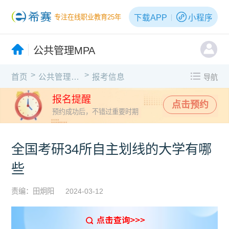
下载APP
小程序
专注在线职业教育25年
公共管理MPA
>
>
首页
公共管理MPA
报考信息
导航
报名提醒
点击预约
预约成功后，不错过重要时期
全国考研34所自主划线的大学有哪
些
责编：田炯阳
2024-03-12