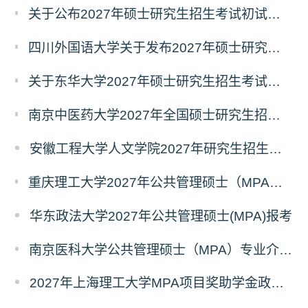
关于公布2027年硕士研究生招生考试初试自命题科目考试大纲的通知
四川外国语大学关于发布2027年硕士研究生招生考试自命题科目大纲的公告
关于东华大学2027年硕士研究生招生考试（初试）招生目录拟调整公告（一）
南京中医药大学2027年全国硕士研究生招生考试初试自命题科目考试内容及参考书目
安徽工程大学人文学院2027年研究生招生简章
重庆理工大学2027年公共管理硕士（MPA）专业学位研究生（双证）报考
华东政法大学2027年公共管理硕士(MPA)报考
南京医科大学公共管理硕士（MPA）专业介绍（2027年）
2027年上海理工大学MPA项目奖助学金政策发布