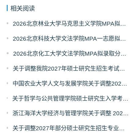
相关阅读
2026北京林业大学马克思主义学院MPA拟录取分析解读
2026北京科技大学文法学院MPA一志愿拟录取分析解读
2026北京化工大学文法学院MPA拟录取分析解读
关于调整我院2027年硕士研究生招生考试科目及参考书的通知
中国农业大学人文与发展学院关于调整2027年硕士研究生招生考试初试科目的通知
关于哲学与公共管理学院硕士研究生入学考试（初试） 考试科目及参考书目变更的通知（二）
浙江海洋大学经济与管理学院关于调整 2027年硕士研究生招生考试初试科目的公告
关于调整2027年部分硕士研究生招生专业初试考试科目的公告（持续更新中）