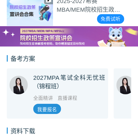
2025-2027希赛
MBA/MEM院校招生政策
宣讲会合集
免费试听
备考方案
2027MPA笔试全科无忧班
（锦程班）
全面精讲
直播课程
我要报名
资料下载