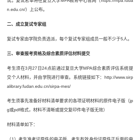
试。复试名单将在复旦大学MPA教育中心官网（https://mpa.fuda
n.edu.cn/）上公布。
二、成立复试专家组
复试专家由学院负责选派，每个复试专家组成员一般不少于5人。
三、审查报考资格及综合素质评估材料提交
考生须在3月27日24点前通过复旦大学MPA综合素质评估系统提
交个人材料，并由学院进行审查。系统链接如下：http://www.sirp
alibrary.fudan.edu.cn/sirpa-mes/
考生须事先准备好材料清单要求的各项证明材料的原件电子版（jp
g或pdf格式，材料不清晰或提交复印件电子版无效）
材料清单如下：
（1）考生准考证原件的电子版、考生有效身份证原件正反面的电