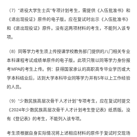
（7）“退役大学生士兵”专项计划考生，需提供《入伍批准书》和
《退出现役证》原件的电子版。应在复试时出示《入伍批准书》
和《退出现役证》原件。没有这两项材料的考生，不能列入该专
项。
（8）同等学力考生须上传授课学校教务部门提供的八门相关专业
本科课程考试成绩单原件的电子版。此项只限以同等学力身份报
考MPA的考生上传。例：获得国家承认的高职高专毕业学历或大
学本科结业后，达到大学本科毕业同等学力并有5年以上工作经验
的人员。
（9）“少数民族高层次骨干人才计划”专项考生，应在复试时提交
《2024年少数民族高层次骨干人才计划考生登记表》纸质版。没
有《登记表》的考生，不能列入该专项。
考生须根据自身实际情况将上述相应材料的原件于复试时交现场