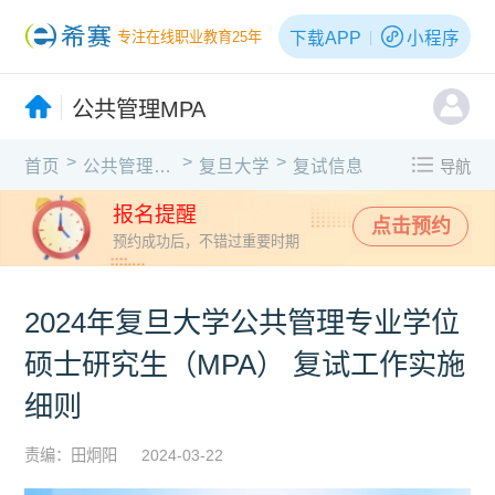
下载APP
小程序
专注在线职业教育25年
公共管理MPA
>
>
>
首页
公共管理MPA
复旦大学
复试信息
导航
报名提醒
点击预约
预约成功后，不错过重要时期
2024年复旦大学公共管理专业学位
硕士研究生（MPA） 复试工作实施
细则
责编：田炯阳
2024-03-22