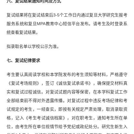
六、复试结果通知时间及方式
复试结果将在复试结束后3-5个工作日内通过复旦大学研究生报考
服务系统和复旦MPA教育中心短信平台发布。请考生及时登录系
统查看复试结果。
拟录取名单以学校公示为准。
七、复试纪律要求
考生要认真阅读学校和本学院发布的考生须知等材料，严格遵守
《复试考场规则》，签订《诚信复试承诺书》，确保提交材料真
实和复试过程诚信。对复试试题内容等保密，在本学科复试工作
全部结束前不得对外透露传播。对复试过程中违反考场纪律和考
试规定的考生，一经查实，即按有关规定严肃处理，取消录取资
格，记入《考生考试诚信档案》，对在职考生，通知考生所在单
位，由考生所在单位视情节给予党纪或政纪处分。研究生新生入