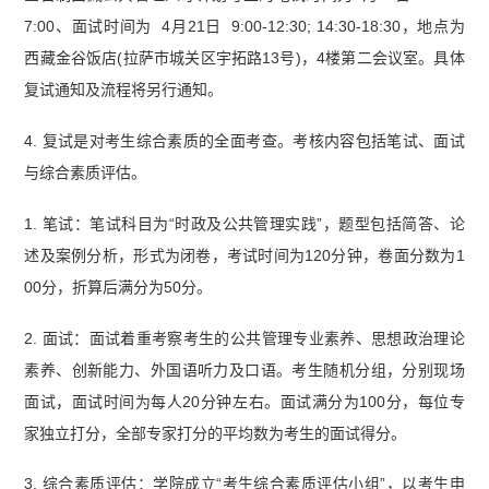
7:00、面试时间为 4月21日 9:00-12:30; 14:30-18:30，地点为
西藏金谷饭店(拉萨市城关区宇拓路13号)，4楼第二会议室。具体
复试通知及流程将另行通知。
4. 复试是对考生综合素质的全面考查。考核内容包括笔试、面试
与综合素质评估。
1. 笔试：笔试科目为“时政及公共管理实践”，题型包括简答、论
述及案例分析，形式为闭卷，考试时间为120分钟，卷面分数为1
00分，折算后满分为50分。
2. 面试：面试着重考察考生的公共管理专业素养、思想政治理论
素养、创新能力、外国语听力及口语。考生随机分组，分别现场
面试，面试时间为每人20分钟左右。面试满分为100分，每位专
家独立打分，全部专家打分的平均数为考生的面试得分。
3. 综合素质评估：学院成立“考生综合素质评估小组”，以考生申