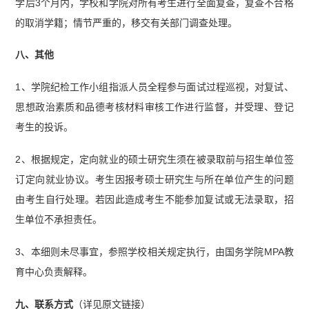
学后3个月内，学校和学院对所有考生进行全面复查，复查不合格
的取消学籍；情节严重的，移交有关部门调查处理。
八、其他
1、学院纪检工作小组指派人员全程参与面试过程巡视，对复试、
思想政治素质和品德考核材料审核工作进行监督，并受理、登记
考生的投诉。
2、根据规定，定向就业的硕士研究生须在被录取前与招生单位签
订定向就业协议。考生因报考硕士研究生与所在单位产生的问题
由考生自行处理。若因此造成考生不能参加复试或无法录取，招
生单位不承担责任。
3、本细则未尽事宜，参照学校相关规定执行，由国务学院MPA教
育中心负责解释。
九、联系方式
（详见原文链接）