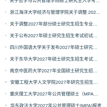
关于哲学与公共管理学院硕士研究生入学考试（初试） 考试科目及参考书目变更的通知（二）
浙江海洋大学经济与管理学院关于调整 2027年硕士研究生招生考试初试科目的公告
关于调整2027年部分硕士研究生招生专业初试考试科目的公告（持续更新中）
关于公布2027年硕士研究生招生考试初试自命题科目考试大纲的通知
四川外国语大学关于发布2027年硕士研究生招生考试自命题科目大纲的公告
关于东华大学2027年硕士研究生招生考试（初试）招生目录拟调整公告（一）
南京中医药大学2027年全国硕士研究生招生考试初试自命题科目考试内容及参考书目
安徽工程大学人文学院2027年研究生招生简章
重庆理工大学2027年公共管理硕士（MPA）专业学位研究生（双证）报考
华东政法大学2027年公共管理硕士(MPA)报考