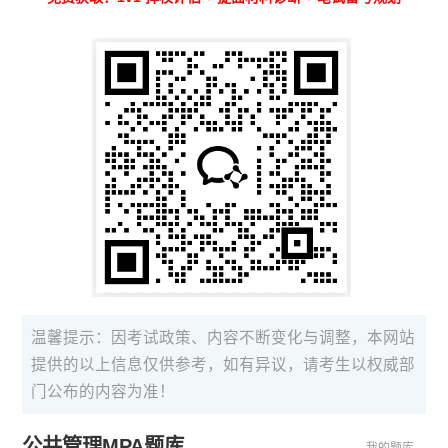
温馨提示：因考试政策、内容不断变化与调整，本网站
提供的以上信息仅供参考，如有异议，请考生以权威部
门公布的内容为准！
公共管理MPA题库
我的题库