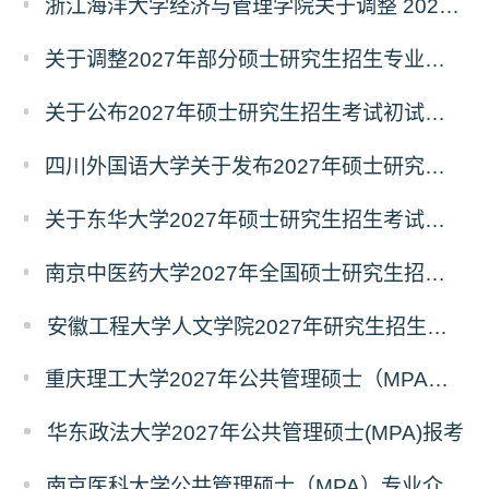
浙江海洋大学经济与管理学院关于调整 2027年硕士研究生招生考试初试科目的公告
关于调整2027年部分硕士研究生招生专业初试考试科目的公告（持续更新中）
关于公布2027年硕士研究生招生考试初试自命题科目考试大纲的通知
四川外国语大学关于发布2027年硕士研究生招生考试自命题科目大纲的公告
关于东华大学2027年硕士研究生招生考试（初试）招生目录拟调整公告（一）
南京中医药大学2027年全国硕士研究生招生考试初试自命题科目考试内容及参考书目
安徽工程大学人文学院2027年研究生招生简章
重庆理工大学2027年公共管理硕士（MPA）专业学位研究生（双证）报考
华东政法大学2027年公共管理硕士(MPA)报考
南京医科大学公共管理硕士（MPA）专业介绍（2027年）