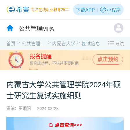
下载APP
小程序
专注在线职业教育25年
公共管理MPA
>
>
>
首页
公共管理MPA
内蒙古大学
复试信息
导航
报名提醒
点击预约
预约成功后，不错过重要时期
内蒙古大学公共管理学院2024年硕
士研究生复试实施细则
责编：田炯阳
2024-03-28