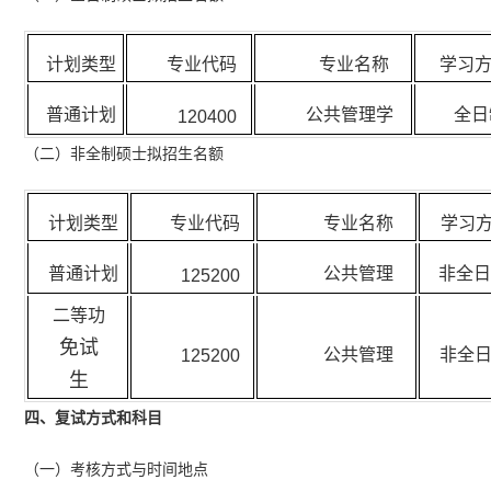
计划类型
专业代码
专业名称
学习
普通计划
公共管理学
全日
120400
（二）非全制硕士拟招生名额
计划类型
专业代码
专业名称
学习
普通计划
公共管理
非全
125200
二等功
免试
公共管理
非全
125200
生
四、复试方式和科目
（一）考核方式与时间地点