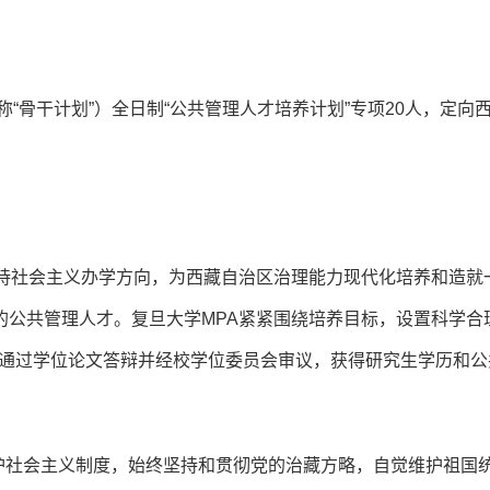
称“骨干计划”）全日制“公共管理人才培养计划”专项20人，定向
坚持社会主义办学方向，为西藏自治区治理能力现代化培养和造就
的公共管理人才。复旦大学MPA紧紧围绕培养目标，设置科学合
，通过学位论文答辩并经校学位委员会审议，获得研究生学历和公
护社会主义制度，始终坚持和贯彻党的治藏方略，自觉维护祖国