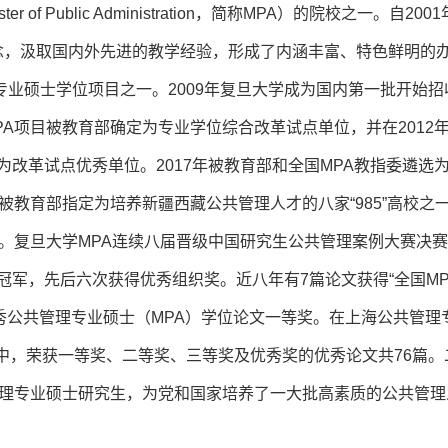
Public Administration，简称MPA）的院校之一。自200
理念，汲取国内外先进的教学经验，形成了内涵丰富、特色鲜明的
业硕士学位项目之一。2009年复旦大学成为国内第一批开始招
PA项目被教育部确定为专业学位综合改革试点单位，并在2012
为改革试点优秀单位。2017年被教育部和全国MPA教指委遴选
被教育部指定为培养新疆西藏公共管理人才的八家“985”高校之一
校。复旦大学MPA连续八届晋级中国研究生公共管理案例大赛决
冠军，先后六次获得优秀组织奖。近八年有7篇论文获得“全国MP
优秀公共管理专业硕士（MPA）学位论文一等奖。在上海公共管理
中，荣获一等奖、二等奖、三等奖及优秀奖的优秀论文共76篇。
共管理专业硕士研究生，为党和国家培养了一大批高素质的公共管理