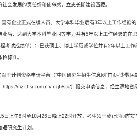
济社会发展的责任感和使命感，立志长期建设西藏。
、国有企业正式在编人员。大学本科毕业后有3年以上工作经验的
结业后，达到大学本科毕业同等学力并有5年以上工作经验的在
课程考试成绩单）；已获硕士、博士学历或学位并有2年以上工作
体检标准。
骨干计划资格申请平台（“中国研究生招生信息网”首页-“少数民
://mz.chsi.com.cn/mzjh/stu/）提交申请信息，经生源地
月15日上午8时至10月26日晚上22时开放，考生须于截止时间前
普通研究生计划。