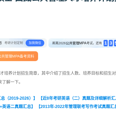
1
3
师
考研计划定制
加我微信
公共管理MPA
距离2026
考试，还有
公共管理MPA备考资料
理人才培养计划招生简章，其中介绍了招生人数、培养目标和招生
来了解一下。
2019-2026）】
【近8年考研英语（二）真题及详细解析汇
作+英语二真题汇总】
【2013年-2022年管理联考写作考试真题汇