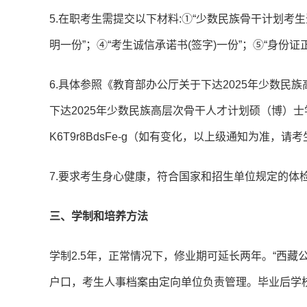
5.在职考生需提交以下材料:①“少数民族骨干计划考生
明一份”；④“考生诚信承诺书(签字)一份”；⑤“身份证
6.具体参照《教育部办公厅关于下达2025年少数
下达2025年少数民族高层次骨干人才计划硕（博）士学位研究生招生
K6T9r8BdsFe-g（如有变化，以上级通知为准，
7.要求考生身心健康，符合国家和招生单位规定的体
三、学制和培养方法
学制2.5年，正常情况下，修业期可延长两年。“西
户口，考生人事档案由定向单位负责管理。毕业后学