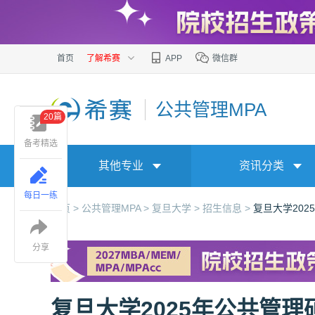
首页
了解希赛
APP
微信群
公共管理MPA
20篇
备考精选
其他专业
资讯分类
每日一练
首页 >
公共管理MPA >
复旦大学 >
招生信息 >
复旦大学20
分享
复旦大学2025年公共管