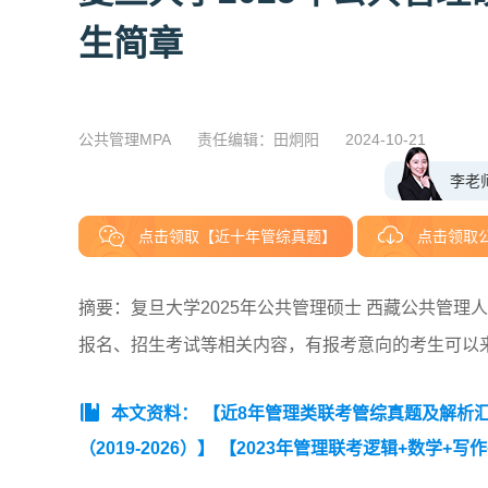
生简章
公共管理MPA
责任编辑：田炯阳
2024-10-21
李老
点击领取【近十年管综真题】
点击领取
摘要：复旦大学2025年公共管理硕士 西藏公共管
报名、招生考试等相关内容，有报考意向的考生可以
本文资料：
【近8年管理类联考管综真题及解析汇总（
（2019-2026）】
【2023年管理联考逻辑+数学+写