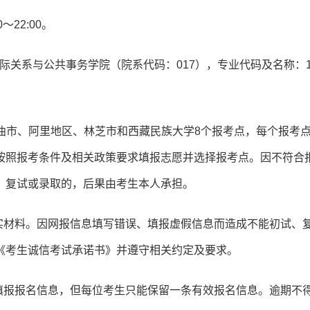
～22:00。
，国际关系与公共事务学院（院系代码：017），专业代码及名称：1
那曲市、阿里地区、林芝市和西藏民族大学8个报考点，每个报考
按照报考条件及相关政策要求填报志愿并选择报考点。因不符合
、复试或录取的，后果由考生本人承担。
实材料。因网报信息填写错误、填报虚假信息而造成不能初试、
《考生诚信考试承诺书》并遵守相关约定及要求。
填报报名信息，但每位考生只能保留一条有效报名信息。逾期不