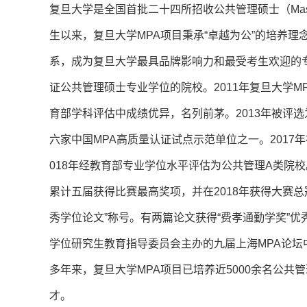
复旦大学是全国首批二十四所招收公共管理硕士（Master of 
生以来，复旦大学MPA项目秉承“卓越为公”的培养
系，成为复旦大学最具品牌影响力和最受考生欢迎的专
证公共管理硕士专业学位的院校。2011年复旦大学M
育部学科评估中成绩优异，名列前茅。2013年被评选
六家中国MPA高质量认证试点示范单位之一。2017年
018年经教育部专业学位水平评估为公共管理A类院
累计五届获得比赛最高奖项，并在2018年获得大赛总
秀学位论文”称号。有两篇论文获得“费孝通勤学奖”
学位研究生教育指导委员会主办的九届上海MPA论坛
多年来，复旦大学MPA项目已培养近5000余名公
才。