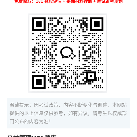
免费获取：1v1 择校评估 + 提面材料诊断 + 笔试备考规划
温馨提示：因考试政策、内容不断变化与调整，本网站
提供的以上信息仅供参考，如有异议，请考生以权威部
门公布的内容为准！