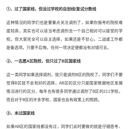
①、过了国家线，但没过学校的自划线/复试分数线
这种情况的同学们也是要重点关注调剂了，如果你报考的院校难
度较高，其实也可以适当考虑调剂去一个自己相对可以接受的学
校。但大家完全可以自主选择，如果还是不甘心，二战或工作都
是备选项。只要不后悔，任何一项决定便都没有对错可言。
②、一志愿A区院校，但只过了B区国家线
这一类同学如果选择调剂，就只能调剂B区的院校了，同学们不要
觉得B区就不会有好的选择，AB区的区分只是国家根据地区发展
情况进行的区分，每年也有很多同学通过调剂了B区的211学校。
而且对于B区的许多学校，国家也会有政策上的照顾。
③、未过国家线
如果AB区的国家线都没有过，同学们此时要做的就是仔细思考、