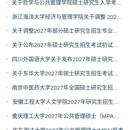
关于哲学与公共管理学院硕士研究生入学考试（初试） 考试科目及参考书目变更的通知（二）
浙江海洋大学经济与管理学院关于调整 2027年硕士研究生招生考试初试科目的公告
关于调整2027年部分硕士研究生招生专业初试考试科目的公告（持续更新中）
关于公布2027年硕士研究生招生考试初试自命题科目考试大纲的通知
四川外国语大学关于发布2027年硕士研究生招生考试自命题科目大纲的公告
关于东华大学2027年硕士研究生招生考试（初试）招生目录拟调整公告（一）
南京中医药大学2027年全国硕士研究生招生考试初试自命题科目考试内容及参考书目
安徽工程大学人文学院2027年研究生招生简章
重庆理工大学2027年公共管理硕士（MPA）专业学位研究生（双证）报考