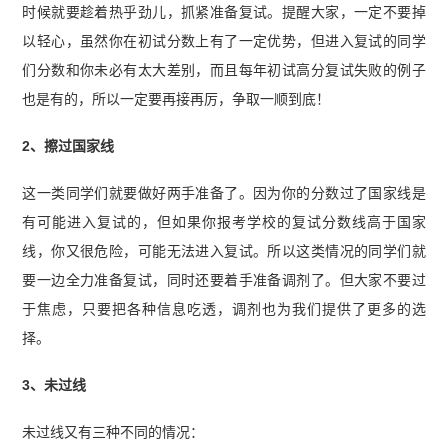
时候就要趁着热乎劲儿，抓紧准备复试。提醒大家，一定不要掉
以轻心，虽然你在初试分数上有了一定优势，但进入复试的同学
们分数和你未必有太大差别，而且每年初试高分复试失败的例子
也是有的，所以一定要再接再厉，争取一顺到底！
2、擦过国家线
这一类同学们就要做好两手准备了。因为你的分数过了国家线是
有可能进入复试的，但如果你报考学校的复试分数线高于国家
线，你又很危险，可能无法进入复试。所以这类情况的同学们就
要一边全力准备复试，同时还要着手准备调剂了。但大家不要过
于焦虑，只要把各种信息吃透，调剂也为我们提供了更多的选
择。
3、未过线
未过线又有三种不同的情况：