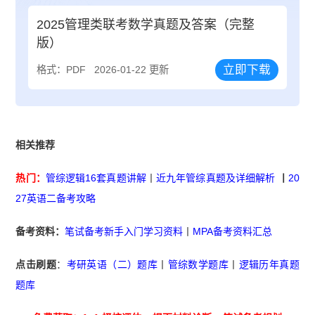
2025管理类联考数学真题及答案（完整
版）
立即下载
格式：PDF
2026-01-22 更新
相关推荐
热门：
管综逻辑16套真题讲解
丨
近九年管综真题及详细解析
丨
20
27英语二备考攻略
备考资料：
笔试备考新手入门学习资料
丨
MPA备考资料汇总
点击刷题
：
考研英语（二）题库
丨
管综数学题库
丨
逻辑历年真题
题库