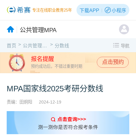
下载APP
小程序
专注在线职业教育25年
公共管理MPA
>
>
首页
公共管理MPA
分数线
导航
报名提醒
点击预约
预约成功后，不错过重要时期
MPA国家线2025考研分数线
责编：田炯阳
2024-12-19