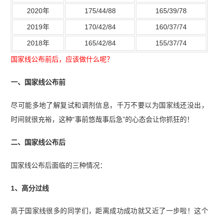
2020年
175/44/88
165/39/78
2019年
170/42/84
160/37/74
2018年
165/42/84
155/37/74
国家线公布前后，应该做什么呢？
一、国家线公布前
尽可能多地了解复试和调剂信息，千万不要以为国家线还没出，
时间就很充裕，这种“事前悠哉事后急”的心态会让你抓狂的！
二、国家线公布后
国家线公布后面临的三种情况：
1、高分过线
高于国家线很多的同学们，距离成功成功就又近了一步啦！这个