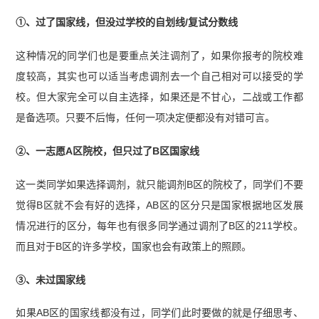
①、过了国家线，但没过学校的自划线/复试分数线
这种情况的同学们也是要重点关注调剂了，如果你报考的院校难
度较高，其实也可以适当考虑调剂去一个自己相对可以接受的学
校。但大家完全可以自主选择，如果还是不甘心，二战或工作都
是备选项。只要不后悔，任何一项决定便都没有对错可言。
②、一志愿A区院校，但只过了B区国家线
这一类同学如果选择调剂，就只能调剂B区的院校了，同学们不要
觉得B区就不会有好的选择，AB区的区分只是国家根据地区发展
情况进行的区分，每年也有很多同学通过调剂了B区的211学校。
而且对于B区的许多学校，国家也会有政策上的照顾。
③、未过国家线
如果AB区的国家线都没有过，同学们此时要做的就是仔细思考、