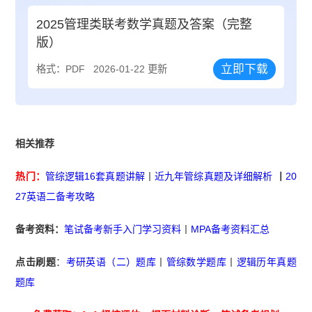
2025管理类联考数学真题及答案（完整
版）
立即下载
格式：PDF
2026-01-22 更新
相关推荐
热门：
管综逻辑16套真题讲解
丨
近九年管综真题及详细解析
丨
20
27英语二备考攻略
备考资料：
笔试备考新手入门学习资料
丨
MPA备考资料汇总
点击刷题
：
考研英语（二）题库
丨
管综数学题库
丨
逻辑历年真题
题库