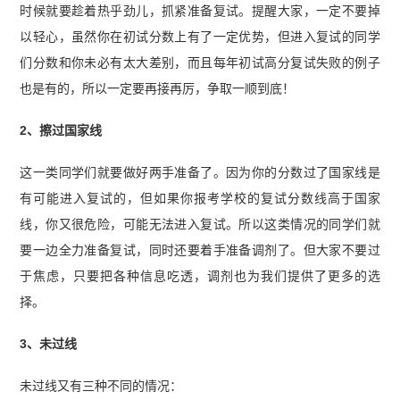
时候就要趁着热乎劲儿，抓紧准备复试。提醒大家，一定不要掉
以轻心，虽然你在初试分数上有了一定优势，但进入复试的同学
们分数和你未必有太大差别，而且每年初试高分复试失败的例子
也是有的，所以一定要再接再厉，争取一顺到底！
2、擦过国家线
这一类同学们就要做好两手准备了。因为你的分数过了国家线是
有可能进入复试的，但如果你报考学校的复试分数线高于国家
线，你又很危险，可能无法进入复试。所以这类情况的同学们就
要一边全力准备复试，同时还要着手准备调剂了。但大家不要过
于焦虑，只要把各种信息吃透，调剂也为我们提供了更多的选
择。
3、未过线
未过线又有三种不同的情况：