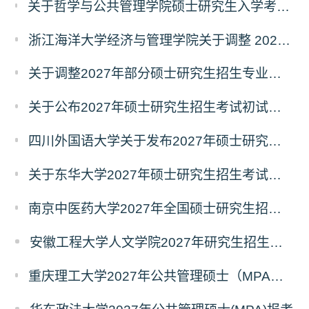
关于哲学与公共管理学院硕士研究生入学考试（初试） 考试科目及参考书目变更的通知（二）
浙江海洋大学经济与管理学院关于调整 2027年硕士研究生招生考试初试科目的公告
关于调整2027年部分硕士研究生招生专业初试考试科目的公告（持续更新中）
关于公布2027年硕士研究生招生考试初试自命题科目考试大纲的通知
四川外国语大学关于发布2027年硕士研究生招生考试自命题科目大纲的公告
关于东华大学2027年硕士研究生招生考试（初试）招生目录拟调整公告（一）
南京中医药大学2027年全国硕士研究生招生考试初试自命题科目考试内容及参考书目
安徽工程大学人文学院2027年研究生招生简章
重庆理工大学2027年公共管理硕士（MPA）专业学位研究生（双证）报考