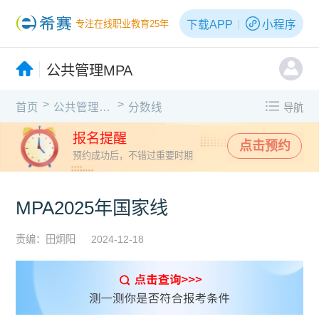
下载APP
小程序
专注在线职业教育25年
公共管理MPA
>
>
首页
公共管理MPA
分数线
导航
报名提醒
点击预约
预约成功后，不错过重要时期
MPA2025年国家线
责编：田炯阳
2024-12-18