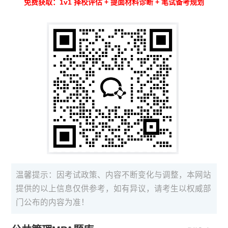
免费获取：1v1 择校评估 + 提面材料诊断 + 笔试备考规划
温馨提示：因考试政策、内容不断变化与调整，本网站
提供的以上信息仅供参考，如有异议，请考生以权威部
门公布的内容为准！