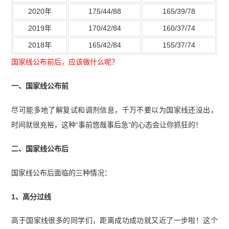
2020年
175/44/88
165/39/78
2019年
170/42/84
160/37/74
2018年
165/42/84
155/37/74
国家线公布前后，应该做什么呢？
一、国家线公布前
尽可能多地了解复试和调剂信息，千万不要以为国家线还没出，
时间就很充裕，这种“事前悠哉事后急”的心态会让你抓狂的！
二、国家线公布后
国家线公布后面临的三种情况：
1、高分过线
高于国家线很多的同学们，距离成功成功就又近了一步啦！这个