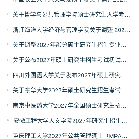
关于哲学与公共管理学院硕士研究生入学考试（初试） 考试科目及参考书目变更的通知（二）
浙江海洋大学经济与管理学院关于调整 2027年硕士研究生招生考试初试科目的公告
关于调整2027年部分硕士研究生招生专业初试考试科目的公告（持续更新中）
关于公布2027年硕士研究生招生考试初试自命题科目考试大纲的通知
四川外国语大学关于发布2027年硕士研究生招生考试自命题科目大纲的公告
关于东华大学2027年硕士研究生招生考试（初试）招生目录拟调整公告（一）
南京中医药大学2027年全国硕士研究生招生考试初试自命题科目考试内容及参考书目
安徽工程大学人文学院2027年研究生招生简章
重庆理工大学2027年公共管理硕士（MPA）专业学位研究生（双证）报考