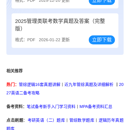
立即下载
格式：PDF
2025-12-20 更新
2025管理类联考数学真题及答案（完整
版）
立即下载
格式：PDF
2026-01-22 更新
相关推荐
热门：
管综逻辑16套真题讲解
丨
近九年管综真题及详细解析
丨
20
27英语二备考攻略
备考资料：
笔试备考新手入门学习资料
丨
MPA备考资料汇总
点击刷题
：
考研英语（二）题库
丨
管综数学题库
丨
逻辑历年真题
题库