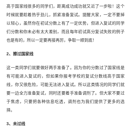
高于国家线很多的同学们，距离成功成功就又近了一步啦！这个
时候就要趁着热乎劲儿，抓紧准备复试。提醒大家，一定不要掉
以轻心，虽然你在初试分数上有了一定优势，但进入复试的同学
们分数和你未必有太大差别，而且每年初试高分复试失败的例子
也是有的，所以一定要再接再厉，争取一顺到底！
2、擦过国家线
这一类同学们就要做好两手准备了。因为你的分数过了国家线是
有可能进入复试的，但如果你报考学校的复试分数线高于国家
线，你又很危险，可能无法进入复试。所以这类情况的同学们就
要一边全力准备复试，同时还要着手准备调剂了。但大家不要过
于焦虑，只要把各种信息吃透，调剂也为我们提供了更多的选
择。
3、未过线