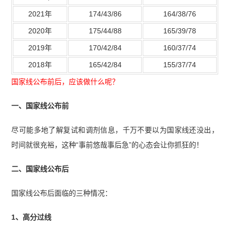
2021年
174/43/86
164/38/76
2020年
175/44/88
165/39/78
2019年
170/42/84
160/37/74
2018年
165/42/84
155/37/74
国家线公布前后，应该做什么呢？
一、国家线公布前
尽可能多地了解复试和调剂信息，千万不要以为国家线还没出，
时间就很充裕，这种“事前悠哉事后急”的心态会让你抓狂的！
二、国家线公布后
国家线公布后面临的三种情况：
1、高分过线