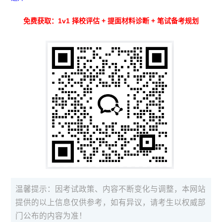
免费获取：1v1 择校评估 + 提面材料诊断 + 笔试备考规划
温馨提示：因考试政策、内容不断变化与调整，本网站
提供的以上信息仅供参考，如有异议，请考生以权威部
门公布的内容为准！