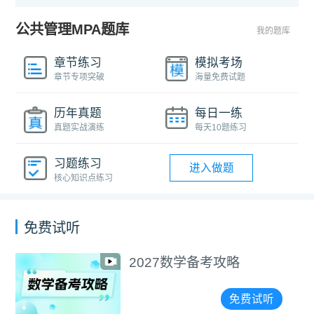
公共管理MPA题库
我的题库
章节练习
模拟考场
章节专项突破
海量免费试题
历年真题
每日一练
真题实战演练
每天10题练习
习题练习
进入做题
核心知识点练习
免费试听
2027数学备考攻略
免费试听