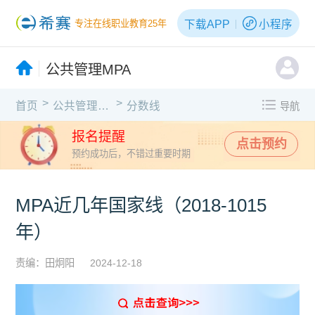
下载APP
小程序
专注在线职业教育25年
公共管理MPA
>
>
首页
公共管理MPA
分数线
导航
报名提醒
点击预约
预约成功后，不错过重要时期
MPA近几年国家线（2018-1015
年）
责编：田炯阳
2024-12-18