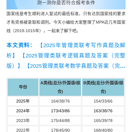
国家线是考生顺利进入复试的最低标准，只有达到国家线的要求
才有资格被录取和调剂。今天小编给大家整理了MPA近几年国家
线（2018-1015年），一起来了解下吧。
本文资料：
【2025年管理类联考写作真题及解
析】
【2025管理类联考逻辑真题及答案（完整
版）】
【2025管理类联考数学真题及答案（完整
版）】
A类线(总分/
外国语
/综
B类线(总分/
外国语
/综
年份
合)
合)
2025年
164/38/76
154/33/66
2024年
173/43/86
163/38/76
2023年
175/44/88
165/39/78
2022年
178/45/90
168/40/80