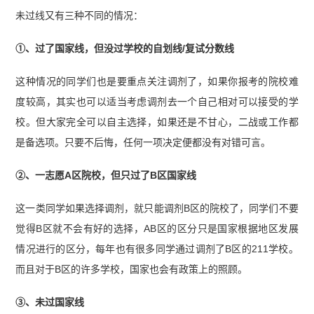
未过线又有三种不同的情况：
①、过了国家线，但没过学校的自划线/复试分数线
这种情况的同学们也是要重点关注调剂了，如果你报考的院校难
度较高，其实也可以适当考虑调剂去一个自己相对可以接受的学
校。但大家完全可以自主选择，如果还是不甘心，二战或工作都
是备选项。只要不后悔，任何一项决定便都没有对错可言。
②、一志愿A区院校，但只过了B区国家线
这一类同学如果选择调剂，就只能调剂B区的院校了，同学们不要
觉得B区就不会有好的选择，AB区的区分只是国家根据地区发展
情况进行的区分，每年也有很多同学通过调剂了B区的211学校。
而且对于B区的许多学校，国家也会有政策上的照顾。
③、未过国家线