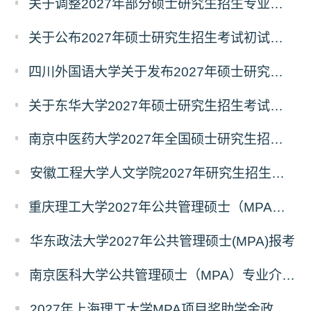
关于调整2027年部分硕士研究生招生专业初试考试科目的公告（持续更新中）
关于公布2027年硕士研究生招生考试初试自命题科目考试大纲的通知
四川外国语大学关于发布2027年硕士研究生招生考试自命题科目大纲的公告
关于东华大学2027年硕士研究生招生考试（初试）招生目录拟调整公告（一）
南京中医药大学2027年全国硕士研究生招生考试初试自命题科目考试内容及参考书目
安徽工程大学人文学院2027年研究生招生简章
重庆理工大学2027年公共管理硕士（MPA）专业学位研究生（双证）报考
华东政法大学2027年公共管理硕士(MPA)报考
南京医科大学公共管理硕士（MPA）专业介绍（2027年）
2027年上海理工大学MPA项目奖助学金政策发布