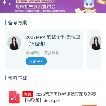
备考方案
2027MPA笔试全科无忧班
（锦程班）
全面精讲
直播课程
我要报名
资料下载
2025管理类联考逻辑真题及答案
【完整版】docx.pdf