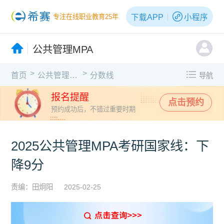
下载APP
小程序
专注在线职业教育25年
公共管理MPA
>
>
首页
公共管理MPA
分数线
导航
报名提醒
点击预约
预约成功后，不错过重要时期
2025公共管理MPA考研国家线：下
降9分
责编：田炯阳
2025-02-25