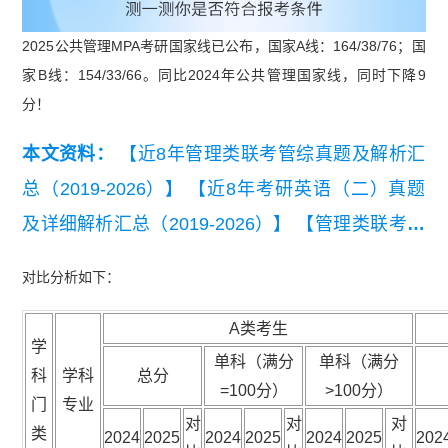
2025公共管理MPA考研国家线已公布，国家A线：164/38/76；国
家B线：154/33/66。同比2024年公共管理国家线，同时下降9
分！
本文资料：
【近8年管理类联考管综真题及解析汇
总（2019-2026）】
【近8年考研英语（二）真题
及详细解析汇总（2019-2026）】
【管理类联考综
合能力知识点集锦】
对比分析如下：
A类考生
学
单科（满分
单科（满分
科
学科
总分
=100分）
>100分）
门
专业
对
对
对
类
2024
2025
2024
2025
2024
2025
202