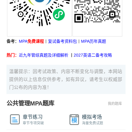
备考：
MPA
免费课程
丨
复试备考资料包
丨
MPA历年真题
热门：
近九年管综真题及详细解析
丨
2027英语二备考攻略
温馨提示：因考试政策、内容不断变化与调整，本网站
提供的以上信息仅供参考，如有异议，请考生以权威部
门公布的内容为准！
公共管理MPA题库
我的题库
章节练习
模拟考场
章节专项突破
海量免费试题