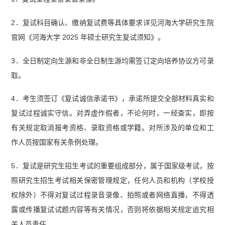
2．复试科目确认、缴纳复试费等具体要求详见河海大学研究生院
官网《河海大学 2025 年硕士研究生复试须知》。
3．全日制定向生源和非全日制生源均需签订定向培养协议方可录
取。
4．考生须签订《复试诚信承诺书》，承诺所提交全部材料真实和
复试过程诚实守信。对弄虚作假者，不论何时，一经查实，即按
有关规定取消报考资格、录取资格或学籍。对所涉及的单位和工
作人员按国家有关条例处理。
5．复试是研究生招生考试的重要组成部分，属于国家级考试，按
照研究生招生考试相关保密管理规定，任何人员和机构（学校授
权除外）不得对复试过程录音录像、拍照或者网络直播，不得透
露或传播复试试题内容等有关情况，否则将依据相关规定追究相
关人员责任。