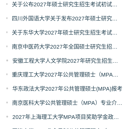
关于公布2027年硕士研究生招生考试初试自命题科目考试大纲的通知
四川外国语大学关于发布2027年硕士研究生招生考试自命题科目大纲的公告
关于东华大学2027年硕士研究生招生考试（初试）招生目录拟调整公告（一）
南京中医药大学2027年全国硕士研究生招生考试初试自命题科目考试内容及参考书目
安徽工程大学人文学院2027年研究生招生简章
重庆理工大学2027年公共管理硕士（MPA）专业学位研究生（双证）报考
华东政法大学2027年公共管理硕士(MPA)报考
南京医科大学公共管理硕士（MPA）专业介绍（2027年）
2027年上海理工大学MPA项目奖助学金政策发布