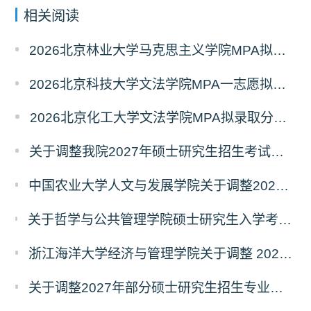
相关阅读
2026北京林业大学马克思主义学院MPA拟录取分析解读
2026北京科技大学文法学院MPA一志愿拟录取分析解读
2026北京化工大学文法学院MPA拟录取分析解读
关于调整我院2027年硕士研究生招生考试科目及参考书的通知
中国农业大学人文与发展学院关于调整2027年硕士研究生招生考试初试科目的通知
关于哲学与公共管理学院硕士研究生入学考试（初试） 考试科目及参考书目变更的通知（二）
浙江海洋大学经济与管理学院关于调整 2027年硕士研究生招生考试初试科目的公告
关于调整2027年部分硕士研究生招生专业初试考试科目的公告（持续更新中）