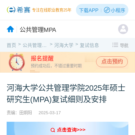
下载APP
小程序
专注在线职业教育25年
公共管理MPA
>
>
>
首页
公共管理MPA
河海大学
复试信息
导航
报名提醒
点击预约
预约成功后，不错过重要时期
河海大学公共管理学院2025年硕士
研究生(MPA)复试细则及安排
责编：田炯阳
2025-03-17