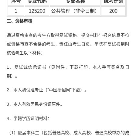
序号
专业代码
专业名称
统考计划
1
125200
公共管理（非全日制）
200
三、资格审核
通过资格审查的考生方取得复试资格。提交材料与报名信息不符
或资格审查不合格的考生，责任由考生自负。学院在复试报到时
核验考生以下材料：
1．复试诚信承诺书（见附件，下载打印，本人手写签名及日
期）。
2．本人初试准考证（“中国研招网”下载）。
3．本人有效居民身份证原件。
4．学籍学历证明材料：
（1）应届本科生（包括普通高校、成人高校、普通高校举办的成