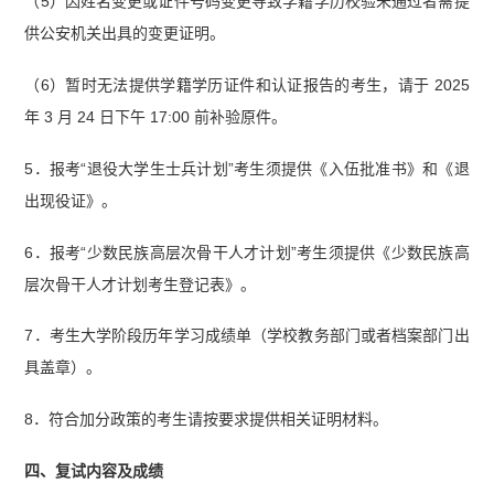
（5）因姓名变更或证件号码变更导致学籍学历校验未通过者需提
供公安机关出具的变更证明。
（6）暂时无法提供学籍学历证件和认证报告的考生，请于 2025
年 3 月 24 日下午 17:00 前补验原件。
5．报考“退役大学生士兵计划”考生须提供《入伍批准书》和《退
出现役证》。
6．报考“少数民族高层次骨干人才计划”考生须提供《少数民族高
层次骨干人才计划考生登记表》。
7．考生大学阶段历年学习成绩单（学校教务部门或者档案部门出
具盖章）。
8．符合加分政策的考生请按要求提供相关证明材料。
四、复试内容及成绩