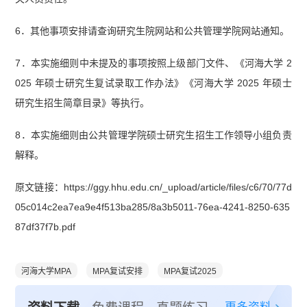
6．其他事项安排请查询研究生院网站和公共管理学院网站通知。
7．本实施细则中未提及的事项按照上级部门文件、《河海大学 2
025 年硕士研究生复试录取工作办法》《河海大学 2025 年硕士
研究生招生简章目录》等执行。
8．本实施细则由公共管理学院硕士研究生招生工作领导小组负责
解释。
原文链接：https://ggy.hhu.edu.cn/_upload/article/files/c6/70/77d
05c014c2ea7ea9e4f513ba285/8a3b5011-76ea-4241-8250-635
87df37f7b.pdf
河海大学MPA
MPA复试安排
MPA复试2025