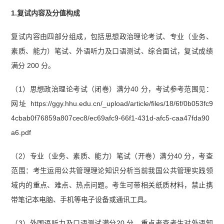
1.复试内容及分值构成
复试内容由四部分组成，包括思想政治理论考试、专业（业务、
素质、能力）笔试、外语听力及口语测试、综合面试，复试成绩
满分 200 分。
（1）思想政治理论考试（闭卷）满分40 分，考试参考范围见：
网址 https://ggy.hhu.edu.cn/_upload/article/files/18/6f/0b053fc9
4cbab0f76859a807cec8/ec69afc9-66f1-431d-afc5-caa47fda90
a6.pdf
（2）专业（业务、素质、能力）笔试（开卷）满分40 分，考查
范围：考生运用公共管理理论知识分析当前我国公共管理实践领
域内的重点、难点、热点问题。考生可带相关纸质材料，禁止携
带笔记本电脑、手机等电子设备或通讯工具。
（3）外国语听力及口语测试满分20 分，重点考查考生对外语知