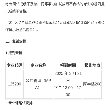
综合面试成绩不及格、同等学力加试成绩不合格的考生均视同复
试成绩不合格。
（2）入学考试总成绩由初试成绩和复试成绩相加计算所得（成绩
保留小数点后两位）。
五、复试安排
1.报到安排
专业代码
专业名称
报到时间
报到地点
2025 年 3 月 21
公共管理（MP
日
125200
厚学楼208
A）
下午 13:00—17:
00
2.专业课笔试安排