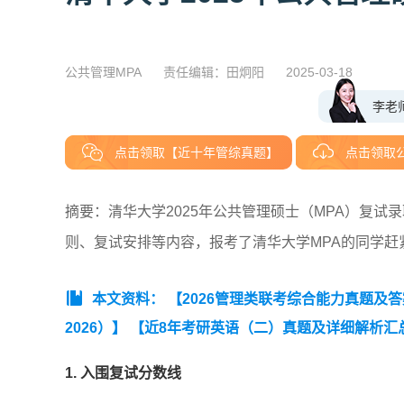
公共管理MPA
责任编辑：田炯阳
2025-03-18
李老
点击领取【近十年管综真题】
点击领取
摘要：清华大学2025年公共管理硕士（MPA）复
则、复试安排等内容，报考了清华大学MPA的同学赶
本文资料：
【2026管理类联考综合能力真题及
2026）】
【近8年考研英语（二）真题及详细解析汇总（2
1. 入围复试分数线