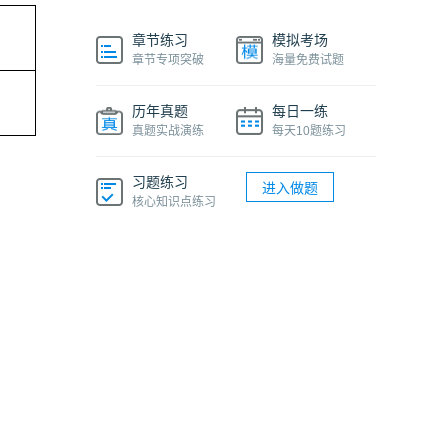
章节练习
模拟考场
章节专项突破
海量免费试题
历年真题
每日一练
真题实战演练
每天10题练习
习题练习
进入做题
核心知识点练习