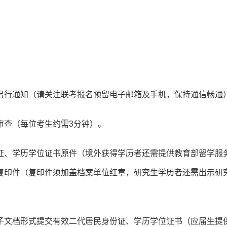
另行通知（请关注联考报名预留电子邮箱及手机，保持通信畅通
审查（每位考生约需3分钟）。
证、学历学位证书原件（境外获得学历者还需提供教育部留学服
复印件（复印件须加盖档案单位红章，研究生学历者还需出示研
子文档形式提交有效二代居民身份证、学历学位证书（应届生提