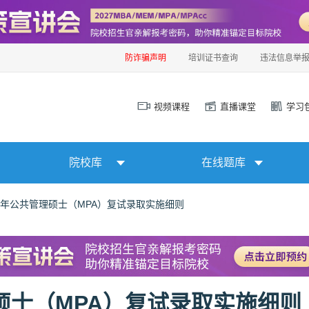
防诈骗声明
培训证书查询
违法信息举
视频课程
直播课堂
学习
院校库
在线题库
25年公共管理硕士（MPA）复试录取实施细则
理硕士（MPA）复试录取实施细则