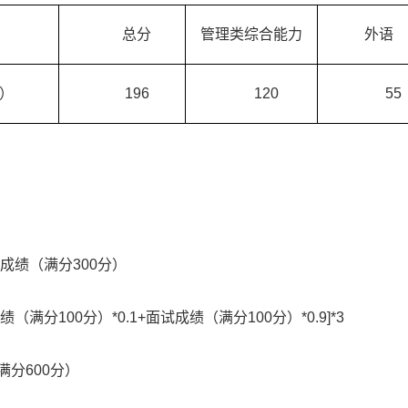
总分
管理类综合能力
外语
A）
196
120
55
成绩（满分300分）
分100分）*0.1+面试成绩（满分100分）*0.9]*3
满分600分）