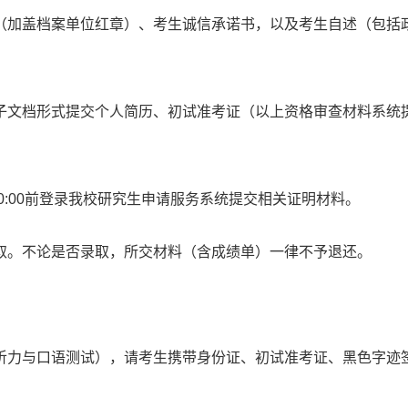
（加盖档案单位红章）、考生诚信承诺书，以及考生自述（包括
子文档形式提交个人简历、初试准考证（以上资格审查材料系统
0:00前登录我校研究生申请服务系统提交相关证明材料。
取。不论是否录取，所交材料（含成绩单）一律不予退还。
听力与口语测试），请考生携带身份证、初试准考证、黑色字迹