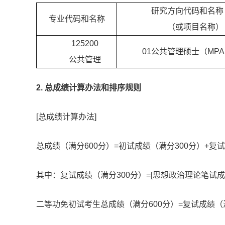
研究方向代码和名称
专业代码和
名称
（或项目名称）
125200
01公共管理硕士（MP
公共管理
2. 总成绩计算办法和排序规则
[总成绩计算办法]
总成绩（满分600分）=初试成绩（满分300分）+复试
其中：复试成绩（满分300分）=[思想政治理论笔试成绩（满
二等功免初试考生总成绩（满分600分）=复试成绩（