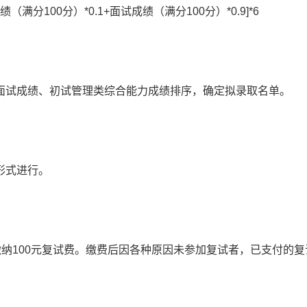
分100分）*0.1+面试成绩（满分100分）*0.9]*6
面试成绩、初试管理类综合能力成绩排序，确定拟录取名单。
形式进行。
缴纳100元复试费。缴费后因各种原因未参加复试者，已支付的复