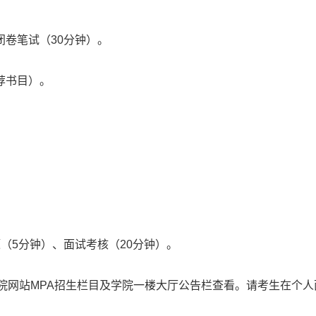
卷笔试（30分钟）。
荐书目）。
（5分钟）、面试考核（20分钟）。
在学院网站MPA招生栏目及学院一楼大厅公告栏查看。请考生在个人