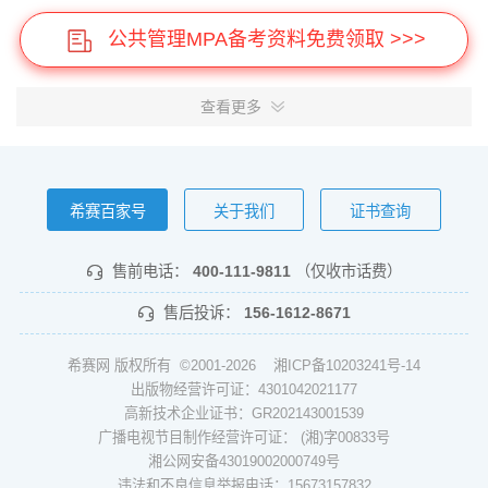
公共管理MPA备考资料免费领取 >>>
查看更多
希赛百家号
关于我们
证书查询
售前电话：
400-111-9811
（仅收市话费）
售后投诉：
156-1612-8671
希赛网 版权所有 ©2001-2026
湘ICP备10203241号-14
出版物经营许可证：4301042021177
高新技术企业证书：GR202143001539
广播电视节目制作经营许可证： (湘)字00833号
湘公网安备43019002000749号
违法和不良信息举报电话：15673157832