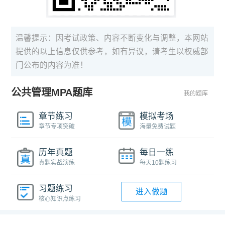
温馨提示：因考试政策、内容不断变化与调整，本网站
提供的以上信息仅供参考，如有异议，请考生以权威部
门公布的内容为准！
公共管理MPA题库
我的题库
章节练习
模拟考场
章节专项突破
海量免费试题
历年真题
每日一练
真题实战演练
每天10题练习
习题练习
进入做题
核心知识点练习