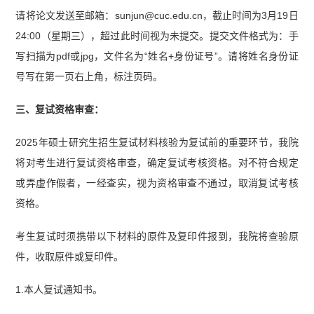
请将论文发送至邮箱：sunjun@cuc.edu.cn，截止时间为3月19日
24:00（星期三），超过此时间视为未提交。提交文件格式为：手
写扫描为pdf或jpg，文件名为“姓名+身份证号”。请将姓名身份证
号写在第一页右上角，标注页码。
三、复试资格审查：
2025年硕士研究生招生复试材料核验为复试前的重要环节，我院
将对考生进行复试资格审查，确定复试考核资格。对不符合规定
或弄虚作假者，一经查实，视为资格审查不通过，取消复试考核
资格。
考生复试时须携带以下材料的原件及复印件报到，我院将查验原
件，收取原件或复印件。
1.本人复试通知书。