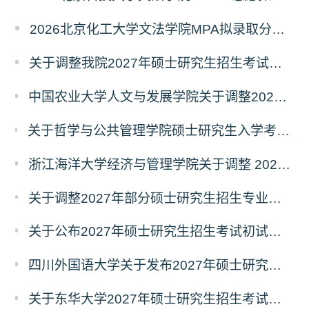
2026北京化工大学文法学院MPA拟录取分析解读
关于调整我院2027年硕士研究生招生考试科目及参考书的通知
中国农业大学人文与发展学院关于调整2027年硕士研究生招生考试初试科目的通知
关于哲学与公共管理学院硕士研究生入学考试（初试） 考试科目及参考书目变更的通知（二）
浙江海洋大学经济与管理学院关于调整 2027年硕士研究生招生考试初试科目的公告
关于调整2027年部分硕士研究生招生专业初试考试科目的公告（持续更新中）
关于公布2027年硕士研究生招生考试初试自命题科目考试大纲的通知
四川外国语大学关于发布2027年硕士研究生招生考试自命题科目大纲的公告
关于东华大学2027年硕士研究生招生考试（初试）招生目录拟调整公告（一）