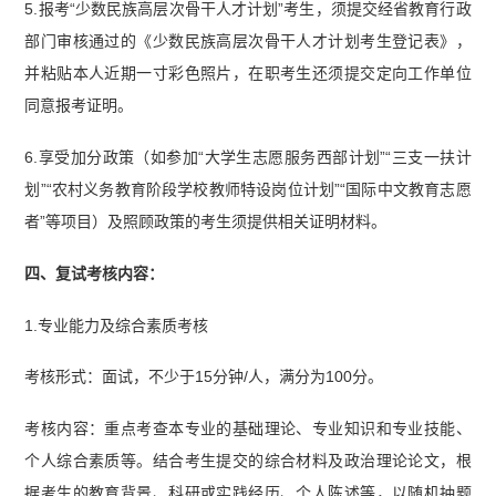
5.报考“少数民族高层次骨干人才计划”考生，须提交经省教育行政
部门审核通过的《少数民族高层次骨干人才计划考生登记表》，
并粘贴本人近期一寸彩色照片，在职考生还须提交定向工作单位
同意报考证明。
6.享受加分政策（如参加“大学生志愿服务西部计划”“三支一扶计
划”“农村义务教育阶段学校教师特设岗位计划”“国际中文教育志愿
者”等项目）及照顾政策的考生须提供相关证明材料。
四、复试考核内容：
1.专业能力及综合素质考核
考核形式：面试，不少于15分钟/人，满分为100分。
考核内容：重点考查本专业的基础理论、专业知识和专业技能、
个人综合素质等。结合考生提交的综合材料及政治理论论文，根
据考生的教育背景、科研或实践经历、个人陈述等，以随机抽题