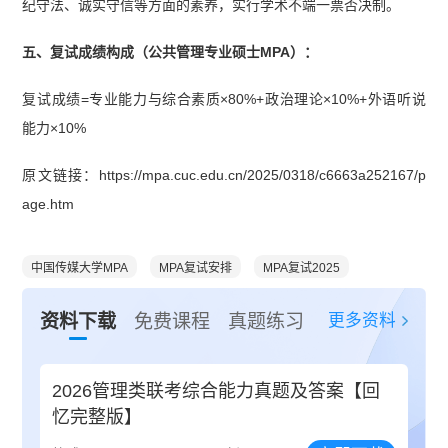
纪守法、诚实守信等方面的素养，实行学术不端一票否决制。
五、复试成绩构成（公共管理专业硕士MPA）：
复试成绩=专业能力与综合素质×80%+政治理论×10%+外语听说
能力×10%
原文链接：https://mpa.cuc.edu.cn/2025/0318/c6663a252167/p
age.htm
中国传媒大学MPA
MPA复试安排
MPA复试2025
更多资料
资料下载
免费课程
真题练习
2026管理类联考综合能力真题及答案【回
忆完整版】