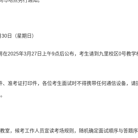
间与地点另行通知。
3月30日（星期日）
在2025年3月27日上午9点后公布，考生请到九里校区0号教学楼
原件、准考证打印件，各位考生面试时不得携带任何通信设备，请
）。
候考教室，候考工作人员宣读考场规则，随机确定面试顺序与答题