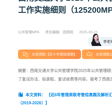
工作实施细则（125200M
公共管理MPA
责任编辑：田炯阳
2025-03-21
李老
点击领取【近十年管综真题】
点击领取
摘要：西南交通大学公共管理学院2025年公共管理硕
了复试办法、拟录取、复试收费等内容，报考了西南交
本文资料：
【近8年管理类联考管综真题及解析汇总（
（2019-2026）】