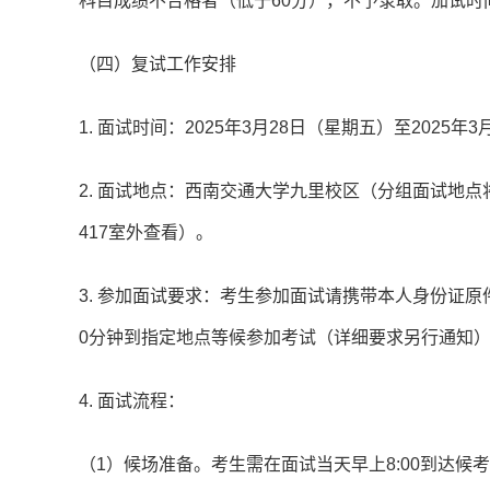
科目成绩不合格者（低于60分），不予录取。加试时
（四）复试工作安排
1. 面试时间：2025年3月28日（星期五）至2025年
2. 面试地点：西南交通大学九里校区（分组面试地点将
417室外查看）。
3. 参加面试要求：考生参加面试请携带本人身份证
0分钟到指定地点等候参加考试（详细要求另行通知
4. 面试流程：
（1）候场准备。考生需在面试当天早上8:00到达