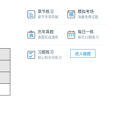
章节练习
模拟考场
章节专项突破
海量免费试题
历年真题
每日一练
真题实战演练
每天10题练习
习题练习
进入做题
核心知识点练习