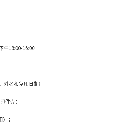
13:00-16:00
号、姓名和复印日期）
复印件☆；
用）；