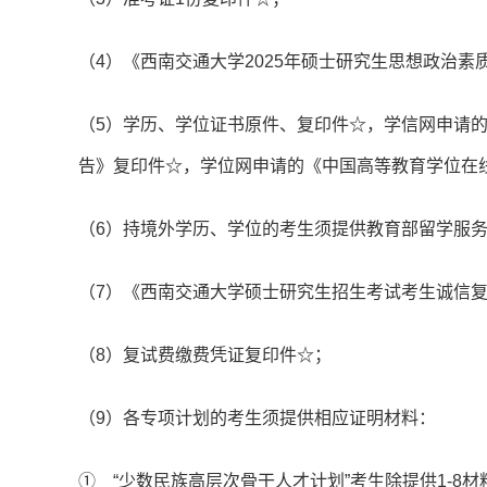
（4）《西南交通大学2025年硕士研究生思想政治
（5）学历、学位证书原件、复印件☆，学信网申请
告》复印件☆，学位网申请的《中国高等教育学位在
（6）持境外学历、学位的考生须提供教育部留学服
（7）《西南交通大学硕士研究生招生考试考生诚信
（8）复试费缴费凭证复印件☆；
（9）各专项计划的考生须提供相应证明材料：
① “少数民族高层次骨干人才计划”考生除提供1-8