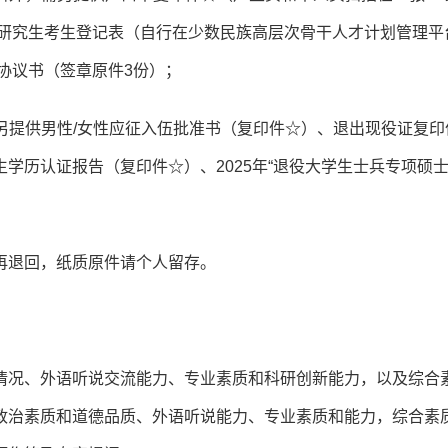
士研究生考生登记表（自行在少数民族高层次骨干人才计划管理平
向协议书（签章原件3份）；
需另提供男性/女性应征入伍批准书（复印件☆）、退出现役证复印
学历认证报告（复印件☆）、2025年“退役大学生士兵专项硕
再退回，纸质原件请个人留存。
情况、外语听说交流能力、专业素质和科研创新能力，以及综合
政治素质和道德品质、外语听说能力、专业素质和能力，综合素