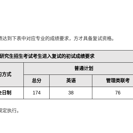
绩达到下表中对应专业的成绩要求，方才具备复试资格。
硕士研究生招生考试考生进入复试的初试成绩要求
普通计划
习方式
总分
英语
管理类联考
全日制
174
38
76
规定执行。