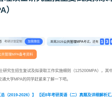
PA）
1
3
师
考研计划定制
加我微信
公共管理MPA
距离2026
考试，还有
公共管理MPA备考资料
士研究生招生复试及拟录取工作实施细则（125200MPA），其
通大学MPA的同学赶紧来了解一下吧。
2019-2026）】
【近8年考研英语（二）真题及详细解析汇