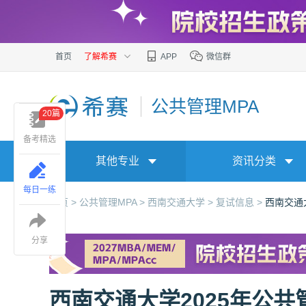
首页
了解希赛
APP
微信群
公共管理MPA
20篇
备考精选
其他专业
资讯分类
每日一练
首页 >
公共管理MPA >
西南交通大学 >
复试信息 >
西南交通
分享
西南交通大学2025年公