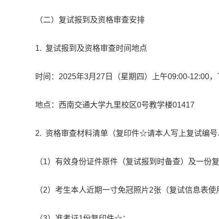
（二）复试报到及资格审查安排
1. 复试报到及资格审查时间地点
时间：2025年3月27日（星期四）上午09:00-12:00，下午
地点：西南交通大学九里校区0号教学楼01417
2. 资格审查材料清单（复印件☆请本人写上复试编
（1）有效身份证件原件（复试报到时备查）及一份
（2）考生本人近期一寸免冠照片2张（复试信息表使
（3）准考证1份复印件☆；