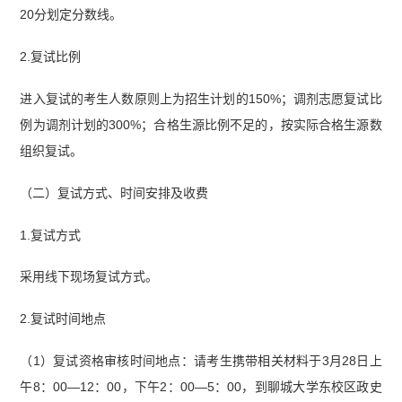
20分划定分数线。
2.复试比例
进入复试的考生人数原则上为招生计划的150%；调剂志愿复试比
例为调剂计划的300%；合格生源比例不足的，按实际合格生源数
组织复试。
（二）复试方式、时间安排及收费
1.复试方式
采用线下现场复试方式。
2.复试时间地点
（1）复试资格审核时间地点：请考生携带相关材料于3月28日上
午8：00—12：00，下午2：00—5：00，到聊城大学东校区政史