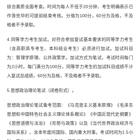
综合素质全面考查。时间为每人不低于20分钟，考生明确表示已
作答完毕的可提前结束考核。分值为100分，60分为及格，不及
格者不予录取。
4.同等学力考生加试。对符合参加复试基本要求的同等学力考生
（含高职高专考生、本科结业考生）必须进行加试。加试科目
为：管理学原理、公共政策学。加试方式为笔试，考试时间每门
为2小时，每门满分为100分。同等学力考生的加试科目成绩不计
入复试总成绩，60分为及格，不及格者不予录取。
5.思想政治理论笔试（闭卷形式）。
思想政治理论笔试备考范围：《马克思主义基本原理》《毛泽东
思想和中国特色社会主义理论体系概论》《中国近现代史纲要》
《思想道德与法治》《形势与政策》以及《当代世界政治经济与
国际关系》，含本年度间国际、国内重大时事。考试时间为1.5小