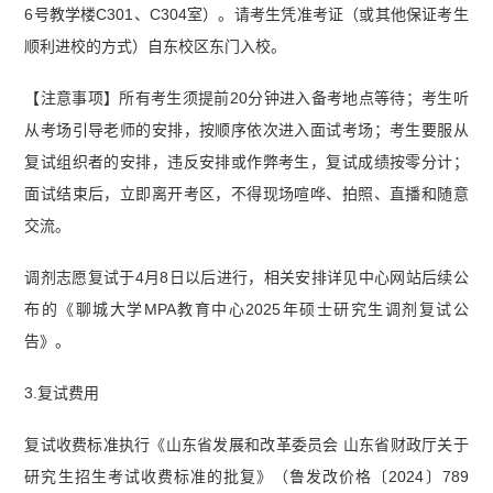
6号教学楼C301、C304室）。请考生凭准考证（或其他保证考生
顺利进校的方式）自东校区东门入校。
【注意事项】所有考生须提前20分钟进入备考地点等待；考生听
从考场引导老师的安排，按顺序依次进入面试考场；考生要服从
复试组织者的安排，违反安排或作弊考生，复试成绩按零分计；
面试结束后，立即离开考区，不得现场喧哗、拍照、直播和随意
交流。
调剂志愿复试于4月8日以后进行，相关安排详见中心网站后续公
布的《聊城大学MPA教育中心2025年硕士研究生调剂复试公
告》。
3.复试费用
复试收费标准执行《山东省发展和改革委员会 山东省财政厅关于
研究生招生考试收费标准的批复》（鲁发改价格〔2024〕789