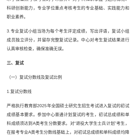
科研创新能力，专业学位重点考核考生的专业基础、实践能力和
职业素养。
3.专业复试小组当场为每个考生评定成绩，写出评语，复试小组
成员独立评分，并留存完整复试记录。中心对考生复试结果进行
认真审核检查，确保准确无误。
三、复试
（一）复试分数线及复试比例
1.复试分数线
严格执行教育部2025年全国硕士研究生招生考试进入复试的初试
成绩基本要求。参加中心普通计划复试的考生，初试总成绩和单
科成绩须达到A类考生分数要求。对“退役大学生士兵计划”考生，
在报考专业A类考生分数线基础上，对初试总成绩和单科成绩均降