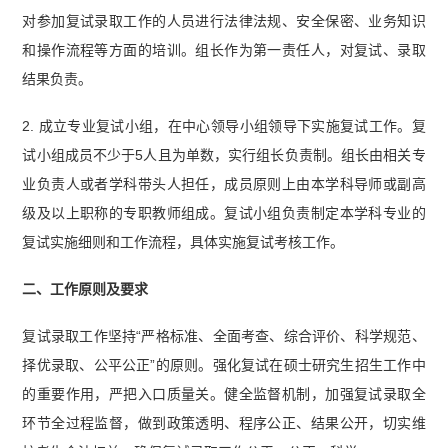
对参加复试录取工作的人员进行法律法规、安全保密、业务知识
和操作流程等方面的培训。组长作为第一责任人，对复试、录取
结果负责。
2. 成立专业复试小组，在中心领导小组领导下实施复试工作。复
试小组成员不少于5人且为单数，实行组长负责制。组长由相关专
业负责人或者学科带头人担任，成员原则上由本学科导师或副高
级及以上职称的专职教师组成。复试小组负责制定本学科专业的
复试实施细则和工作流程，具体实施复试考核工作。
二、工作原则及要求
复试录取工作坚持“严格标准、全面考查、综合评价、科学规范、
择优录取、公平公正”的原则。强化复试在硕士研究生招生工作中
的重要作用，严把入口质量关。健全监督机制，加强复试录取全
环节全过程监督，做到政策透明、程序公正、结果公开，切实维