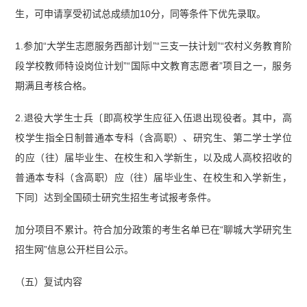
生，可申请享受初试总成绩加10分，同等条件下优先录取。
1.参加“大学生志愿服务西部计划”“三支一扶计划”“农村义务教育阶
段学校教师特设岗位计划”“国际中文教育志愿者”项目之一，服务
期满且考核合格。
2.退役大学生士兵〔即高校学生应征入伍退出现役者。其中，高
校学生指全日制普通本专科（含高职）、研究生、第二学士学位
的应（往）届毕业生、在校生和入学新生，以及成人高校招收的
普通本专科（含高职）应（往）届毕业生、在校生和入学新生，
下同〕达到全国硕士研究生招生考试报考条件。
加分项目不累计。符合加分政策的考生名单已在“聊城大学研究生
招生网”信息公开栏目公示。
（五）复试内容