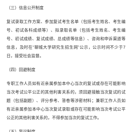
（三）信息公开制度
复试录取工作方案、参加复试考生名单（包括考生姓名、考生编
号、初试各科成绩等）、拟录取名单（包括考生姓名、考生编
号、初试成绩、复试成绩、总成绩等信息）、咨询和申诉渠道等
信息，及时在“聊城大学研究生招生网”公示，公示时间不少于7
日，接受社会监督。
（四）回避制度
专职工作人员如有近亲属参加本中心当次的复试或存在可能影响
当次考试公平公正的其他利害关系的，须回避接触当次复试的试
题（包括副题）、评分参考、答卷等涉密材料；兼职工作人员如
有近亲属参加本中心当次复试录取或存在可能影响当次考试公平
公正的其他利害关系的，不得参加当次的复试工作。
（五）复议制度