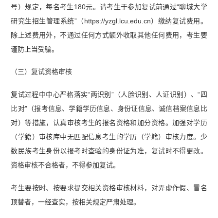
号）规定，每名考生180元。请考生于参加复试前通过“聊城大学
研究生招生管理系统”（https://yzgl.lcu.edu.cn）缴纳复试费用。
除上述费用外，不通过任何方式额外收取其他任何费用，考生要
谨防上当受骗。
（三）复试资格审核
复试过程中中心严格落实“两识别”（人脸识别、人证识别）、“四
比对”（报考信息、学籍学历信息、身份证信息、诚信档案信息比
对）等措施，认真审核考生的报名资格和加分资格。加强对学历
（学籍）审核库中无匹配信息考生的学历（学籍）审核力度。少
数民族考生身份以报考时查验的身份证为准，复试时不得更改。
资格审核不合格者，不得参加复试。
考生要按时、按要求提交相关资格审核材料，对弄虚作假、冒名
顶替者，一经查实，按相关规定严肃处理。