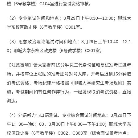
楼（6号教学楼）C104室进行复试资格审核。
（2）专业笔试时间和地点：3月29日上午8:30—10:30；聊城大
学东校区政史楼（6号教学楼）C301室。
（3）思想政治理论笔试时间和地点：3月29日上午10:40—12:1
0；聊城大学东校区政史楼（6号教学楼）C301室。
【注意事项】请大家提前15分钟凭二代身份证和复试准考证进考
场，并按座位上张贴的准考证号对号入座，开考后迟到15分钟取
消考试资格；考场纪律严格按照《聊城大学研究生考场规则》实
施，考试期间如有任何作弊行为，一经发现取消考试资格，直接
淘汰。
（4）外语听力与口语测试、专业综合面试时间地点：3月29日下
午1：30—晚8：00，3月30日上午8:30—下午1:00；聊城大学东
校区政史楼（6号教学楼）C302、C303室（综合面试备考地点：