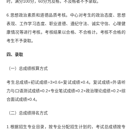
时，满分100分，60分为及格，不及格者不予录取。
6.思想政治素质和道德品质考核。中心对考生的政治态度、思想
表现、工作学习态度、职业道德、遵纪守法、诚实守信、心理健
康情况等进行考核。考核结果以合格、不合格计。考核不合格的
考生不予录取。
四、录取
（一）总成绩核算方式
考生总成绩=初试成绩÷3×0.6+复试成绩×0.4。复试成绩=外语听
力与口语测试成绩×0.2+专业笔试成绩×0.2+政治理论成绩×0.2+综
合面试成绩×0.4。
（二）总成绩排名方式
1.根据招生专业目录，按专业分配招生计划的，考试总成绩按专