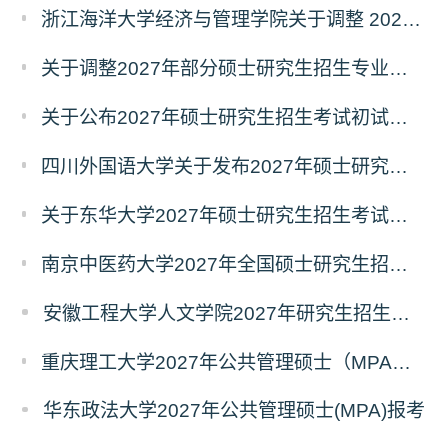
浙江海洋大学经济与管理学院关于调整 2027年硕士研究生招生考试初试科目的公告
关于调整2027年部分硕士研究生招生专业初试考试科目的公告（持续更新中）
关于公布2027年硕士研究生招生考试初试自命题科目考试大纲的通知
四川外国语大学关于发布2027年硕士研究生招生考试自命题科目大纲的公告
关于东华大学2027年硕士研究生招生考试（初试）招生目录拟调整公告（一）
南京中医药大学2027年全国硕士研究生招生考试初试自命题科目考试内容及参考书目
安徽工程大学人文学院2027年研究生招生简章
重庆理工大学2027年公共管理硕士（MPA）专业学位研究生（双证）报考
华东政法大学2027年公共管理硕士(MPA)报考