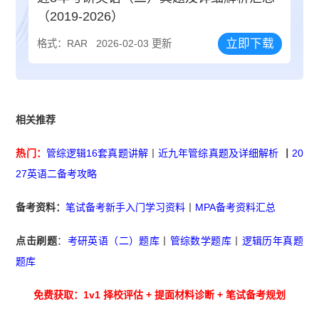
（2019-2026）
立即下载
格式：RAR
2026-02-03 更新
相关推荐
热门：
管综逻辑16套真题讲解
丨
近九年管综真题及详细解析
丨
20
27英语二备考攻略
备考资料：
笔试备考新手入门学习资料
丨
MPA备考资料汇总
点击刷题
：
考研英语（二）题库
丨
管综数学题库
丨
逻辑历年真题
题库
免费获取：1v1 择校评估 + 提面材料诊断 + 笔试备考规划