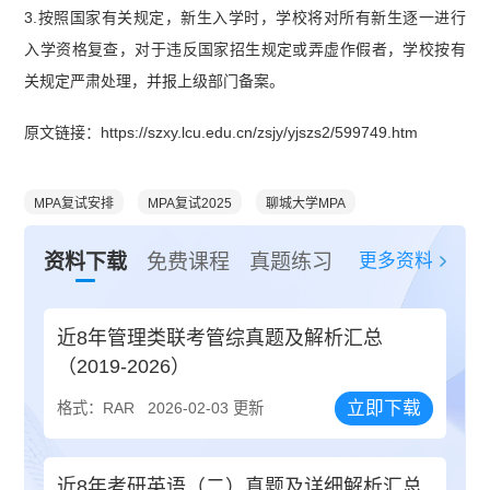
3.按照国家有关规定，新生入学时，学校将对所有新生逐一进行
入学资格复查，对于违反国家招生规定或弄虚作假者，学校按有
关规定严肃处理，并报上级部门备案。
原文链接：https://szxy.lcu.edu.cn/zsjy/yjszs2/599749.htm
MPA复试安排
MPA复试2025
聊城大学MPA
更多资料
资料下载
免费课程
真题练习
近8年管理类联考管综真题及解析汇总
（2019-2026）
立即下载
格式：RAR
2026-02-03 更新
近8年考研英语（二）真题及详细解析汇总