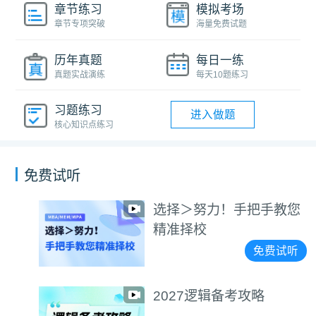
章节练习
模拟考场
章节专项突破
海量免费试题
历年真题
每日一练
真题实战演练
每天10题练习
习题练习
进入做题
核心知识点练习
免费试听
选择＞努力！手把手教您
精准择校
免费试听
2027逻辑备考攻略