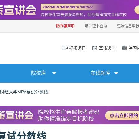
防诈骗声明
培训证书查询
违法信息举
视频课程
直播课堂
学习
院校库
在线题库
州财经大学MPA复试分数线
A复试分数线