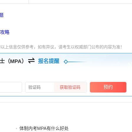
题
考攻略
的以上信息仅供参考，如有异议，请考生以权威部门公布的内容为准！
士（MPA）
报名提醒
预约
获取验证码
体制内考MPA有什么好处