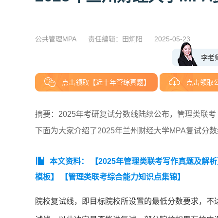
公共管理MPA
责任编辑：田炯阳
2025-05-23
李老
点击领取【近十年管综真题】
点击领取
摘要：2025年考研复试分数线陆续公布，管理类联考（M
下面为大家介绍了2025年兰州财经大学MPA复试分
本文资料：
【2025年管理类联考写作真题及解析
模板】
【管理类联考综合能力知识点集锦】
院校复试线，即目标院校所设置的最低分数要求，不