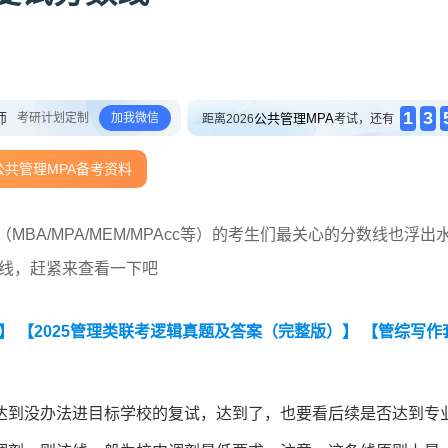
1
3
师
考研计划定制
加我微信
公共管理MPA
距离2026
考试，还有
公共管理MPA备考资料
BA/MPA/MEM/MPAcc等）的考生们最关心的分数线也浮出
数线，赶紧来查看一下吧
】
【2025管理类联考逻辑真题及答案（完整版）】
【管综写作
达到没办法进目标学校的复试，达到了，也要看后续是否达到专