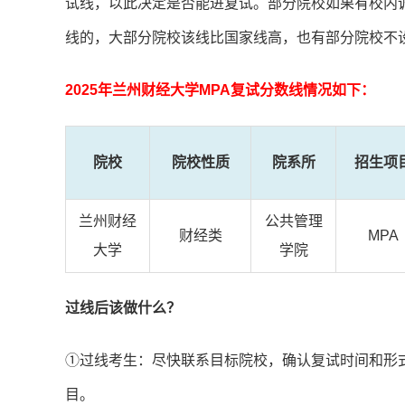
试线，以此决定是否能进复试。部分院校如果有校内
线的，大部分院校该线比国家线高，也有部分院校不
2025年
兰州财经大学
MPA复试分数线情况如下：
院校
院校性质
院系所
招生项
兰州财经
公共管理
财经类
MPA
大学
学院
过线后该做什么？
①过线考生：尽快联系目标院校，确认复试时间和形
目。