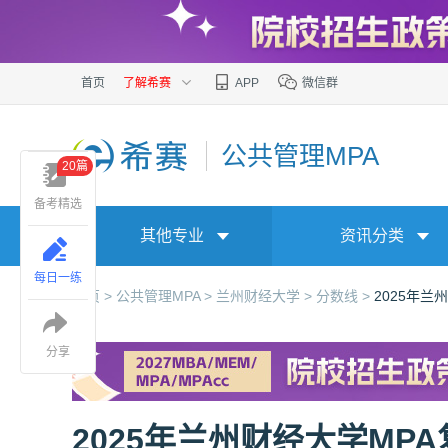
首页
了解希赛
APP
微信群
公共管理MPA
20篇
备考精选
其他专业
资讯分类
每日一练
首页 >
公共管理MPA >
兰州财经大学 >
分数线 >
2025年兰
分享
2025年兰州财经大学MP