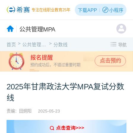
下载APP
小程序
专注在线职业教育25年
公共管理MPA
>
>
首页
公共管理MPA
分数线
导航
报名提醒
点击预约
预约成功后，不错过重要时期
2025年甘肃政法大学MPA复试分数
线
责编：田炯阳
2025-05-23