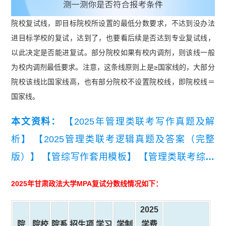
院校复试线，即目标院校所设置的最低分数要求，不达到没办法
进目标学校的复试，达到了，也要看后续是否达到专业复试线，
以此决定是否能进复试。部分院校如果有校内调剂，则该线一般
为校内调剂最低要求。注意，这条线原则上是≥国家线的，大部分
院校该线比国家线高，也有部分院校不设置院校线，即院校线＝
国家线。
本文资料：
【2025年管理类联考写作真题及解
析】
【2025管理类联考逻辑真题及答案（完整
版）】
【管综写作套用模板】
【管理类联考综合
能力知识点集锦】
2025年
甘肃政法大学
MPA复试分数线情况如下：
2025
院
院校
院系
招生项
学习
学制
学费