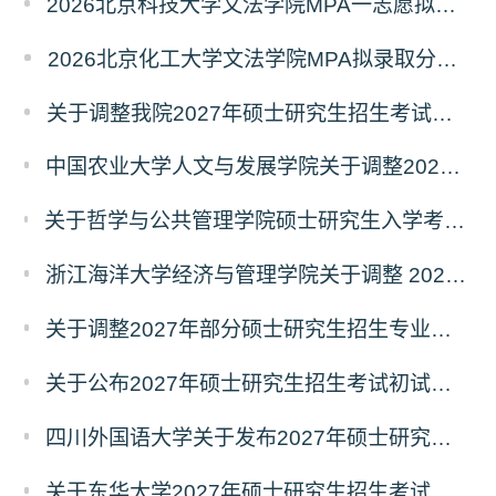
2026北京科技大学文法学院MPA一志愿拟录取分析解读
2026北京化工大学文法学院MPA拟录取分析解读
关于调整我院2027年硕士研究生招生考试科目及参考书的通知
中国农业大学人文与发展学院关于调整2027年硕士研究生招生考试初试科目的通知
关于哲学与公共管理学院硕士研究生入学考试（初试） 考试科目及参考书目变更的通知（二）
浙江海洋大学经济与管理学院关于调整 2027年硕士研究生招生考试初试科目的公告
关于调整2027年部分硕士研究生招生专业初试考试科目的公告（持续更新中）
关于公布2027年硕士研究生招生考试初试自命题科目考试大纲的通知
四川外国语大学关于发布2027年硕士研究生招生考试自命题科目大纲的公告
关于东华大学2027年硕士研究生招生考试（初试）招生目录拟调整公告（一）