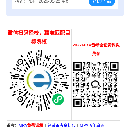
立即下载
格式：PDF
2026-01-22 更新
微信扫码择校，精准匹配目
标院校
2027MBA备考全套资料免
费领
备考：
MPA
免费课程
丨
复试备考资料包
丨
MPA历年真题