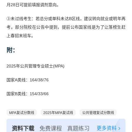
月28日可提前填报调剂意向。
③未过线考生：若总分或单科未达B区线，建议转向就业或明年再
考。部分院校在公告中提到，提前公布国家线是为了让落榜生赶
上春招末班车。
附：
2025年公共管理专业硕士(MPA)
国家A类线：164/38/76
国家B类线：154/33/66
MPA复试分数线
2025年MPA复试线
公共管理复试分数线
更多资料
资料下载
免费课程
真题练习