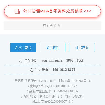
公共管理MPA备考资料免费领取 >>>
查看更多
希赛百家号
关于我们
证书查询
售前电话：
400-111-9811
（仅收市话费）
售后投诉：
156-1612-8671
希赛网 版权所有 ©2001-2026
湘ICP备10203241号-14
出版物经营许可证：4301042021177
高新技术企业证书：GR202143001539
广播电视节目制作经营许可证： (湘)字00833号
湘公网安备43019002000749号