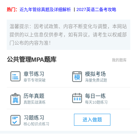
热门：
近九年管综真题及详细解析
丨
2027英语二备考攻略
温馨提示：因考试政策、内容不断变化与调整，本网站
提供的以上信息仅供参考，如有异议，请考生以权威部
门公布的内容为准！
公共管理MPA题库
我的题库
章节练习
模拟考场
章节专项突破
海量免费试题
历年真题
每日一练
真题实战演练
每天10题练习
习题练习
进入做题
核心知识点练习