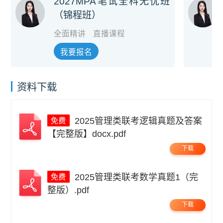
2027MPA笔试全科无忧班
（锦程班）
全面精讲
直播课程
我要报名
资料下载
2025管理类联考逻辑真题及答案
【完整版】docx.pdf
下载
2025管理类联考数学真题1（完
整版）.pdf
下载