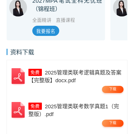
2027MPA笔试全科无忧班
（锦程班）
全面精讲
直播课程
我要报名
资料下载
2025管理类联考逻辑真题及答案
【完整版】docx.pdf
下载
2025管理类联考数学真题1（完
整版）.pdf
下载