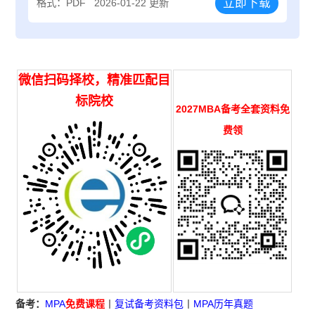
立即下载
格式：PDF
2026-01-22 更新
微信扫码择校，精准匹配目
标院校
2027MBA备考全套资料免
费领
备考：
MPA
免费课程
丨
复试备考资料包
丨
MPA历年真题