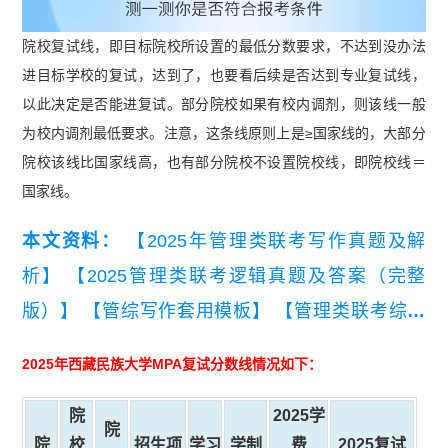
院校复试线，即目标院校所设置的最低分数要求，不达到没办法
进目标学校的复试，达到了，也要看后续是否达到专业复试线，
以此决定是否能进复试。部分院校如果有校内调剂，则该线一般
为校内调剂最低要求。注意，这条线原则上是≥国家线的，大部分
院校该线比国家线高，也有部分院校不设置院校线，即院校线＝
国家线。
本文资料：
【2025年管理类联考写作真题及解
析】
【2025管理类联考逻辑真题及答案（完整
版）】
【管综写作套用模板】
【管理类联考综合
能力知识点集锦】
2025年
西藏民族大学
MPA复试分数线情况如下：
院
2025学
院
院
校
招生项
学习
学制
费
2025复试