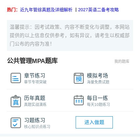
热门：
近九年管综真题及详细解析
丨
2027英语二备考攻略
温馨提示：因考试政策、内容不断变化与调整，本网站
提供的以上信息仅供参考，如有异议，请考生以权威部
门公布的内容为准！
公共管理MPA题库
我的题库
章节练习
模拟考场
章节专项突破
海量免费试题
历年真题
每日一练
真题实战演练
每天10题练习
习题练习
进入做题
核心知识点练习