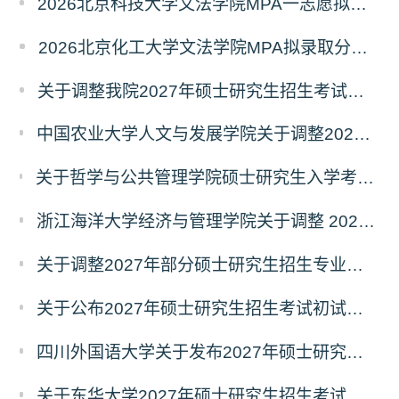
2026北京科技大学文法学院MPA一志愿拟录取分析解读
2026北京化工大学文法学院MPA拟录取分析解读
关于调整我院2027年硕士研究生招生考试科目及参考书的通知
中国农业大学人文与发展学院关于调整2027年硕士研究生招生考试初试科目的通知
关于哲学与公共管理学院硕士研究生入学考试（初试） 考试科目及参考书目变更的通知（二）
浙江海洋大学经济与管理学院关于调整 2027年硕士研究生招生考试初试科目的公告
关于调整2027年部分硕士研究生招生专业初试考试科目的公告（持续更新中）
关于公布2027年硕士研究生招生考试初试自命题科目考试大纲的通知
四川外国语大学关于发布2027年硕士研究生招生考试自命题科目大纲的公告
关于东华大学2027年硕士研究生招生考试（初试）招生目录拟调整公告（一）