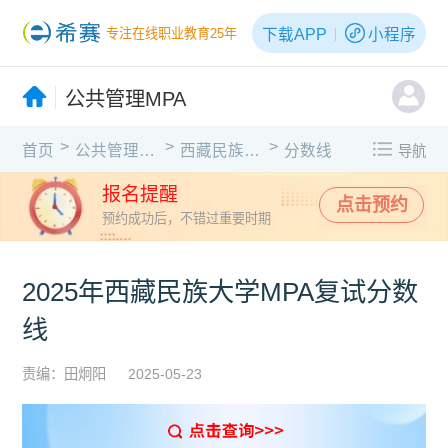
下载APP
小程序
专注在线职业教育25年
公共管理MPA
>
>
>
首页
公共管理MPA
西藏民族大学
分数线
导航
报名提醒
点击预约
预约成功后，不错过重要时期
2025年西藏民族大学MPA复试分数
线
责编：田炯阳
2025-05-23