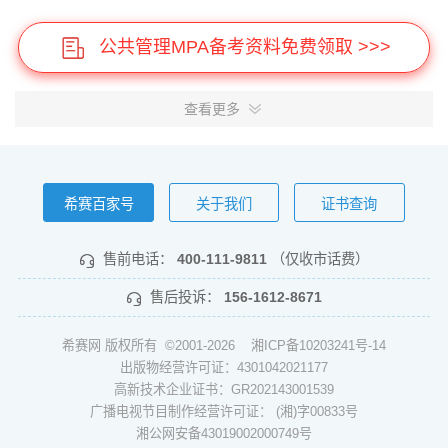
公共管理MPA备考资料免费领取 >>>
查看更多
希赛百家号
关于我们
证书查询
售前电话：
400-111-9811
（仅收市话费）
售后投诉：
156-1612-8671
希赛网 版权所有 ©2001-2026
湘ICP备10203241号-14
出版物经营许可证：4301042021177
高新技术企业证书：GR202143001539
广播电视节目制作经营许可证： (湘)字00833号
湘公网安备43019002000749号