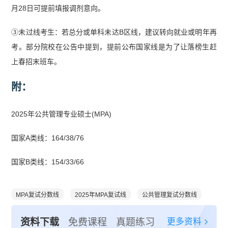
月28日可提前填报调剂意向。
③未过线考生：若总分或单科未达B区线，建议转向就业或明年再
考。部分院校在公告中提到，提前公布国家线是为了让落榜生赶
上春招末班车。
附：
2025年公共管理专业硕士(MPA)
国家A类线：164/38/76
国家B类线：154/33/66
MPA复试分数线
2025年MPA复试线
公共管理复试分数线
更多资料
资料下载
免费课程
真题练习