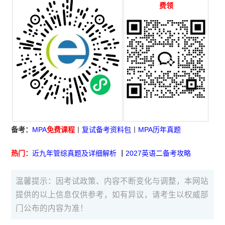
费领
备考：
MPA
免费课程
丨
复试备考资料包
丨
MPA历年真题
热门：
近九年管综真题及详细解析
丨
2027英语二备考攻略
温馨提示：因考试政策、内容不断变化与调整，本网站
提供的以上信息仅供参考，如有异议，请考生以权威部
门公布的内容为准！