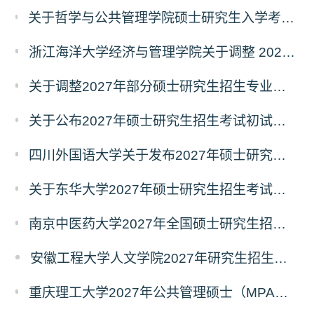
关于哲学与公共管理学院硕士研究生入学考试（初试） 考试科目及参考书目变更的通知（二）
浙江海洋大学经济与管理学院关于调整 2027年硕士研究生招生考试初试科目的公告
关于调整2027年部分硕士研究生招生专业初试考试科目的公告（持续更新中）
关于公布2027年硕士研究生招生考试初试自命题科目考试大纲的通知
四川外国语大学关于发布2027年硕士研究生招生考试自命题科目大纲的公告
关于东华大学2027年硕士研究生招生考试（初试）招生目录拟调整公告（一）
南京中医药大学2027年全国硕士研究生招生考试初试自命题科目考试内容及参考书目
安徽工程大学人文学院2027年研究生招生简章
重庆理工大学2027年公共管理硕士（MPA）专业学位研究生（双证）报考