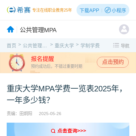
下载APP
小程序
专注在线职业教育25年
公共管理MPA
>
>
>
首页
公共管理MPA
重庆大学
学制学费
导航
报名提醒
点击预约
预约成功后，不错过重要时期
重庆大学MPA学费一览表2025年，
一年多少钱？
责编：田炯阳
2025-05-26