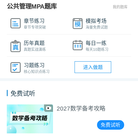
公共管理MPA题库
我的题库
章节练习
模拟考场
章节专项突破
海量免费试题
历年真题
每日一练
真题实战演练
每天10题练习
习题练习
进入做题
核心知识点练习
免费试听
2027数学备考攻略
免费试听