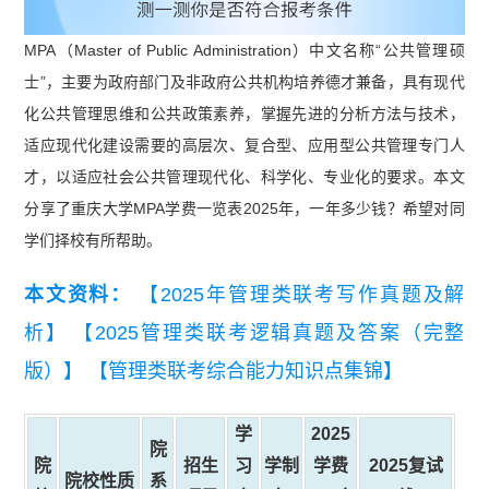
MPA（Master of Public Administration）中文名称“公共管理硕
士”，主要为政府部门及非政府公共机构培养德才兼备，具有现代
化公共管理思维和公共政策素养，掌握先进的分析方法与技术，
适应现代化建设需要的高层次、复合型、应用型公共管理专门人
才，以适应社会公共管理现代化、科学化、专业化的要求。本文
分享了重庆大学MPA学费一览表2025年，一年多少钱？希望对同
学们择校有所帮助。
本文资料：
【2025年管理类联考写作真题及解
析】
【2025管理类联考逻辑真题及答案（完整
版）】
【管理类联考综合能力知识点集锦】
学
2025
院
院
招生
习
学制
学费
2025复试
院校性质
系