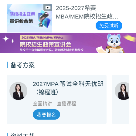
2025-2027希赛
MBA/MEM院校招生政策
宣讲会合集
免费试听
备考方案
2027MPA笔试全科无忧班
（锦程班）
全面精讲
直播课程
我要报名