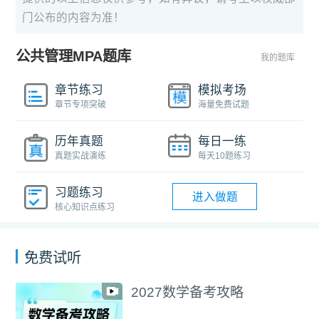
门公布的内容为准！
公共管理MPA题库
我的题库
章节练习
模拟考场
章节专项突破
海量免费试题
历年真题
每日一练
真题实战演练
每天10题练习
习题练习
进入做题
核心知识点练习
免费试听
2027数学备考攻略