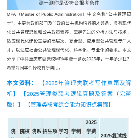
MPA（Master of Public Administration）中文名称“公共管理硕
士”，主要为政府部门及非政府公共机构培养德才兼备，具有现代
化公共管理思维和公共政策素养，掌握先进的分析方法与技术，
适应现代化建设需要的高层次、复合型、应用型公共管理专门人
才，以适应社会公共管理现代化、科学化、专业化的要求。本文
分享了中共重庆市委党校MPA学费一览表2025年，一年多少钱？
希望对同学们择校有所帮助。
本文资料：
【2025年管理类联考写作真题及解
析】
【2025管理类联考逻辑真题及答案（完整
版）】
【管理类联考综合能力知识点集锦】
2025
院
院校
院系
招生项
学习
学制
学费
2025复试线