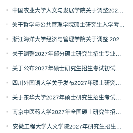
中国农业大学人文与发展学院关于调整2027年硕士研究生招生考试初试科目的通知
关于哲学与公共管理学院硕士研究生入学考试（初试） 考试科目及参考书目变更的通知（二）
浙江海洋大学经济与管理学院关于调整 2027年硕士研究生招生考试初试科目的公告
关于调整2027年部分硕士研究生招生专业初试考试科目的公告（持续更新中）
关于公布2027年硕士研究生招生考试初试自命题科目考试大纲的通知
四川外国语大学关于发布2027年硕士研究生招生考试自命题科目大纲的公告
关于东华大学2027年硕士研究生招生考试（初试）招生目录拟调整公告（一）
南京中医药大学2027年全国硕士研究生招生考试初试自命题科目考试内容及参考书目
安徽工程大学人文学院2027年研究生招生简章