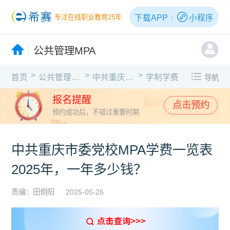
下载APP
小程序
专注在线职业教育25年
公共管理MPA
>
>
>
首页
公共管理MPA
中共重庆市委党校
学制学费
导航
报名提醒
点击预约
预约成功后，不错过重要时期
中共重庆市委党校MPA学费一览表
2025年，一年多少钱？
责编：田炯阳
2025-05-26