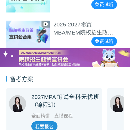
免费试听
2025-2027希赛
MBA/MEM院校招生政策
宣讲会合集
免费试听
X
备考方案
2027MPA笔试全科无忧班
（锦程班）
全面精讲
直播课程
我要报名