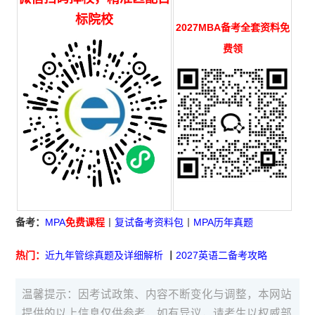
标院校
2027MBA备考全套资料免
费领
备考：
MPA
免费课程
丨
复试备考资料包
丨
MPA历年真题
热门：
近九年管综真题及详细解析
丨
2027英语二备考攻略
温馨提示：因考试政策、内容不断变化与调整，本网站
提供的以上信息仅供参考，如有异议，请考生以权威部