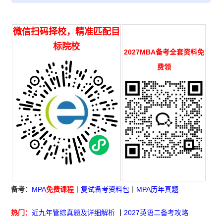
微信扫码择校，精准匹配目
标院校
2027MBA备考全套资料免
费领
备考：
MPA
免费课程
丨
复试备考资料包
丨
MPA历年真题
热门：
近九年管综真题及详细解析
丨
2027英语二备考攻略