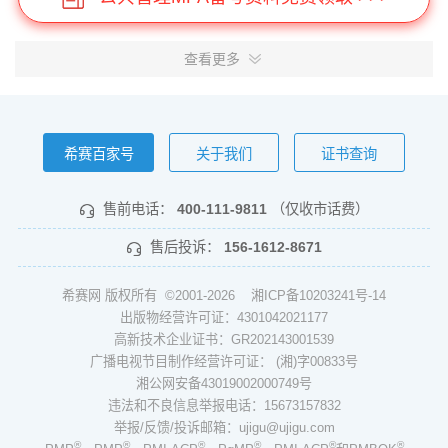
查看更多
希赛百家号
关于我们
证书查询
售前电话：
400-111-9811
（仅收市话费）
售后投诉：
156-1612-8671
希赛网 版权所有 ©2001-2026
湘ICP备10203241号-14
出版物经营许可证：4301042021177
高新技术企业证书：GR202143001539
广播电视节目制作经营许可证： (湘)字00833号
湘公网安备43019002000749号
违法和不良信息举报电话：15673157832
举报/反馈/投诉邮箱：ujigu@ujigu.com
®
®
®
®
®
®