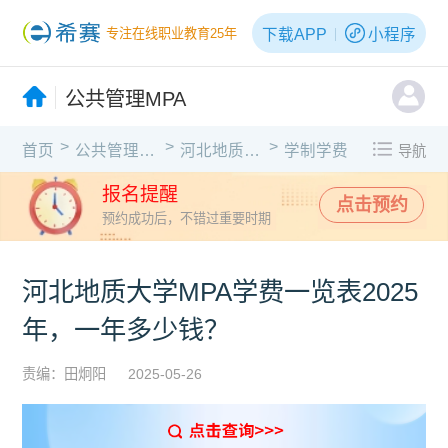
下载APP
小程序
专注在线职业教育25年
公共管理MPA
>
>
>
首页
公共管理MPA
河北地质大学
学制学费
导航
报名提醒
点击预约
预约成功后，不错过重要时期
河北地质大学MPA学费一览表2025
年，一年多少钱？
责编：田炯阳
2025-05-26