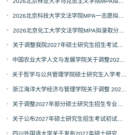
2026北京林业大学马克思主义学院MPA拟录取分析解读
2026北京科技大学文法学院MPA一志愿拟录取分析解读
2026北京化工大学文法学院MPA拟录取分析解读
关于调整我院2027年硕士研究生招生考试科目及参考书的通知
中国农业大学人文与发展学院关于调整2027年硕士研究生招生考试初试科目的通知
关于哲学与公共管理学院硕士研究生入学考试（初试） 考试科目及参考书目变更的通知（二）
浙江海洋大学经济与管理学院关于调整 2027年硕士研究生招生考试初试科目的公告
关于调整2027年部分硕士研究生招生专业初试考试科目的公告（持续更新中）
关于公布2027年硕士研究生招生考试初试自命题科目考试大纲的通知
四川外国语大学关于发布2027年硕士研究生招生考试自命题科目大纲的公告