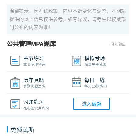
温馨提示：因考试政策、内容不断变化与调整，本网站
提供的以上信息仅供参考，如有异议，请考生以权威部
门公布的内容为准！
公共管理MPA题库
我的题库
章节练习
模拟考场
章节专项突破
海量免费试题
历年真题
每日一练
真题实战演练
每天10题练习
习题练习
进入做题
核心知识点练习
免费试听