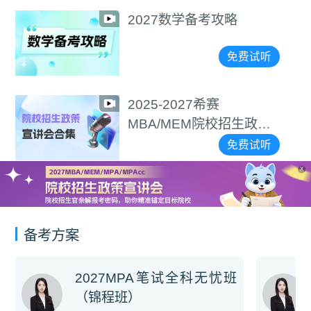
2027数学备考攻略
免费试听
2025-2027希赛
MBA/MEM院校招生政策
宣讲会合集
免费试听
X
备考方案
2027MPA笔试全科无忧班
（锦程班）