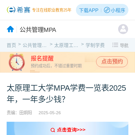
下载APP
小程序
专注在线职业教育25年
公共管理MPA
>
>
>
首页
公共管理MPA
太原理工大学
学制学费
导航
报名提醒
点击预约
预约成功后，不错过重要时期
太原理工大学MPA学费一览表2025
年，一年多少钱？
责编：田炯阳
2025-05-26