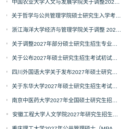
中国农业大学人文与发展学院关于调整2027年硕士研究生招生考试初试科目的通知
关于哲学与公共管理学院硕士研究生入学考试（初试） 考试科目及参考书目变更的通知（二）
浙江海洋大学经济与管理学院关于调整 2027年硕士研究生招生考试初试科目的公告
关于调整2027年部分硕士研究生招生专业初试考试科目的公告（持续更新中）
关于公布2027年硕士研究生招生考试初试自命题科目考试大纲的通知
四川外国语大学关于发布2027年硕士研究生招生考试自命题科目大纲的公告
关于东华大学2027年硕士研究生招生考试（初试）招生目录拟调整公告（一）
南京中医药大学2027年全国硕士研究生招生考试初试自命题科目考试内容及参考书目
安徽工程大学人文学院2027年研究生招生简章
重庆理工大学2027年公共管理硕士（MPA）专业学位研究生（双证）报考