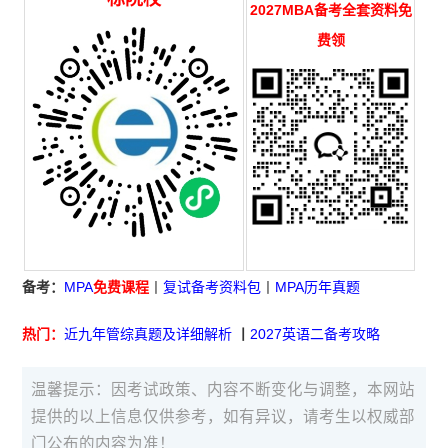
2027MBA备考全套资料免
费领
备考：
MPA
免费课程
丨
复试备考资料包
丨
MPA历年真题
热门：
近九年管综真题及详细解析
丨
2027英语二备考攻略
温馨提示：因考试政策、内容不断变化与调整，本网站
提供的以上信息仅供参考，如有异议，请考生以权威部
门公布的内容为准！