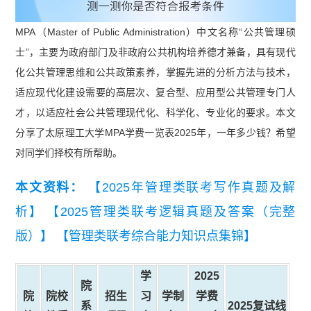
MPA（Master of Public Administration）中文名称“公共管理硕
士”，主要为政府部门及非政府公共机构培养德才兼备，具有现代
化公共管理思维和公共政策素养，掌握先进的分析方法与技术，
适应现代化建设需要的高层次、复合型、应用型公共管理专门人
才，以适应社会公共管理现代化、科学化、专业化的要求。本文
分享了太原理工大学MPA学费一览表2025年，一年多少钱？希望
对同学们择校有所帮助。
本文资料：
【2025年管理类联考写作真题及解
析】
【2025管理类联考逻辑真题及答案（完整
版）】
【管理类联考综合能力知识点集锦】
学
2025
院
院
院校
招生
习
学制
学费
系
2025复试线