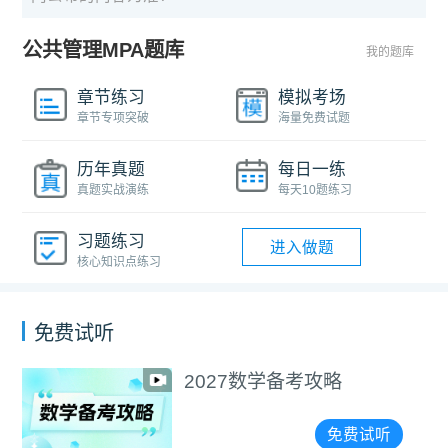
公共管理MPA题库
我的题库
章节练习
模拟考场
章节专项突破
海量免费试题
历年真题
每日一练
真题实战演练
每天10题练习
习题练习
进入做题
核心知识点练习
免费试听
2027数学备考攻略
免费试听