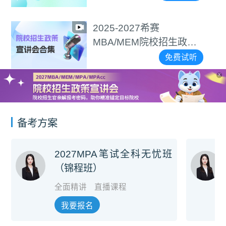
2025-2027希赛
MBA/MEM院校招生政策
宣讲会合集
免费试听
X
备考方案
2027MPA笔试全科无忧班
（锦程班）
全面精讲
直播课程
我要报名