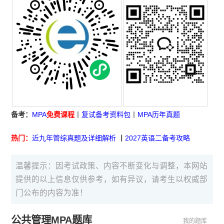
备考：
MPA
免费课程
丨
复试备考资料包
丨
MPA历年真题
热门：
近九年管综真题及详细解析
丨
2027英语二备考攻略
温馨提示：因考试政策、内容不断变化与调整，本网站
提供的以上信息仅供参考，如有异议，请考生以权威部
门公布的内容为准！
公共管理MPA题库
我的题库