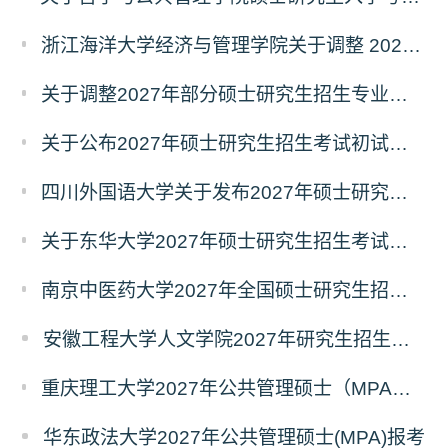
浙江海洋大学经济与管理学院关于调整 2027年硕士研究生招生考试初试科目的公告
关于调整2027年部分硕士研究生招生专业初试考试科目的公告（持续更新中）
关于公布2027年硕士研究生招生考试初试自命题科目考试大纲的通知
四川外国语大学关于发布2027年硕士研究生招生考试自命题科目大纲的公告
关于东华大学2027年硕士研究生招生考试（初试）招生目录拟调整公告（一）
南京中医药大学2027年全国硕士研究生招生考试初试自命题科目考试内容及参考书目
安徽工程大学人文学院2027年研究生招生简章
重庆理工大学2027年公共管理硕士（MPA）专业学位研究生（双证）报考
华东政法大学2027年公共管理硕士(MPA)报考