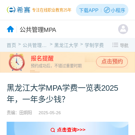
下载APP
小程序
专注在线职业教育25年
公共管理MPA
>
>
>
首页
公共管理MPA
黑龙江大学
学制学费
导航
报名提醒
点击预约
预约成功后，不错过重要时期
黑龙江大学MPA学费一览表2025
年，一年多少钱？
责编：田炯阳
2025-05-26