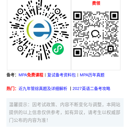
费领
备考：
MPA
免费课程
丨
复试备考资料包
丨
MPA历年真题
热门：
近九年管综真题及详细解析
丨
2027英语二备考攻略
温馨提示：因考试政策、内容不断变化与调整，本网站
提供的以上信息仅供参考，如有异议，请考生以权威部
门公布的内容为准！