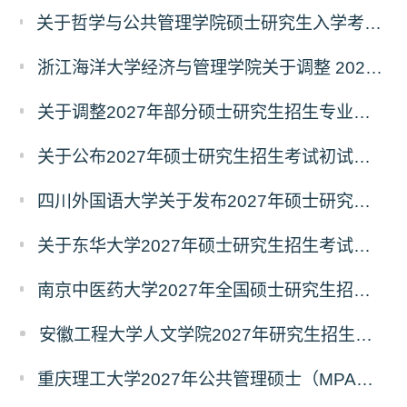
关于哲学与公共管理学院硕士研究生入学考试（初试） 考试科目及参考书目变更的通知（二）
浙江海洋大学经济与管理学院关于调整 2027年硕士研究生招生考试初试科目的公告
关于调整2027年部分硕士研究生招生专业初试考试科目的公告（持续更新中）
关于公布2027年硕士研究生招生考试初试自命题科目考试大纲的通知
四川外国语大学关于发布2027年硕士研究生招生考试自命题科目大纲的公告
关于东华大学2027年硕士研究生招生考试（初试）招生目录拟调整公告（一）
南京中医药大学2027年全国硕士研究生招生考试初试自命题科目考试内容及参考书目
安徽工程大学人文学院2027年研究生招生简章
重庆理工大学2027年公共管理硕士（MPA）专业学位研究生（双证）报考