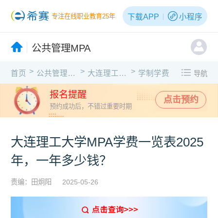
下载APP
小程序
专注在线职业教育25年
公共管理MPA
>
>
>
首页
公共管理MPA
大连理工大学
学制学费
导航
报名提醒
点击预约
预约成功后，不错过重要时期
大连理工大学MPA学费一览表2025
年，一年多少钱？
责编：田炯阳
2025-05-26