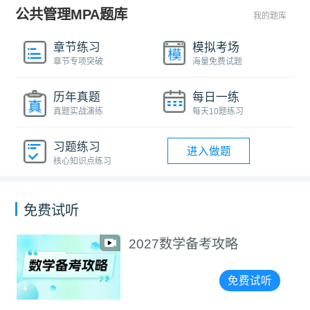
公共管理MPA题库
我的题库
章节练习
模拟考场
章节专项突破
海量免费试题
历年真题
每日一练
真题实战演练
每天10题练习
习题练习
进入做题
核心知识点练习
免费试听
2027数学备考攻略
免费试听