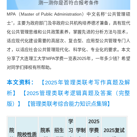
MPA（Master of Public Administration）中文名称“公共管理硕
士”，主要为政府部门及非政府公共机构培养德才兼备，具有现代
化公共管理思维和公共政策素养，掌握先进的分析方法与技术，
适应现代化建设需要的高层次、复合型、应用型公共管理专门人
才，以适应社会公共管理现代化、科学化、专业化的要求。本文
分享了大连理工大学MPA学费一览表2025年，一年多少钱？希望
对同学们择校有所帮助。
本文资料：
【2025年管理类联考写作真题及解
析】
【2025管理类联考逻辑真题及答案（完整
版）】
【管理类联考综合能力知识点集锦】
学
2025
院
院系
招生
习
学制
学费
2025复试
院校性质