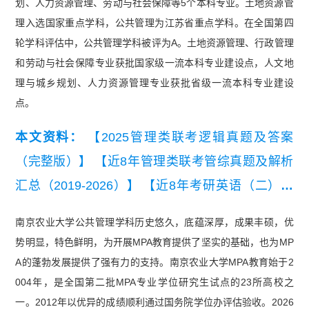
划、人力资源管理、劳动与社会保障等5个本科专业。土地资源管
理入选国家重点学科，公共管理为江苏省重点学科。在全国第四
轮学科评估中，公共管理学科被评为A。土地资源管理、行政管理
和劳动与社会保障专业获批国家级一流本科专业建设点，人文地
理与城乡规划、人力资源管理专业获批省级一流本科专业建设
点。
本文资料：
【2025管理类联考逻辑真题及答案
（完整版）】
【近8年管理类联考管综真题及解析
汇总（2019-2026）】
【近8年考研英语（二）真
题及详细解析汇总（2019-2026）】
【2013年-202
南京农业大学公共管理学科历史悠久，底蕴深厚，成果丰硕，优
2年MBA数学考试真题及解析汇总】
势明显，特色鲜明，为开展MPA教育提供了坚实的基础，也为MP
A的蓬勃发展提供了强有力的支持。南京农业大学MPA教育始于2
004年，是全国第二批MPA专业学位研究生试点的23所高校之
一。2012年以优异的成绩顺利通过国务院学位办评估验收。2026