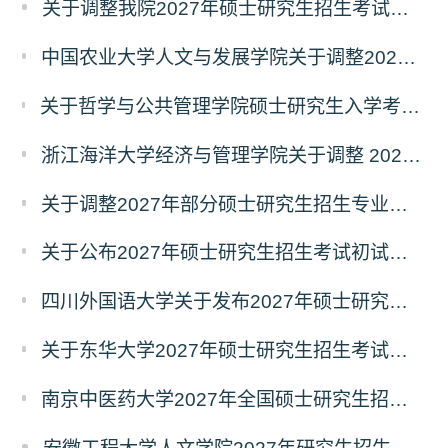
关于调整我院2027年硕士研究生招生考试科目及参考书的通知
中国农业大学人文与发展学院关于调整2027年硕士研究生招生考试初试科目的通知
关于哲学与公共管理学院硕士研究生入学考试（初试） 考试科目及参考书目变更的通知（二）
浙江海洋大学经济与管理学院关于调整 2027年硕士研究生招生考试初试科目的公告
关于调整2027年部分硕士研究生招生专业初试考试科目的公告（持续更新中）
关于公布2027年硕士研究生招生考试初试自命题科目考试大纲的通知
四川外国语大学关于发布2027年硕士研究生招生考试自命题科目大纲的公告
关于东华大学2027年硕士研究生招生考试（初试）招生目录拟调整公告（一）
南京中医药大学2027年全国硕士研究生招生考试初试自命题科目考试内容及参考书目