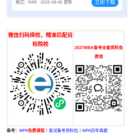
立即下载
格式：RAR
2025-08-06 更新
微信扫码择校，精准匹配目
标院校
2027MBA备考全套资料免
费领
备考：
MPA
免费课程
丨
复试备考资料包
丨
MPA历年真题