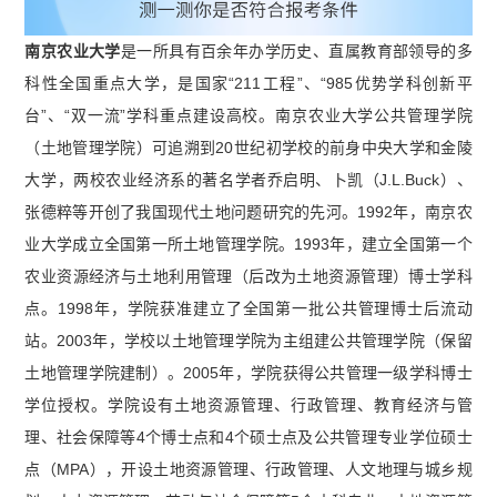
南京农业大学
是一所具有百余年办学历史、直属教育部领导的多
科性全国重点大学，是国家“211工程”、“985优势学科创新平
台”、“双一流”学科重点建设高校。南京农业大学公共管理学院
（土地管理学院）可追溯到20世纪初学校的前身中央大学和金陵
大学，两校农业经济系的著名学者乔启明、卜凯（J.L.Buck）、
张德粹等开创了我国现代土地问题研究的先河。1992年，南京农
业大学成立全国第一所土地管理学院。1993年，建立全国第一个
农业资源经济与土地利用管理（后改为土地资源管理）博士学科
点。1998年，学院获准建立了全国第一批公共管理博士后流动
站。2003年，学校以土地管理学院为主组建公共管理学院（保留
土地管理学院建制）。2005年，学院获得公共管理一级学科博士
学位授权。学院设有土地资源管理、行政管理、教育经济与管
理、社会保障等4个博士点和4个硕士点及公共管理专业学位硕士
点（MPA），开设土地资源管理、行政管理、人文地理与城乡规