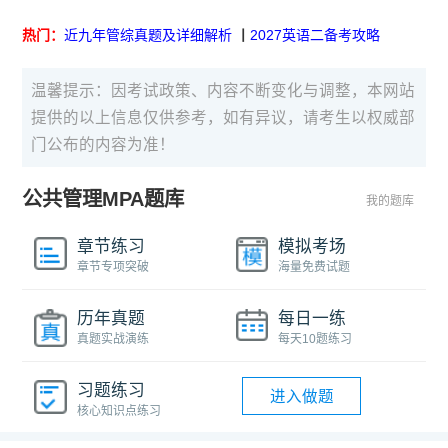
热门：
近九年管综真题及详细解析
丨
2027英语二备考攻略
温馨提示：因考试政策、内容不断变化与调整，本网站
提供的以上信息仅供参考，如有异议，请考生以权威部
门公布的内容为准！
公共管理MPA题库
我的题库
章节练习
模拟考场
章节专项突破
海量免费试题
历年真题
每日一练
真题实战演练
每天10题练习
习题练习
进入做题
核心知识点练习