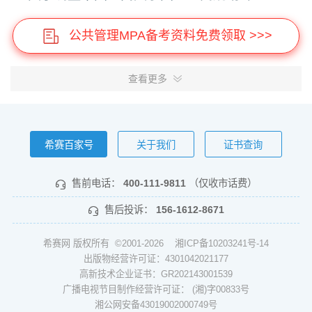
公共管理MPA备考资料免费领取 >>>
查看更多
希赛百家号
关于我们
证书查询
售前电话：
400-111-9811
（仅收市话费）
售后投诉：
156-1612-8671
希赛网 版权所有 ©2001-2026
湘ICP备10203241号-14
出版物经营许可证：4301042021177
高新技术企业证书：GR202143001539
广播电视节目制作经营许可证： (湘)字00833号
湘公网安备43019002000749号