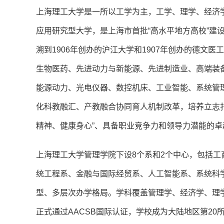
上海理工大学是一所以工学为主，工学、理学、经济
应用研究型大学，是上海市首批“高水平地方高校”建
溯到1906年创办的沪江大学和1907年创办的德文
生物医药、先进动力与新能源、先进制造业、高端装
能源动力、光电仪器、数控机床、工业智能、系统管
化科教融汇、产教融合协同育人机制改革，培养立志
精神、健康身心”、具备职业竞争力和领导力潜能的卓
上海理工大学管理学院下设8个系和2个中心，包括
统工程系、金融与国际经贸系、人工智能系、系统科
型、多层次办学格局。学科覆盖管理学、经济学、理学
正式通过AACSB国际认证，学校成为大陆地区第20