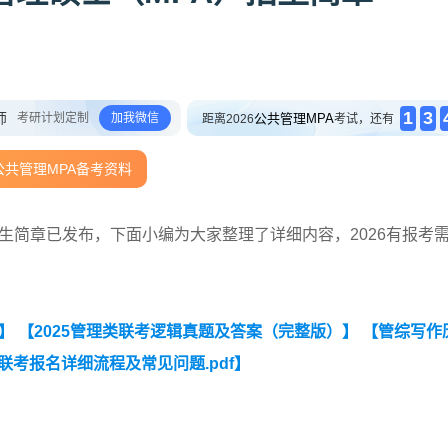
1
3
师
考研计划定制
加我微信
公共管理MPA
距离2026
考试，还有
公共管理MPA备考资料
招生简章已发布，下面小编为大家整理了详细内容，2026有报考
】
【2025管理类联考逻辑真题及答案（完整版）】
【管综写作
类联考报名详细流程及常见问题.pdf】