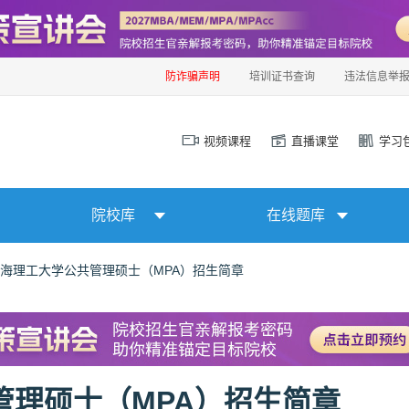
防诈骗声明
培训证书查询
违法信息举
视频课程
直播课堂
学习
院校库
在线题库
年上海理工大学公共管理硕士（MPA）招生简章
管理硕士（MPA）招生简章