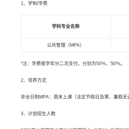
1、学制/学费
学科专业名称
公共管理（MPA）
*注：学费按学年分二次支付，分别为50％、50％。
2、培养方式
非全日制MPA：周末上课（法定节假日及寒、暑假无
3、计划招生人数