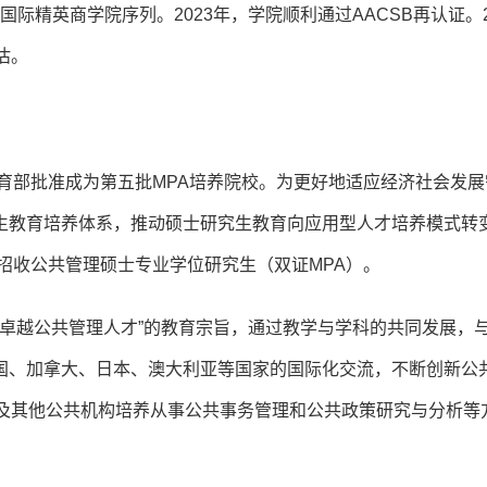
际精英商学院序列。2023年，学院顺利通过AACSB再认证。2
估。
教育部批准成为第五批MPA培养院校。为更好地适应经济社会发展
生教育培养体系，推动硕士研究生教育向应用型人才培养模式转
次招收公共管理硕士专业学位研究生（双证MPA）。
就卓越公共管理人才”的教育宗旨，通过教学与学科的共同发展，
国、加拿大、日本、澳大利亚等国家的国际化交流，不断创新公
门及其他公共机构培养从事公共事务管理和公共政策研究与分析等