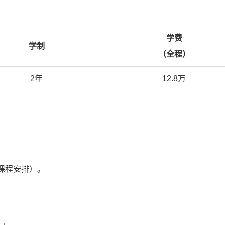
学费
学制
（全程）
2年
12.8万
课程安排）。