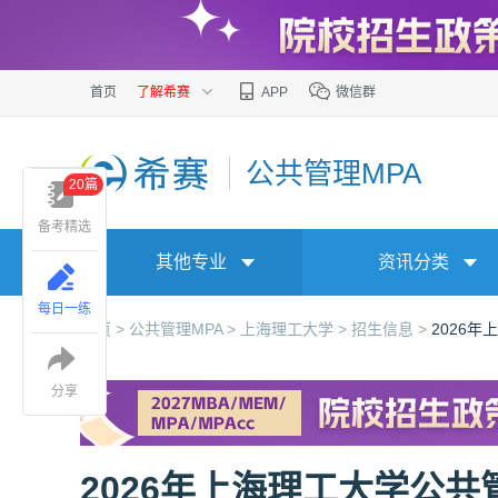
首页
了解希赛
APP
微信群
公共管理MPA
20篇
备考精选
其他专业
资讯分类
每日一练
首页 >
公共管理MPA >
上海理工大学 >
招生信息 >
2026
分享
2026年上海理工大学公共