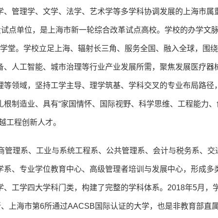
学、管理学、文学、法学、艺术学等多学科协调发展的上海市属
设试点单位，是上海市新一轮综合改革试点高校。学校的办学文
医工学堂。学校立足上海、辐射长三角、服务全国、融入全球，围
备、人工智能、城市治理等行业产业发展所需，聚焦发展医疗器
理等领域，坚持工学主导、理学筑基、学科交叉的专业布局路径
扎根制造业、具有“家国情怀、国际视野、科学思维、工程能力、
越工程创新人才。
工商管理系、工业与系统工程系、公共管理系、会计与税务系、交
学系、专业学位教育中心、高级管理者培训与发展中心，形成多
、工学四大学科门类，构建了完整的学科体系。2018年5月，
所、上海市第6所通过AACSB国际认证的大学，也是非教育部直