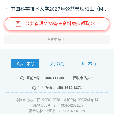
中国科学技术大学2027年公共管理硕士（MPA）专业学位研究生招生通知
公共管理MPA备考资料免费领取 >>>
查看更多
希赛百家号
关于我们
证书查询
售前电话：
400-111-9811
（仅收市话费）
售后投诉：
156-1612-8671
希赛网 版权所有 ©2001-2026
湘ICP备10203241号-14
出版物经营许可证：4301042021177
高新技术企业证书：GR202143001539