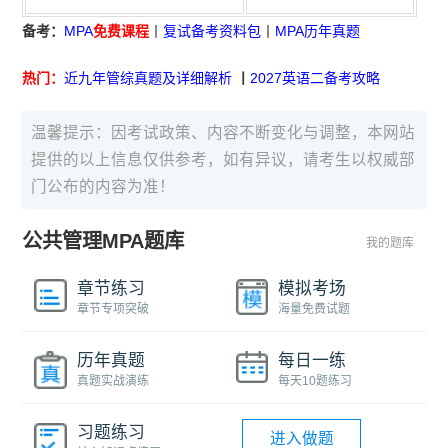
备考：
MPA
免费课程
丨
复试备考资料包
丨
MPA历年真题
热门：
近九年管综真题及详细解析
丨
2027英语二备考攻略
温馨提示：因考试政策、内容不断变化与调整，本网站
提供的以上信息仅供参考，如有异议，请考生以权威部
门公布的内容为准！
公共管理MPA题库
我的题库
章节练习
模拟考场
章节专项突破
海量免费试题
历年真题
每日一练
真题实战演练
每天10题练习
习题练习
进入做题