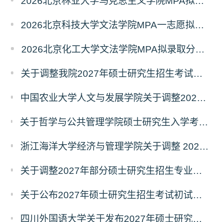
2026北京林业大学马克思主义学院MPA拟录取分析解读
2026北京科技大学文法学院MPA一志愿拟录取分析解读
2026北京化工大学文法学院MPA拟录取分析解读
关于调整我院2027年硕士研究生招生考试科目及参考书的通知
中国农业大学人文与发展学院关于调整2027年硕士研究生招生考试初试科目的通知
关于哲学与公共管理学院硕士研究生入学考试（初试） 考试科目及参考书目变更的通知（二）
浙江海洋大学经济与管理学院关于调整 2027年硕士研究生招生考试初试科目的公告
关于调整2027年部分硕士研究生招生专业初试考试科目的公告（持续更新中）
关于公布2027年硕士研究生招生考试初试自命题科目考试大纲的通知
四川外国语大学关于发布2027年硕士研究生招生考试自命题科目大纲的公告