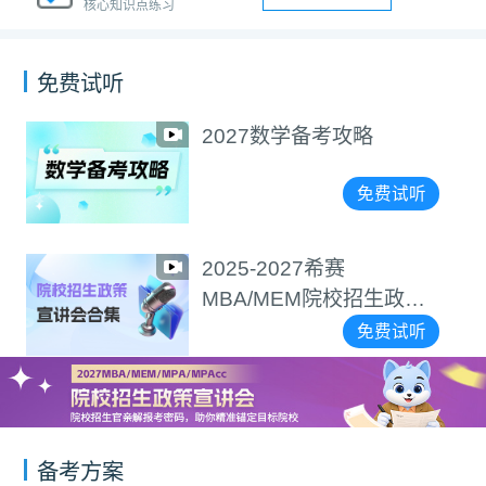
核心知识点练习
免费试听
2027数学备考攻略
免费试听
2025-2027希赛
MBA/MEM院校招生政策
宣讲会合集
免费试听
备考方案