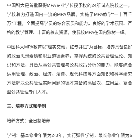
中国科大是首批获得MPA专业学位授予权的24所试点院校之一。
学校着力打造国内一流的MPA品牌，实施了MPA教学“一十百千
万”工程，全面提高学员的综合素质和能力。良好的学术氛围、严
格的教学管理、丰富的校友资源，使我校MPA在国内独树一帜。
中国科大MPA教育以“理实交融，红专并进”为目标，培养具备良好
的政治思想素质和职业道德素养，掌握系统的公共管理理论、知
识和方法，具备从事公共管理与公共政策分析的能力，能够综合
运用管理、政治、经济、法律、现代科技等方面知识和科学研究
方法解决公共管理实际问题的德才兼备的高层次、应用型、复合
型公共管理专门人才。
三、培养方式和学制
培养方式：全日制培养
学制：基本修业年限为2-3年，实行弹性学制，最长修业年限为5