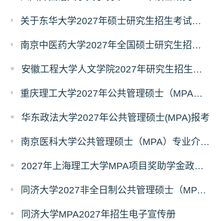
关于东华大学2027年硕士研究生招生考试（初试）招生目录拟调整公告（一）
南京中医药大学2027年全国硕士研究生招生考试初试自命题科目考试内容及参考书目
安徽工程大学人文学院2027年研究生招生简章
重庆理工大学2027年公共管理硕士（MPA）专业学位研究生（双证）报考
华东政法大学2027年公共管理硕士(MPA)报考
南京医科大学公共管理硕士（MPA）专业介绍（2027年）
2027年上海理工大学MPA项目奖助学金政策发布
同济大学2027非全日制公共管理硕士（MPA）奖学金方案
同济大学MPA2027年招生电子宣传册