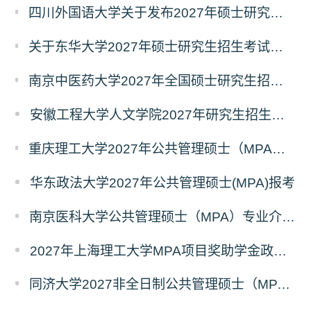
四川外国语大学关于发布2027年硕士研究生招生考试自命题科目大纲的公告
关于东华大学2027年硕士研究生招生考试（初试）招生目录拟调整公告（一）
南京中医药大学2027年全国硕士研究生招生考试初试自命题科目考试内容及参考书目
安徽工程大学人文学院2027年研究生招生简章
重庆理工大学2027年公共管理硕士（MPA）专业学位研究生（双证）报考
华东政法大学2027年公共管理硕士(MPA)报考
南京医科大学公共管理硕士（MPA）专业介绍（2027年）
2027年上海理工大学MPA项目奖助学金政策发布
同济大学2027非全日制公共管理硕士（MPA）奖学金方案