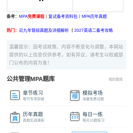
备考：
MPA
免费课程
丨
复试备考资料包
丨
MPA历年真题
热门：
近九年管综真题及详细解析
丨
2027英语二备考攻略
温馨提示：因考试政策、内容不断变化与调整，本网站
提供的以上信息仅供参考，如有异议，请考生以权威部
门公布的内容为准！
公共管理MPA题库
我的题库
章节练习
模拟考场
章节专项突破
海量免费试题
历年真题
每日一练
真题实战演练
每天10题练习