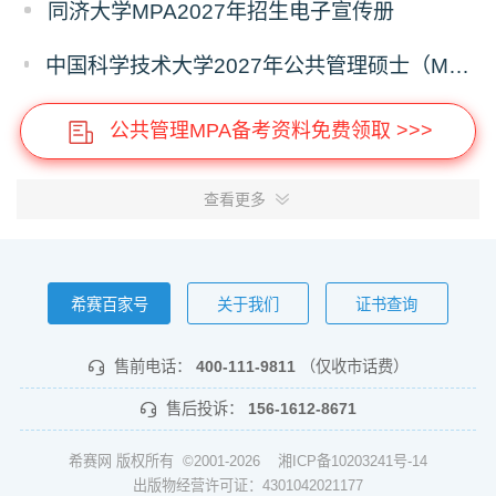
同济大学MPA2027年招生电子宣传册
中国科学技术大学2027年公共管理硕士（MPA）专业学位研究生招生通知
公共管理MPA备考资料免费领取 >>>
查看更多
希赛百家号
关于我们
证书查询
售前电话：
400-111-9811
（仅收市话费）
售后投诉：
156-1612-8671
希赛网 版权所有 ©2001-2026
湘ICP备10203241号-14
出版物经营许可证：4301042021177