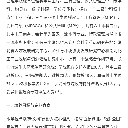
管理学院现有管理科学与工程、工商管理、公共管理三个一级学
详细流程及常见问题.pdf】
科，均具有一级学科硕士学位授予权；拥有一个二级学科博士
点：工业工程，三个专业硕士学位授权点：工商管理（MBA）、
会计专硕（MPACC）和公共管理（MPA）；现有六个本科专业，
其中电子商务、会计学为国家一流本科专业，行政管理为湖北省
一流本科专业；拥有三个湖北省人文社会科学重点研究基地：湖
北省人才发展研究中心、企业与环境协调发展研究中心和湖北化
工产业发展与资源治理研究中心；拥有一个战略合作研究院：长
江流域生态环境治理研究院；学院现有专任老师100人，其中二级
教授1人，三级教授5人，教授23人，副教授49人，具有博士学位
71人，校级教学名师2人，享受国务院政府特殊津贴人员1人，享
受湖北省政府专项津贴人员1人。
一、培养目标与专业方向
本学位点以“新文科”建设为核心理念，按照“立足湖北、辐射全国”
服务面向，着力培养“厚基础、跨学科、有担当”的公共管理专业一