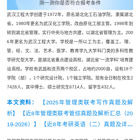
武汉工程大学创建于1972年，原名湖北化工石油学院，隶属湖北
省。1980年更名为武汉化工学院，改由原化工部主管。1998年划
转到湖北省管理，实行中央与地方共建，以湖北省管理为主。200
6年更名为武汉工程大学。学校是一所以工为主，覆盖工、理、
管、经、文、法、艺术、医学、教育学九大学科门类的多科性教
学研究型大学，是湖北省重点建设高校，湖北省“一流学科”培育建
设高校。学校有武昌和流芳两个校区，占地约2000亩，设有18个
学院（部），1个研究设计院，1个独立学院。现有全日制在校生2
7428人，其中博士、硕士研究生6714人、留学生432人。
本文资料：
【2025年管理类联考写作真题及解
析】
【近8年管理类联考管综真题及解析汇总（20
19-2026）】
【近8年考研英语（二）真题及详细
解析汇总（2019-2026）】
【2026管理类联考报名