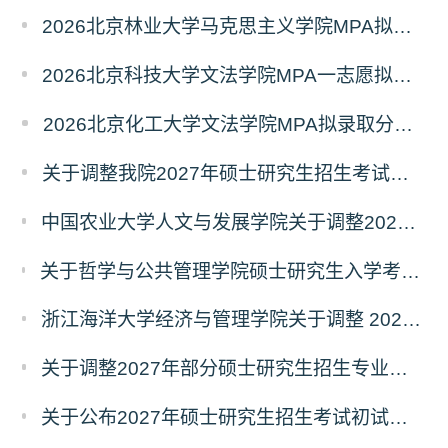
2026北京林业大学马克思主义学院MPA拟录取分析解读
2026北京科技大学文法学院MPA一志愿拟录取分析解读
2026北京化工大学文法学院MPA拟录取分析解读
关于调整我院2027年硕士研究生招生考试科目及参考书的通知
中国农业大学人文与发展学院关于调整2027年硕士研究生招生考试初试科目的通知
关于哲学与公共管理学院硕士研究生入学考试（初试） 考试科目及参考书目变更的通知（二）
浙江海洋大学经济与管理学院关于调整 2027年硕士研究生招生考试初试科目的公告
关于调整2027年部分硕士研究生招生专业初试考试科目的公告（持续更新中）
关于公布2027年硕士研究生招生考试初试自命题科目考试大纲的通知