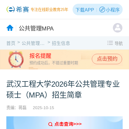
下载APP
小程序
专注在线职业教育25年
公共管理MPA
>
>
首页
公共管理MPA
招生信息
导航
报名提醒
点击预约
预约成功后，不错过重要时期
武汉工程大学2026年公共管理专业
硕士（MPA）招生简章
责编：蒋磊
2025-10-15