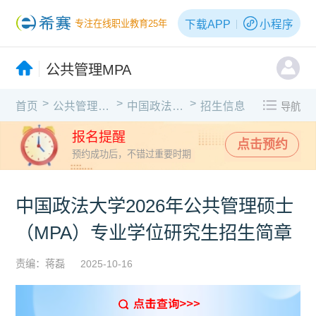
下载APP
小程序
专注在线职业教育25年
公共管理MPA
>
>
>
首页
公共管理MPA
中国政法大学
招生信息
导航
报名提醒
点击预约
预约成功后，不错过重要时期
中国政法大学2026年公共管理硕士
（MPA）专业学位研究生招生简章
责编：蒋磊
2025-10-16