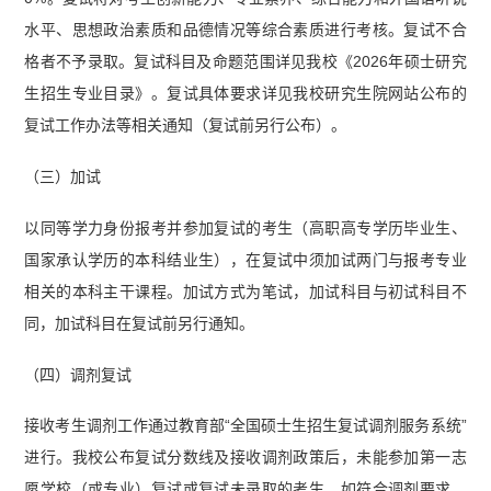
水平、思想政治素质和品德情况等综合素质进行考核。复试不合
格者不予录取。复试科目及命题范围详见我校《2026年硕士研究
生招生专业目录》。复试具体要求详见我校研究生院网站公布的
复试工作办法等相关通知（复试前另行公布）。
（三）加试
以同等学力身份报考并参加复试的考生（高职高专学历毕业生、
国家承认学历的本科结业生），在复试中须加试两门与报考专业
相关的本科主干课程。加试方式为笔试，加试科目与初试科目不
同，加试科目在复试前另行通知。
（四）调剂复试
接收考生调剂工作通过教育部“全国硕士生招生复试调剂服务系统”
进行。我校公布复试分数线及接收调剂政策后，未能参加第一志
愿学校（或专业）复试或复试未录取的考生，如符合调剂要求，