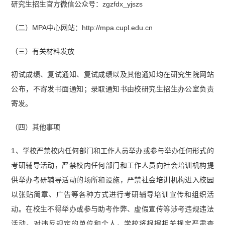
研究生招生官方微信公众号：zgzfdx_yjszs
（二）MPA中心网站：http://mpa.cupl.edu.cn
（三）有关材料发放
初试成绩、复试通知、复试成绩以及其他通知均在研究生院网站
公布，不寄发书面通知；录取通知书由校研究生招生办公室负责
寄发。
（四）其他事项
1、学校严禁校内任何部门和工作人员举办或参与举办任何形式的
考研辅导活动，严禁校内任何部门和工作人员向社会培训机构提
供举办考研辅导活动的场所和设施，严禁社会培训机构进入校园
以张贴简章、广告等各种方式进行考研辅导培训宣传和组织活
动。在校生不得举办或参与助考作弊、虚假宣传等涉考违规违法
活动。对违反规定的单位和个人，学校将根据相关规定严肃查