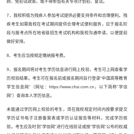
顾、免初试政策，或不得参加有关专项计划初、复试。
7、我校积极为残疾人参加考试提供必要支持条件和合理便利。残
疾考生如需我校在考试期间提供合理考试便利服务，应于报名阶
段与报考点所在地省级招生考试机构和我校沟通申请，以便提前
做好安排。
8、考生应当按规定缴纳报考费。
9、报名期间将对考生学历信息进行网上校验，考生可上网查看学
历校验结果。考生可在报名前或报名期间自行登录“中国高等教育
学生信息网”（网址：https://www.chsi.com.cn，以下简称“学信
网”）查询本人学历信息。
未能通过学历网上校验的考生，须在我校规定时间内按要求提交
学历证书电子注册备案表或学历认证报告等材料，完成学历核
验。考生应及时到“学信网”进行在线验证或按“学信网”公布的权威