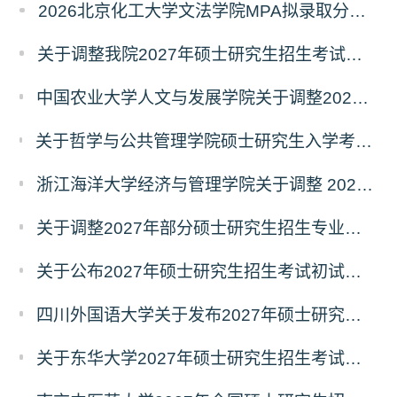
2026北京化工大学文法学院MPA拟录取分析解读
关于调整我院2027年硕士研究生招生考试科目及参考书的通知
中国农业大学人文与发展学院关于调整2027年硕士研究生招生考试初试科目的通知
关于哲学与公共管理学院硕士研究生入学考试（初试） 考试科目及参考书目变更的通知（二）
浙江海洋大学经济与管理学院关于调整 2027年硕士研究生招生考试初试科目的公告
关于调整2027年部分硕士研究生招生专业初试考试科目的公告（持续更新中）
关于公布2027年硕士研究生招生考试初试自命题科目考试大纲的通知
四川外国语大学关于发布2027年硕士研究生招生考试自命题科目大纲的公告
关于东华大学2027年硕士研究生招生考试（初试）招生目录拟调整公告（一）