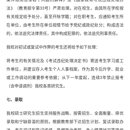
法》（教育部令第33号）严肃处理。对在校生，由其所在学校按
有关规定给予处分，直至开除学籍；对在职考生，应通知考生所
在单位，由考生所在单位视情节给予党纪或政纪处分；构成违法
的，依法追究法律责任，其中构成犯罪的，依法追究刑事责任。
我校对初试或复试中作弊的考生还将给予如下处理：
将考生的有关情况及《考试违纪处理决定书》寄送考生学习或工
作单位，并建议存入考生个人人事档案，作为其今后升学、就业
或工作调动的重要参考依据；从下一年度起，连续3年禁止报考
（含申请调剂）我校各类研究生。
七、录取
我校硕士研究生招生坚持服务战略、按需招生、全面衡量、择优
录取和宁缺毋滥的原则。根据教育部下达招生计划、复试录取办
法、考生初试和复试成绩、思想政治表现、身心健康状况等择优