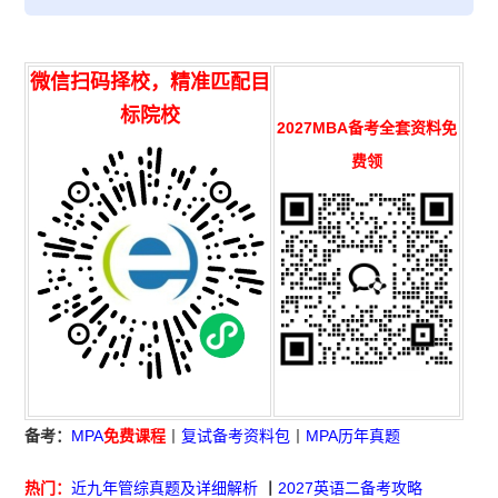
微信扫码择校，精准匹配目
标院校
2027MBA备考全套资料免
费领
备考：
MPA
免费课程
丨
复试备考资料包
丨
MPA历年真题
热门：
近九年管综真题及详细解析
丨
2027英语二备考攻略