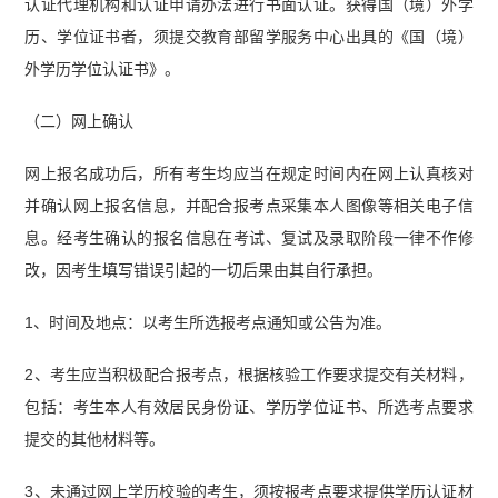
认证代理机构和认证申请办法进行书面认证。获得国（境）外学
历、学位证书者，须提交教育部留学服务中心出具的《国（境）
外学历学位认证书》。
（二）网上确认
网上报名成功后，所有考生均应当在规定时间内在网上认真核对
并确认网上报名信息，并配合报考点采集本人图像等相关电子信
息。经考生确认的报名信息在考试、复试及录取阶段一律不作修
改，因考生填写错误引起的一切后果由其自行承担。
1、时间及地点：以考生所选报考点通知或公告为准。
2、考生应当积极配合报考点，根据核验工作要求提交有关材料，
包括：考生本人有效居民身份证、学历学位证书、所选考点要求
提交的其他材料等。
3、未通过网上学历校验的考生，须按报考点要求提供学历认证材