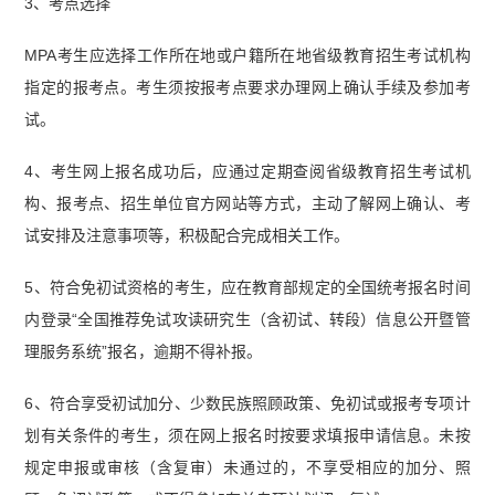
3、考点选择
MPA考生应选择工作所在地或户籍所在地省级教育招生考试机构
指定的报考点。考生须按报考点要求办理网上确认手续及参加考
试。
4、考生网上报名成功后，应通过定期查阅省级教育招生考试机
构、报考点、招生单位官方网站等方式，主动了解网上确认、考
试安排及注意事项等，积极配合完成相关工作。
5、符合免初试资格的考生，应在教育部规定的全国统考报名时间
内登录“全国推荐免试攻读研究生（含初试、转段）信息公开暨管
理服务系统”报名，逾期不得补报。
6、符合享受初试加分、少数民族照顾政策、免初试或报考专项计
划有关条件的考生，须在网上报名时按要求填报申请信息。未按
规定申报或审核（含复审）未通过的，不享受相应的加分、照