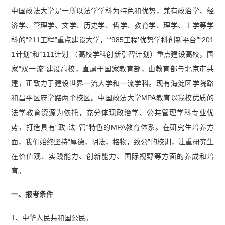
中国政法大学是一所以法学学科为特色和优势，兼有政治学、经
济学、管理学、文学、历史学、哲学、教育学、理学、工学等学
科的“211工程”重点建设大学，“‘985工程’优势学科创新平台”“201
1计划”和“111计划”（高校学科创新引智计划）重点建设高校，国
家“双一流”建设高校，直属于国家教育部，由教育部与北京市共
建，正致力于建设世界一流大学和一流学科。现有海淀区学院路
和昌平区府学路两个校区。中国政法大学MPA教育以我校优质的
法学教育资源为依托，充分体现政治学、公共管理学科专业优
势，打造具有“政-法-管”特色的MPA教育体系。在研究生培养方
面，我们始终坚持“厚德，明法，格物，致公”的校训，注重研究生
在价值观、实践能力、创新能力、国际视野等方面的养成和培
育。
一、报考条件
1、中华人民共和国公民。