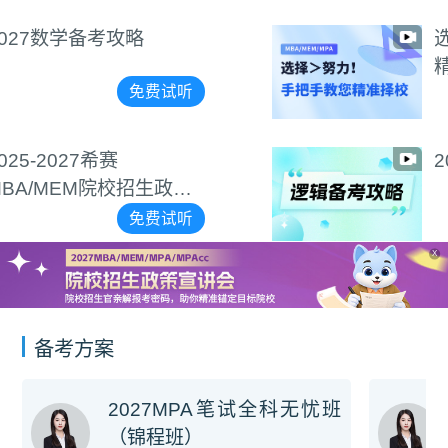
选择＞努力！手把手教您
精准择校
免费试听
2027逻辑备考攻略
免费试听
X
备考方案
2027MPA笔试全科无忧班
（锦程班）