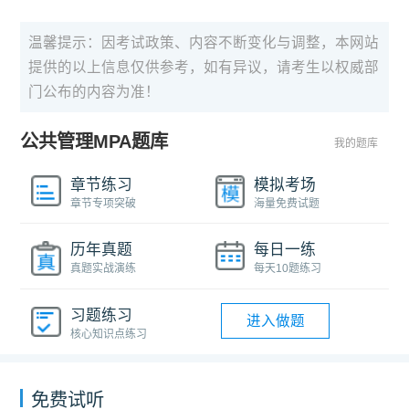
温馨提示：因考试政策、内容不断变化与调整，本网站
提供的以上信息仅供参考，如有异议，请考生以权威部
门公布的内容为准！
公共管理MPA题库
我的题库
章节练习
模拟考场
章节专项突破
海量免费试题
历年真题
每日一练
真题实战演练
每天10题练习
习题练习
进入做题
核心知识点练习
免费试听