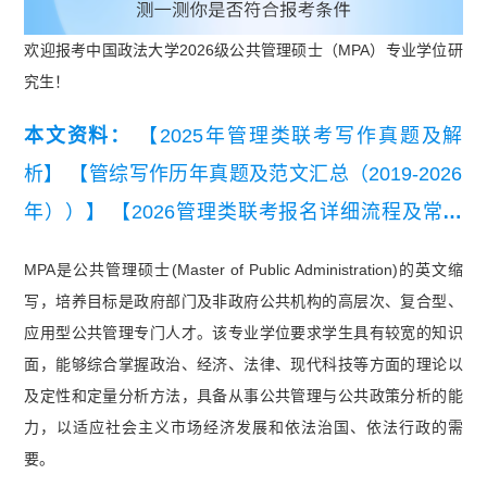
欢迎报考中国政法大学2026级公共管理硕士（MPA）专业学位研
究生！
本文资料：
【2025年管理类联考写作真题及解
析】
【管综写作历年真题及范文汇总（2019-2026
年））】
【2026管理类联考报名详细流程及常见
问题.pdf】
【2013年-2022年MBA数学考试真题及
MPA是公共管理硕士(Master of Public Administration)的英文缩
解析汇总】
写，培养目标是政府部门及非政府公共机构的高层次、复合型、
应用型公共管理专门人才。该专业学位要求学生具有较宽的知识
面，能够综合掌握政治、经济、法律、现代科技等方面的理论以
及定性和定量分析方法，具备从事公共管理与公共政策分析的能
力，以适应社会主义市场经济发展和依法治国、依法行政的需
要。