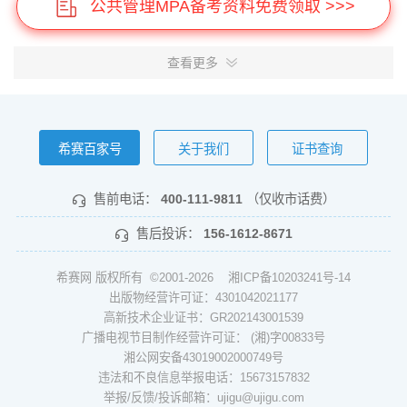
公共管理MPA备考资料免费领取 >>>
查看更多
希赛百家号
关于我们
证书查询
售前电话：
400-111-9811
（仅收市话费）
售后投诉：
156-1612-8671
希赛网 版权所有 ©2001-2026
湘ICP备10203241号-14
出版物经营许可证：4301042021177
高新技术企业证书：GR202143001539
广播电视节目制作经营许可证： (湘)字00833号
湘公网安备43019002000749号
违法和不良信息举报电话：15673157832
举报/反馈/投诉邮箱：ujigu@ujigu.com