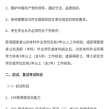
2、拥护中国共产党的领导，遵纪守法，品德良好。
3、身体健康状况符合国家和招生单位规定的体检要求。
4、考生学业水平必须符合下列条件：
获得国家承认的本科毕业学历后有3年以上工作经验；或获得国家
承认的高职（专科）毕业学历或本科结业后，达到本科毕业同等
学力并有5年以上（含5年）工作经验；或获得硕士、博士研究生
学历或学位后有2年以上（含2年）工作经验。
二、初试、复试考试科目
（一）初试科目
1、199管理类综合能力
2、202-俄语或203-日语或204-英语（二）或240-外国语综合。