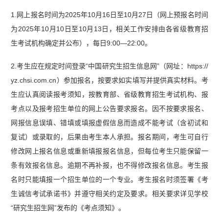
1.网上报名时间为2025年10月16日至10月27日（网上预报名时间
为2025年10月10日至10月13日，相关工作安排由各省级教育招
生考试机构确定并公布），每日9:00—22:00。
2.考生应在规定时间登录“中国研究生招生信息网”（网址：https://
yz.chsi.com.cn）参加报名，按要求如实填写并提供真实材料。考
生应认真阅读报考须知，按教育部、省级教育招生考试机构、报
考点以及报考招生单位的网上公告要求报名。因不按要求报名、
网报信息误填、错填或填报虚假信息而造成不能考试（含初试和
复试）或录取的，后果由考生本人承担。报名期间，考生可自行
修改网上报名信息或重新填报报名信息，但每位考生只能保留一
条有效报名信息。逾期不再补报，也不得修改报名信息。考生报
名时只能填报一个招生单位的一个专业。考生报名时须签署《考
生诚信考试承诺书》并遵守相关约定及要求。相关要求详见学校
“研究生招生网”发布的《考点须知》。