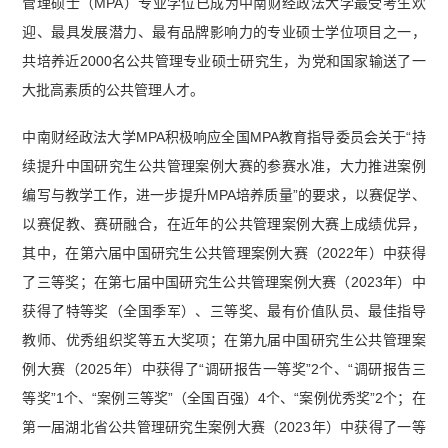
管理硕士（MPA）专业学位已成为中南财经政法大学最受考生欢
迎、最具发展潜力、最有品牌影响力的专业硕士学位项目之一，
共培养近2000名公共管理专业硕士研究生，为党和国家输送了一
大批高素质的公共管理人才。
中南财经政法大学MPA积极响应全国MPA教育指导委员会关于“持
续提升中国研究生公共管理案例大赛的参赛水准，大力推进案例
编写与教学工作，进一步提升MPA培养质量”的要求，以赛促学、
以赛促教、赛研融合，在近年的公共管理案例大赛上成绩优异，
其中，在第六届中国研究生公共管理案例大赛（2022年）中获得
了三等奖；在第七届中国研究生公共管理案例大赛（2023年）中
获得了特等奖（全国季军）、三等奖、最有价值队员、最佳指导
教师、优秀组织奖等五大奖项；在第九届中国研究生公共管理案
例大赛（2025年）中获得了“调研报告一等奖”2个、“调研报告三
等奖”1个、“案例三等奖”（全国百强）4个、“案例优秀奖”2个；在
第一届湖北省公共管理研究生案例大赛（2023年）中获得了一等