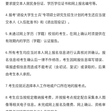
要求提交本人居民身份证、学历学位证书和网上报名编号等。
4.报考“退役大学生士兵”专项硕士研究生招生计划的考生还应当提
交本人《入伍批准书》和《退出现役证》。
5.未通过网上学历（学籍）校验的考生，在网上确认时须提供在
有效期内的学历（学籍）认证报告。
6.所有考生均应当对本人网上报名信息进行认真核对并确认。报
名信息经考生确认后一律不作修改，考生因网报信息填写错误、
填报虚假信息而造成不能考试（含初试、复试）或录取的，后果
由考生本人承担。
7.考生应就近选择本人工作地或户口所在地的报考点。
8.考生应当按规定缴纳报考费，并按报考点规定配合采集本人图
像等相关电子信息。未完成网上报名及缴费、网上确认、资格审