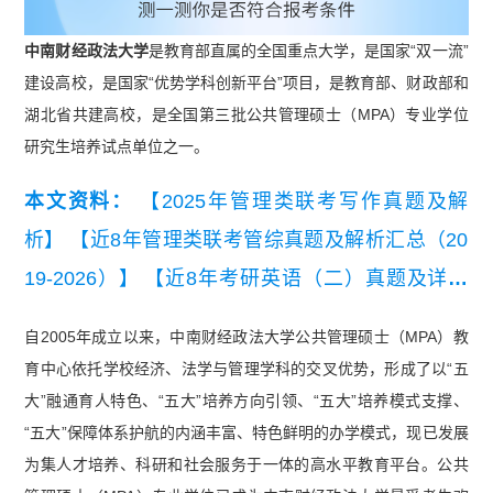
中南财经政法大学
是教育部直属的全国重点大学，是国家“双一流”
建设高校，是国家“优势学科创新平台”项目，是教育部、财政部和
湖北省共建高校，是全国第三批公共管理硕士（MPA）专业学位
研究生培养试点单位之一。
本文资料：
【2025年管理类联考写作真题及解
析】
【近8年管理类联考管综真题及解析汇总（20
19-2026）】
【近8年考研英语（二）真题及详细
解析汇总（2019-2026）】
【2026管理类联考报名
自2005年成立以来，中南财经政法大学公共管理硕士（MPA）教
详细流程及常见问题.pdf】
育中心依托学校经济、法学与管理学科的交叉优势，形成了以“五
大”融通育人特色、“五大”培养方向引领、“五大”培养模式支撑、
“五大”保障体系护航的内涵丰富、特色鲜明的办学模式，现已发展
为集人才培养、科研和社会服务于一体的高水平教育平台。公共