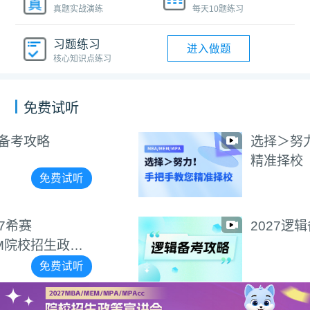
真题实战演练
每天10题练习
习题练习
进入做题
核心知识点练习
免费试听
选择＞努力！手把手教您
精准择校
免费试听
2027逻辑备考攻略
免费试听