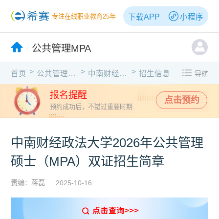
下载APP
小程序
专注在线职业教育25年
公共管理MPA
>
>
>
首页
公共管理MPA
中南财经政法大学
招生信息
导航
报名提醒
点击预约
预约成功后，不错过重要时期
中南财经政法大学2026年公共管理
硕士（MPA）双证招生简章
责编：蒋磊
2025-10-16