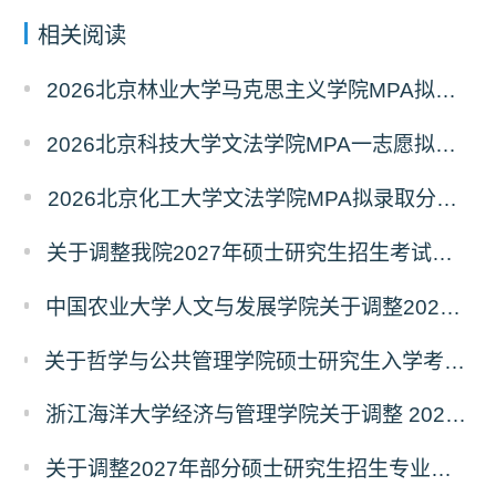
相关阅读
2026北京林业大学马克思主义学院MPA拟录取分析解读
2026北京科技大学文法学院MPA一志愿拟录取分析解读
2026北京化工大学文法学院MPA拟录取分析解读
关于调整我院2027年硕士研究生招生考试科目及参考书的通知
中国农业大学人文与发展学院关于调整2027年硕士研究生招生考试初试科目的通知
关于哲学与公共管理学院硕士研究生入学考试（初试） 考试科目及参考书目变更的通知（二）
浙江海洋大学经济与管理学院关于调整 2027年硕士研究生招生考试初试科目的公告
关于调整2027年部分硕士研究生招生专业初试考试科目的公告（持续更新中）