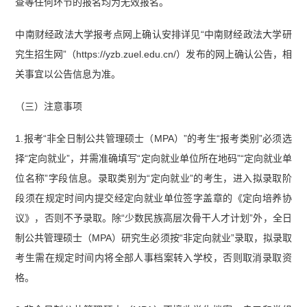
查等任何环节的报名均为无效报名。
中南财经政法大学报考点网上确认安排详见“中南财经政法大学研
究生招生网”（https://yzb.zuel.edu.cn/）发布的网上确认公告，相
关事宜以公告信息为准。
（三）注意事项
1.报考“非全日制公共管理硕士（MPA）”的考生“报考类别”必须选
择“定向就业”，并需准确填写“定向就业单位所在地码”“定向就业单
位名称”字段信息。录取类别为“定向就业”的考生，进入拟录取阶
段须在规定时间内提交经定向就业单位签字盖章的《定向培养协
议》，否则不予录取。除“少数民族高层次骨干人才计划”外，全日
制公共管理硕士（MPA）研究生必须按“非定向就业”录取，拟录取
考生需在规定时间内将全部人事档案转入学校，否则取消录取资
格。