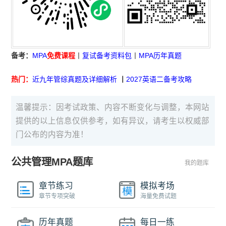
备考：
MPA
免费课程
丨
复试备考资料包
丨
MPA历年真题
热门：
近九年管综真题及详细解析
丨
2027英语二备考攻略
温馨提示：因考试政策、内容不断变化与调整，本网站
提供的以上信息仅供参考，如有异议，请考生以权威部
门公布的内容为准！
公共管理MPA题库
我的题库
章节练习
模拟考场
章节专项突破
海量免费试题
历年真题
每日一练