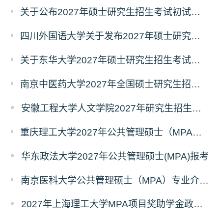
关于公布2027年硕士研究生招生考试初试自命题科目考试大纲的通知
四川外国语大学关于发布2027年硕士研究生招生考试自命题科目大纲的公告
关于东华大学2027年硕士研究生招生考试（初试）招生目录拟调整公告（一）
南京中医药大学2027年全国硕士研究生招生考试初试自命题科目考试内容及参考书目
安徽工程大学人文学院2027年研究生招生简章
重庆理工大学2027年公共管理硕士（MPA）专业学位研究生（双证）报考
华东政法大学2027年公共管理硕士(MPA)报考
南京医科大学公共管理硕士（MPA）专业介绍（2027年）
2027年上海理工大学MPA项目奖助学金政策发布