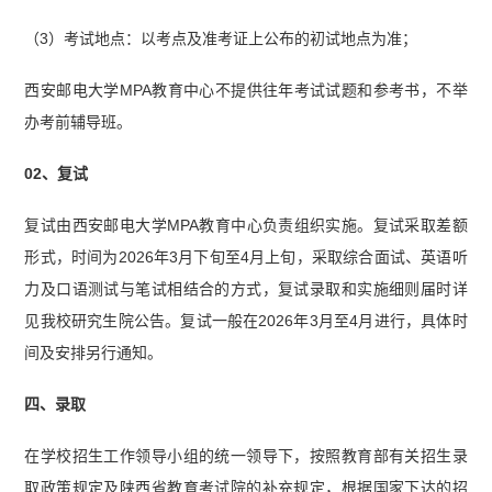
（3）考试地点：以考点及准考证上公布的初试地点为准；
西安邮电大学MPA教育中心不提供往年考试试题和参考书，不举
办考前辅导班。
02、复试
复试由西安邮电大学MPA教育中心负责组织实施。复试采取差额
形式，时间为2026年3月下旬至4月上旬，采取综合面试、英语听
力及口语测试与笔试相结合的方式，复试录取和实施细则届时详
见我校研究生院公告。复试一般在2026年3月至4月进行，具体时
间及安排另行通知。
四、录取
在学校招生工作领导小组的统一领导下，按照教育部有关招生录
取政策规定及陕西省教育考试院的补充规定，根据国家下达的招