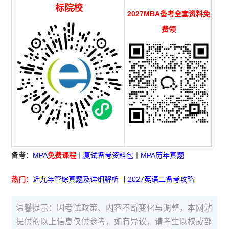
标院校
2027MBA备考全套资料免
费领
备考：
MPA
免费课程
丨
复试备考资料包
丨
MPA历年真题
热门：
近九年管综真题及详细解析
丨
2027英语二备考攻略
温馨提示：因考试政策、内容不断变化与调整，本网站
提供的以上信息仅供参考，如有异议，请考生以权威部