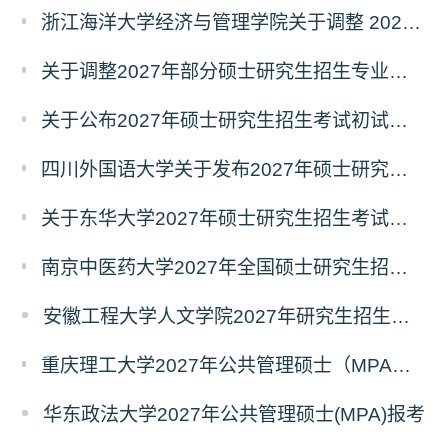
浙江海洋大学经济与管理学院关于调整 2027年硕士研究生招生考试初试科目的公告
关于调整2027年部分硕士研究生招生专业初试考试科目的公告（持续更新中）
关于公布2027年硕士研究生招生考试初试自命题科目考试大纲的通知
四川外国语大学关于发布2027年硕士研究生招生考试自命题科目大纲的公告
关于东华大学2027年硕士研究生招生考试（初试）招生目录拟调整公告（一）
南京中医药大学2027年全国硕士研究生招生考试初试自命题科目考试内容及参考书目
安徽工程大学人文学院2027年研究生招生简章
重庆理工大学2027年公共管理硕士（MPA）专业学位研究生（双证）报考
华东政法大学2027年公共管理硕士(MPA)报考