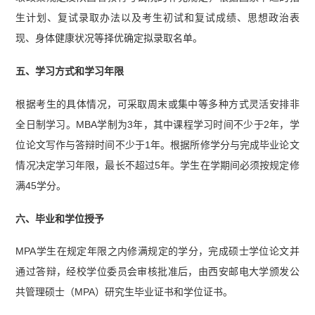
生计划、复试录取办法以及考生初试和复试成绩、思想政治表
现、身体健康状况等择优确定拟录取名单。
五、学习方式和学习年限
根据考生的具体情况，可采取周末或集中等多种方式灵活安排非
全日制学习。MBA学制为3年，其中课程学习时间不少于2年，学
位论文写作与答辩时间不少于1年。根据所修学分与完成毕业论文
情况决定学习年限，最长不超过5年。学生在学期间必须按规定修
满45学分。
六、毕业和学位授予
MPA学生在规定年限之内修满规定的学分，完成硕士学位论文并
通过答辩，经校学位委员会审核批准后，由西安邮电大学颁发公
共管理硕士（MPA）研究生毕业证书和学位证书。