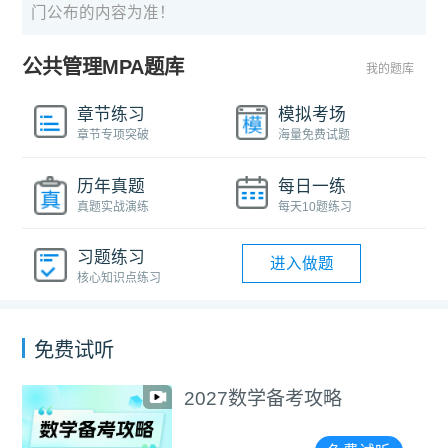
门公布的内容为准！
公共管理MPA题库
我的题库
章节练习
模拟考场
章节专项突破
海量免费试题
历年真题
每日一练
真题实战演练
每天10题练习
习题练习
进入做题
核心知识点练习
免费试听
2027数学备考攻略