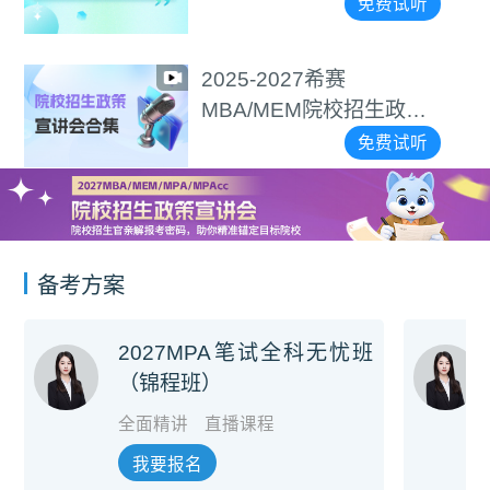
免费试听
2025-2027希赛
MBA/MEM院校招生政策
宣讲会合集
免费试听
备考方案
2027MPA笔试全科无忧班
（锦程班）
全面精讲
直播课程
我要报名