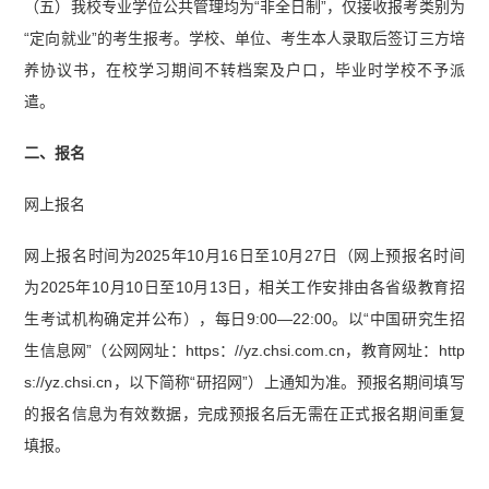
（五）我校专业学位公共管理均为“非全日制”，仅接收报考类别为
“定向就业”的考生报考。学校、单位、考生本人录取后签订三方培
养协议书，在校学习期间不转档案及户口，毕业时学校不予派
遣。
二、报名
网上报名
网上报名时间为2025年10月16日至10月27日（网上预报名时间
为2025年10月10日至10月13日，相关工作安排由各省级教育招
生考试机构确定并公布），每日9:00—22:00。以“中国研究生招
生信息网”（公网网址：https：//yz.chsi.com.cn，教育网址：http
s://yz.chsi.cn，以下简称“研招网”）上通知为准。预报名期间填写
的报名信息为有效数据，完成预报名后无需在正式报名期间重复
填报。